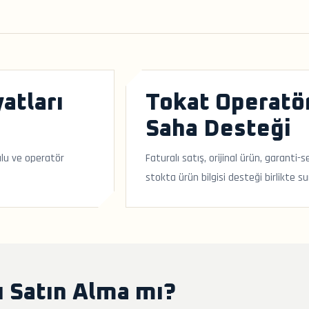
atları
Tokat Operatö
Saha Desteği
ulu ve operatör
Faturalı satış, orijinal ürün, garanti
stokta ürün bilgisi desteği birlikte su
 Satın Alma mı?