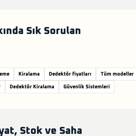
kında Sık Sorulan
leme
Kiralama
Dedektör fiyatları
Tüm modeller
r
Dedektör Kiralama
Güvenlik Sistemleri
yat, Stok ve Saha