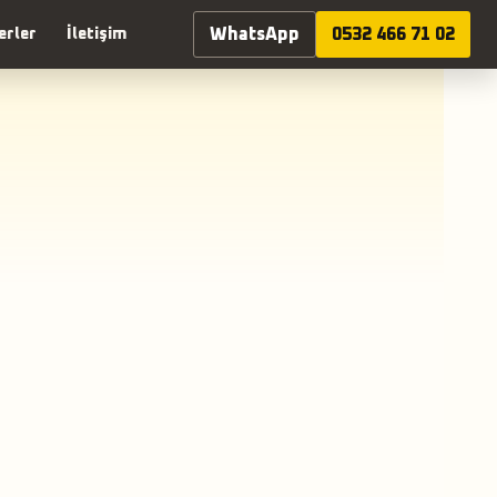
WhatsApp
0532 466 71 02
erler
İletişim