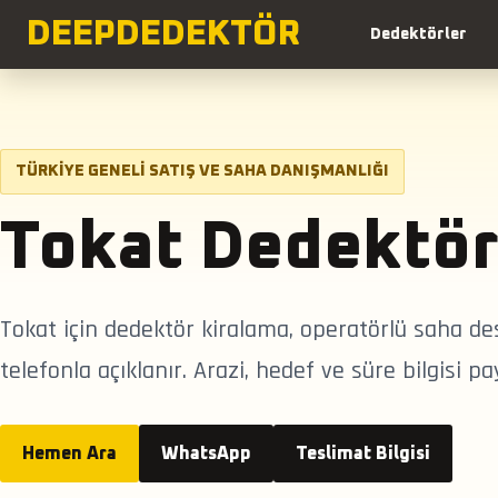
DEEP
DEDEKTÖR
Dedektörler
TÜRKIYE GENELI SATIŞ VE SAHA DANIŞMANLIĞI
Tokat Dedektör
Tokat için dedektör kiralama, operatörlü saha de
telefonla açıklanır. Arazi, hedef ve süre bilgisi p
Hemen Ara
WhatsApp
Teslimat Bilgisi