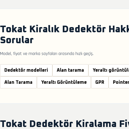
Tokat Kiralık Dedektör Hak
Sorular
Model, fiyat ve marka sayfaları arasında hızlı geçiş.
Dedektör modelleri
Alan tarama
Yeraltı görüntü
Alan Tarama
Yeraltı Görüntüleme
GPR
Pointe
Tokat Dedektör Kiralama Fi