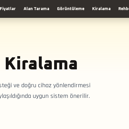
Fiyatlar
Alan Tarama
Görüntüleme
Kiralama
Rehb
 Kiralama
steği ve doğru cihaz yönlendirmesi
aylaşıldığında uygun sistem önerilir.