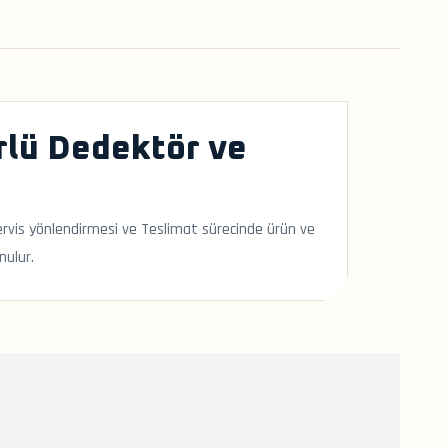
rlü Dedektör ve
-servis yönlendirmesi ve Teslimat sürecinde ürün ve
nulur.