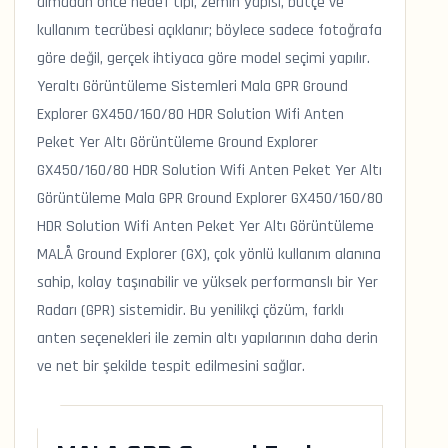
almadan önce hedef tipi, zemin yapısı, bütçe ve
kullanım tecrübesi açıklanır; böylece sadece fotoğrafa
göre değil, gerçek ihtiyaca göre model seçimi yapılır.
Yeraltı Görüntüleme Sistemleri Mala GPR Ground
Explorer GX450/160/80 HDR Solution Wifi Anten
Peket Yer Altı Görüntüleme Ground Explorer
GX450/160/80 HDR Solution Wifi Anten Peket Yer Altı
Görüntüleme Mala GPR Ground Explorer GX450/160/80
HDR Solution Wifi Anten Peket Yer Altı Görüntüleme
MALÅ Ground Explorer (GX), çok yönlü kullanım alanına
sahip, kolay taşınabilir ve yüksek performanslı bir Yer
Radarı (GPR) sistemidir. Bu yenilikçi çözüm, farklı
anten seçenekleri ile zemin altı yapılarının daha derin
ve net bir şekilde tespit edilmesini sağlar.