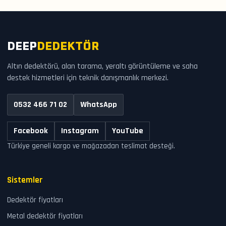
DEEP
DEDEKTÖR
Altın dedektörü, alan tarama, yeraltı görüntüleme ve saha
destek hizmetleri için teknik danışmanlık merkezi.
0532 466 71 02
WhatsApp
Facebook
Instagram
YouTube
Türkiye geneli kargo ve mağazadan teslimat desteği.
Sistemler
Dedektör fiyatları
Metal dedektör fiyatları