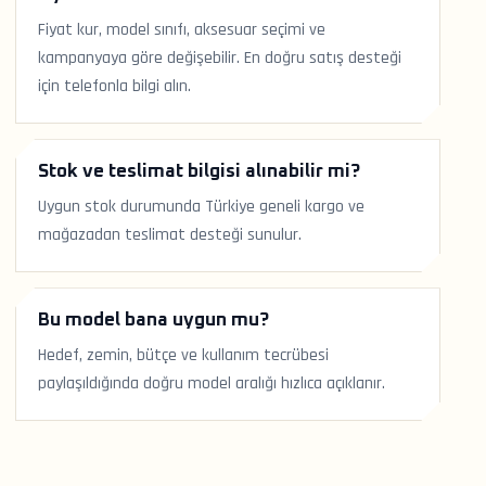
Fiyat kur, model sınıfı, aksesuar seçimi ve
kampanyaya göre değişebilir. En doğru satış desteği
için telefonla bilgi alın.
Stok ve teslimat bilgisi alınabilir mi?
Uygun stok durumunda Türkiye geneli kargo ve
mağazadan teslimat desteği sunulur.
Bu model bana uygun mu?
Hedef, zemin, bütçe ve kullanım tecrübesi
paylaşıldığında doğru model aralığı hızlıca açıklanır.