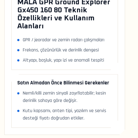
MALA GPR Ground Explorer
Gx450 160 80 Teknik
Özellikleri ve Kullanım
Alanları
GPR / jeoradar ve zemin radarı çalışmaları
Frekans, çözünürlük ve derinlik dengesi
Altyapı, boşluk, yapı izi ve anomali tespiti
Satın Almadan Önce Bilinmesi Gerekenler
Nemli/killi zemin sinyali zayıflatabilir; kesin
derinlik sahaya göre değişir.
Kutu kapsamı, anten tipi, yazılım ve servis
desteği fiyatı doğrudan etkiler.