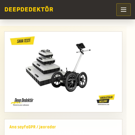
DEEP
DEDEKTÖR
Ana sayfa
GPR / jeoradar
Mala Gpr Ground Explorer Gx450 160 80