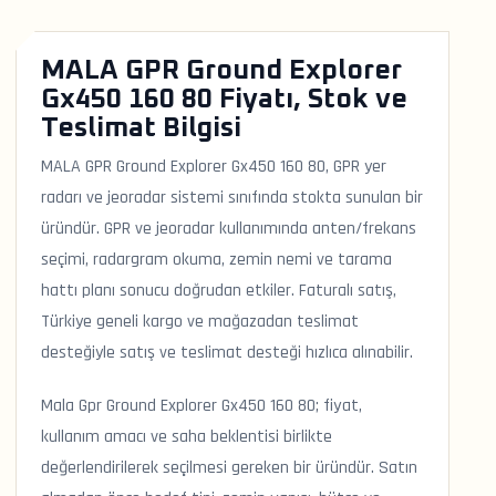
MALA GPR Ground Explorer
Gx450 160 80 Fiyatı, Stok ve
Teslimat Bilgisi
MALA GPR Ground Explorer Gx450 160 80, GPR yer
radarı ve jeoradar sistemi sınıfında stokta sunulan bir
üründür. GPR ve jeoradar kullanımında anten/frekans
seçimi, radargram okuma, zemin nemi ve tarama
hattı planı sonucu doğrudan etkiler. Faturalı satış,
Türkiye geneli kargo ve mağazadan teslimat
desteğiyle satış ve teslimat desteği hızlıca alınabilir.
Mala Gpr Ground Explorer Gx450 160 80; fiyat,
kullanım amacı ve saha beklentisi birlikte
değerlendirilerek seçilmesi gereken bir üründür. Satın