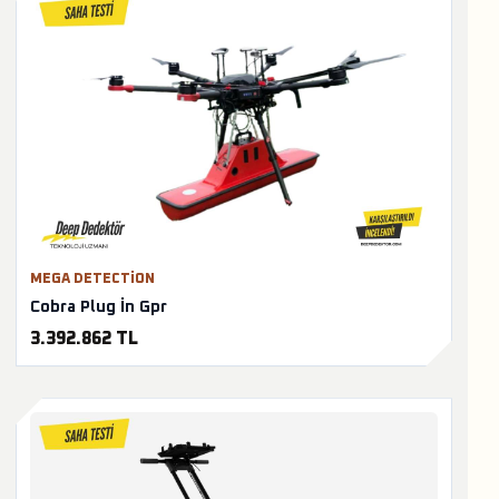
MEGA DETECTION
Cobra Plug İn Gpr
3.392.862 TL