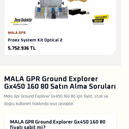
MALA GPR
Proex System Kit Optical 2
5.752.936 TL
MALA GPR Ground Explorer
Gx450 160 80 Satın Alma Soruları
Mala Gpr Ground Explorer Gx450 160 80 için fiyat, stok ve
doğru kullanım hakkında kısa cevaplar.
MALA GPR Ground Explorer Gx450 160 80
fiyatı sabit mi?