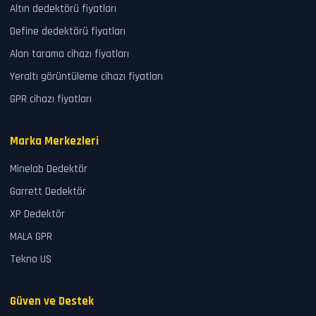
Altın dedektörü fiyatları
Define dedektörü fiyatları
Alan tarama cihazı fiyatları
Yeraltı görüntüleme cihazı fiyatları
GPR cihazı fiyatları
Marka Merkezleri
Minelab Dedektör
Garrett Dedektör
XP Dedektör
MALA GPR
Tekno US
Güven ve Destek