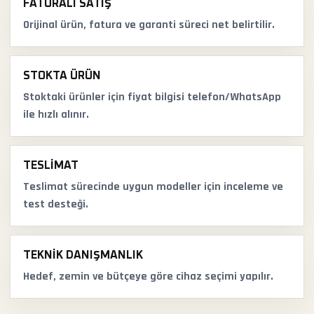
FATURALI SATIŞ
Orijinal ürün, fatura ve garanti süreci net belirtilir.
STOKTA ÜRÜN
Stoktaki ürünler için fiyat bilgisi telefon/WhatsApp
ile hızlı alınır.
TESLIMAT
Teslimat sürecinde uygun modeller için inceleme ve
test desteği.
TEKNIK DANIŞMANLIK
Hedef, zemin ve bütçeye göre cihaz seçimi yapılır.