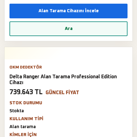
Alan Tarama Cihazını İncele
Ara
OKM DEDEKTÖR
Delta Ranger Alan Tarama Professional Edition
Cihazı
739.643 TL
GÜNCEL FIYAT
STOK DURUMU
Stokta
KULLANIM TIPI
Alan tarama
KIMLER IÇIN