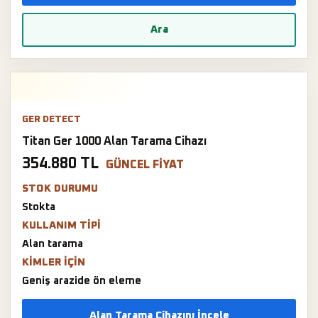
Ara
GER DETECT
Titan Ger 1000 Alan Tarama Cihazı
354.880 TL
GÜNCEL FIYAT
STOK DURUMU
Stokta
KULLANIM TIPI
Alan tarama
KIMLER IÇIN
Geniş arazide ön eleme
Alan Tarama Cihazını İncele