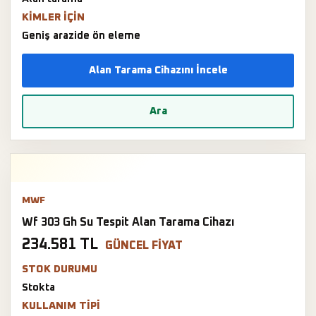
KIMLER IÇIN
Geniş arazide ön eleme
Alan Tarama Cihazını İncele
Ara
MWF
Wf 303 Gh Su Tespit Alan Tarama Cihazı
234.581 TL
GÜNCEL FIYAT
STOK DURUMU
Stokta
KULLANIM TIPI