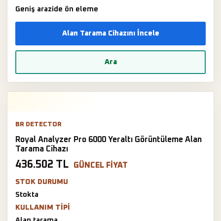
Geniş arazide ön eleme
Alan Tarama Cihazını İncele
Ara
BR DETECTOR
Royal Analyzer Pro 6000 Yeraltı Görüntüleme Alan
Tarama Cihazı
436.502 TL
GÜNCEL FIYAT
STOK DURUMU
Stokta
KULLANIM TIPI
Alan tarama