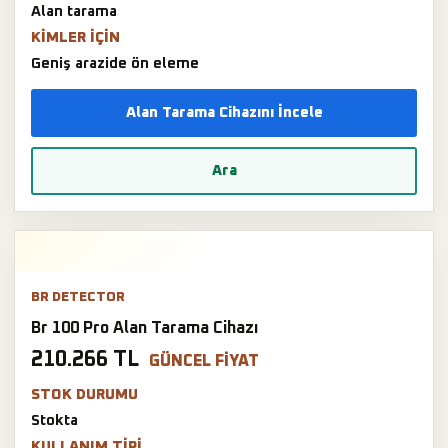
Alan tarama
KIMLER IÇIN
Geniş arazide ön eleme
Alan Tarama Cihazını İncele
Ara
BR DETECTOR
Br 100 Pro Alan Tarama Cihazı
210.266 TL
GÜNCEL FIYAT
STOK DURUMU
Stokta
KULLANIM TIPI