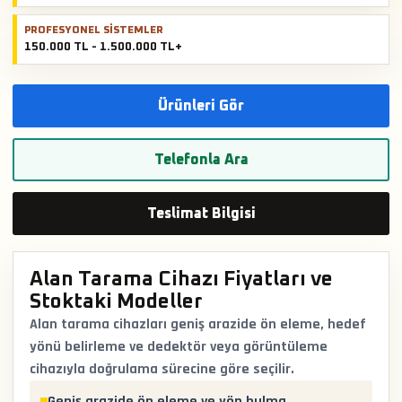
PROFESYONEL SISTEMLER
150.000 TL - 1.500.000 TL+
Ürünleri Gör
Telefonla Ara
Teslimat Bilgisi
Alan Tarama Cihazı Fiyatları ve
Stoktaki Modeller
Alan tarama cihazları geniş arazide ön eleme, hedef
yönü belirleme ve dedektör veya görüntüleme
cihazıyla doğrulama sürecine göre seçilir.
Geniş arazide ön eleme ve yön bulma