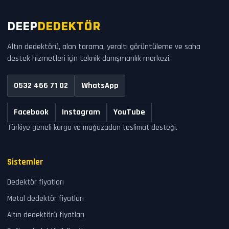
DEEP
DEDEKTÖR
Altın dedektörü, alan tarama, yeraltı görüntüleme ve saha
destek hizmetleri için teknik danışmanlık merkezi.
0532 466 71 02
WhatsApp
Facebook
Instagram
YouTube
Türkiye geneli kargo ve mağazadan teslimat desteği.
Sistemler
Dedektör fiyatları
Metal dedektör fiyatları
Altın dedektörü fiyatları