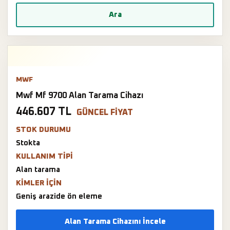
Ara
MWF
Mwf Mf 9700 Alan Tarama Cihazı
446.607 TL
GÜNCEL FIYAT
STOK DURUMU
Stokta
KULLANIM TIPI
Alan tarama
KIMLER IÇIN
Geniş arazide ön eleme
Alan Tarama Cihazını İncele