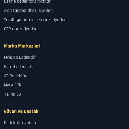
Define dedektörü fiyatları
Alan tarama cihazı fiyatları
Yeraltı görüntüleme cihazı fiyatları
GPR cihazı fiyatları
Marka Merkezleri
Minelab Dedektör
Garrett Dedektör
XP Dedektör
MALA GPR
Tekno US
Güven ve Destek
Dedektör fiyatları