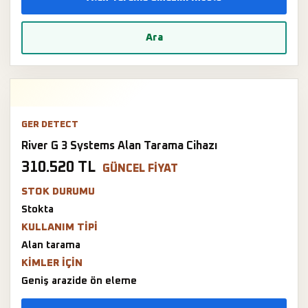
Ara
GER DETECT
River G 3 Systems Alan Tarama Cihazı
310.520 TL
GÜNCEL FIYAT
STOK DURUMU
Stokta
KULLANIM TIPI
Alan tarama
KIMLER IÇIN
Geniş arazide ön eleme