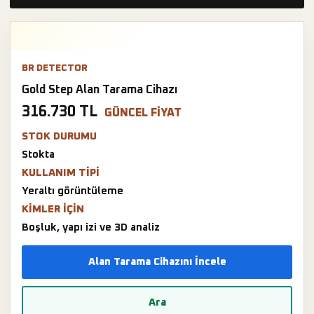
BR DETECTOR
Gold Step Alan Tarama Cihazı
316.730 TL
GÜNCEL FIYAT
STOK DURUMU
Stokta
KULLANIM TIPI
Yeraltı görüntüleme
KIMLER IÇIN
Boşluk, yapı izi ve 3D analiz
Alan Tarama Cihazını İncele
Ara