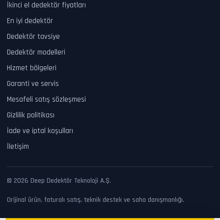
İkinci el dedektör fiyatları
En iyi dedektör
Dedektör tavsiye
Dedektör modelleri
Hizmet bölgeleri
Garanti ve servis
Mesafeli satış sözleşmesi
Gizlilik politikası
İade ve iptal koşulları
İletişim
© 2026 Deep Dedektör Teknoloji A.Ş.
Orijinal ürün, faturalı satış, teknik destek ve saha danışmanlığı.