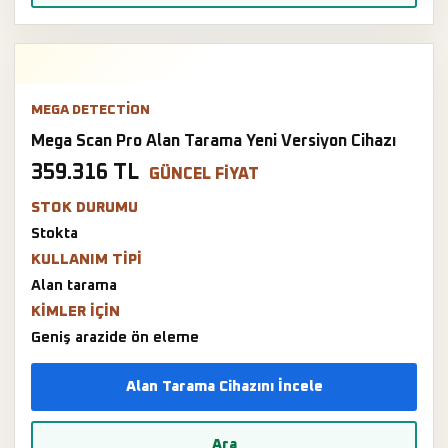
MEGA DETECTION
Mega Scan Pro Alan Tarama Yeni Versiyon Cihazı
359.316 TL
GÜNCEL FIYAT
STOK DURUMU
Stokta
KULLANIM TIPI
Alan tarama
KIMLER IÇIN
Geniş arazide ön eleme
Alan Tarama Cihazını İncele
Ara