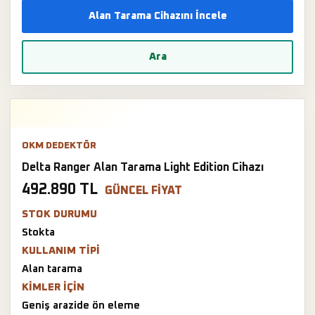
Alan Tarama Cihazını İncele
Ara
OKM DEDEKTÖR
Delta Ranger Alan Tarama Light Edition Cihazı
492.890 TL
GÜNCEL FIYAT
STOK DURUMU
Stokta
KULLANIM TIPI
Alan tarama
KIMLER IÇIN
Geniş arazide ön eleme