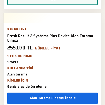
GER DETECT
Fresh Result 2 Systems Plus Device Alan Tarama
Cihazı
255.070 TL
GÜNCEL FIYAT
STOK DURUMU
Stokta
KULLANIM TIPI
Alan tarama
KIMLER IÇIN
Geniş arazide ön eleme
Alan Tarama Cihazını İncele