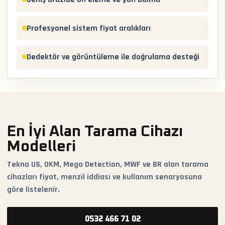
Profesyonel sistem fiyat aralıkları
Dedektör ve görüntüleme ile doğrulama desteği
En İyi Alan Tarama Cihazı
Modelleri
Tekno US, OKM, Mega Detection, MWF ve BR alan tarama
cihazları fiyat, menzil iddiası ve kullanım senaryosuna
göre listelenir.
0532 466 71 02