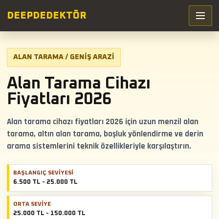
DEEP
DEDEKTÖR
ALAN TARAMA / GENIŞ ARAZI
Alan Tarama Cihazı
Fiyatları 2026
Alan tarama cihazı fiyatları 2026 için uzun menzil alan
tarama, altın alan tarama, boşluk yönlendirme ve derin
arama sistemlerini teknik özellikleriyle karşılaştırın.
BAŞLANGIÇ SEVIYESI
6.500 TL - 25.000 TL
ORTA SEVIYE
25.000 TL - 150.000 TL