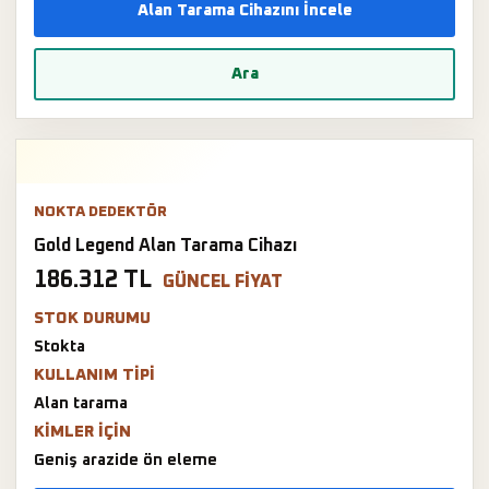
Alan Tarama Cihazını İncele
Ara
NOKTA DEDEKTÖR
Gold Legend Alan Tarama Cihazı
186.312 TL
GÜNCEL FIYAT
STOK DURUMU
Stokta
KULLANIM TIPI
Alan tarama
KIMLER IÇIN
Geniş arazide ön eleme