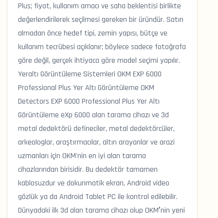
Plus; fiyat, kullanım amacı ve saha beklentisi birlikte
değerlendirilerek seçilmesi gereken bir üründür. Satın
almadan önce hedef tipi, zemin yapısı, bütçe ve
kullanım tecrübesi açıklanır; böylece sadece fotoğrafa
göre değil, gerçek ihtiyaca göre model seçimi yapılır.
Yeraltı Görüntüleme Sistemleri OKM EXP 6000
Professional Plus Yer Altı Görüntüleme OKM
Detectors EXP 6000 Professional Plus Yer Altı
Görüntüleme eXp 6000 alan tarama cihazı ve 3d
metal dedektörü defineciler, metal dedektörcüler,
arkeologlar, araştırmacılar, altın arayanlar ve arazi
uzmanları için OKM'nin en iyi alan tarama
cihazlarından birisidir. Bu dedektör tamamen
kablosuzdur ve dokunmatik ekran, Android video
gözlük ya da Android Tablet PC ile kontrol edilebilir.
Dünyadaki ilk 3d alan tarama cihazı olup OKM’nin yeni