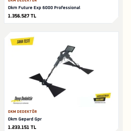
OKM DEDEKTÖR
Okm Future Exp 6000 Professional
1.356.527 TL
OKM DEDEKTÖR
Okm Gepard Gpr
1.233.151 TL