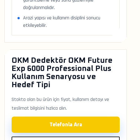
görüntüleme veya saha gözlemiyle
doğrulanmalıdır.
Arazi yapısı ve kullanım disiplini sonucu
etkileyebilir.
OKM Dedektör OKM Future
Exp 6000 Professional Plus
Kullanım Senaryosu ve
Hedef Tipi
Stokta olan bu ürün için fiyat, kullanım detayı ve
teslimat bilgisini hızlıca alın.
Telefonla Ara