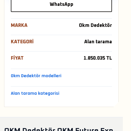
WhatsApp
MARKA
Okm Dedektör
KATEGORI
Alan tarama
FIYAT
1.850.035 TL
Okm Dedektör modelleri
Alan tarama kategorisi
OKM Dedektör OKM Future Exp