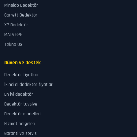
Minelab Dedektör
Garrett Dedektör
XP Dedektör
MALA GPR
Tekno US
Güven ve Destek
Dedektör fiyatları
İkinci el dedektör fiyatları
En iyi dedektör
Dedektör tavsiye
Dedektör modelleri
Hizmet bölgeleri
Garanti ve servis