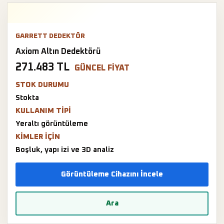
GARRETT DEDEKTÖR
Axiom Altın Dedektörü
271.483 TL
GÜNCEL FIYAT
STOK DURUMU
Stokta
KULLANIM TIPI
Yeraltı görüntüleme
KIMLER IÇIN
Boşluk, yapı izi ve 3D analiz
Görüntüleme Cihazını İncele
Ara