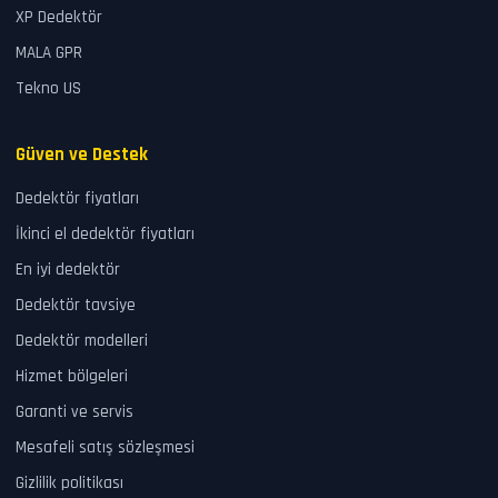
XP Dedektör
MALA GPR
Tekno US
Güven ve Destek
Dedektör fiyatları
İkinci el dedektör fiyatları
En iyi dedektör
Dedektör tavsiye
Dedektör modelleri
Hizmet bölgeleri
Garanti ve servis
Mesafeli satış sözleşmesi
Gizlilik politikası