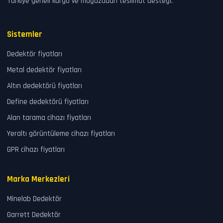
Türkiye geneli kargo ve mağazadan teslimat desteği.
Sistemler
Dedektör fiyatları
Metal dedektör fiyatları
Altın dedektörü fiyatları
Define dedektörü fiyatları
Alan tarama cihazı fiyatları
Yeraltı görüntüleme cihazı fiyatları
GPR cihazı fiyatları
Marka Merkezleri
Minelab Dedektör
Garrett Dedektör