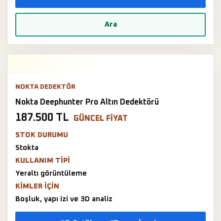
Ara
NOKTA DEDEKTÖR
Nokta Deephunter Pro Altın Dedektörü
187.500 TL
GÜNCEL FIYAT
STOK DURUMU
Stokta
KULLANIM TIPI
Yeraltı görüntüleme
KIMLER IÇIN
Boşluk, yapı izi ve 3D analiz