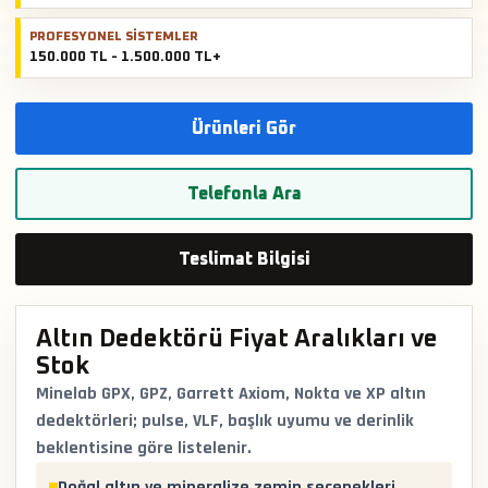
PROFESYONEL SISTEMLER
150.000 TL - 1.500.000 TL+
Ürünleri Gör
Telefonla Ara
Teslimat Bilgisi
Altın Dedektörü Fiyat Aralıkları ve
Stok
Minelab GPX, GPZ, Garrett Axiom, Nokta ve XP altın
dedektörleri; pulse, VLF, başlık uyumu ve derinlik
beklentisine göre listelenir.
Doğal altın ve mineralize zemin seçenekleri