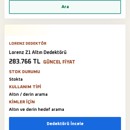
Ara
LORENZ DEDEKTÖR
Lorenz Z1 Altın Dedektörü
283.766 TL
GÜNCEL FIYAT
STOK DURUMU
Stokta
KULLANIM TIPI
Altın / derin arama
KIMLER IÇIN
Altın ve derin hedef arama
Dedektörü İncele