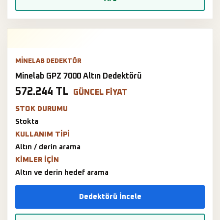
MINELAB DEDEKTÖR
Minelab GPZ 7000 Altın Dedektörü
572.244 TL
GÜNCEL FIYAT
STOK DURUMU
Stokta
KULLANIM TIPI
Altın / derin arama
KIMLER IÇIN
Altın ve derin hedef arama
Dedektörü İncele