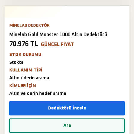
MINELAB DEDEKTÖR
Minelab Gold Monster 1000 Altın Dedektörü
70.976 TL
GÜNCEL FIYAT
STOK DURUMU
Stokta
KULLANIM TIPI
Altın / derin arama
KIMLER IÇIN
Altın ve derin hedef arama
Dedektörü İncele
Ara