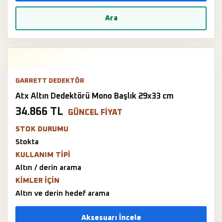
Ara
GARRETT DEDEKTÖR
Atx Altın Dedektörü Mono Başlık 29x33 cm
34.866 TL
GÜNCEL FIYAT
STOK DURUMU
Stokta
KULLANIM TIPI
Altın / derin arama
KIMLER IÇIN
Altın ve derin hedef arama
Aksesuarı İncele