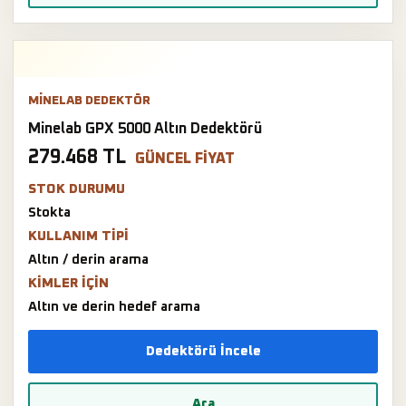
MINELAB DEDEKTÖR
Minelab GPX 5000 Altın Dedektörü
279.468 TL
GÜNCEL FIYAT
STOK DURUMU
Stokta
KULLANIM TIPI
Altın / derin arama
KIMLER IÇIN
Altın ve derin hedef arama
Dedektörü İncele
Ara