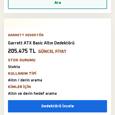
Ara
GARRETT DEDEKTÖR
Garrett ATX Basic Altın Dedektörü
205.475 TL
GÜNCEL FIYAT
STOK DURUMU
Stokta
KULLANIM TIPI
Altın / derin arama
KIMLER IÇIN
Altın ve derin hedef arama
Dedektörü İncele