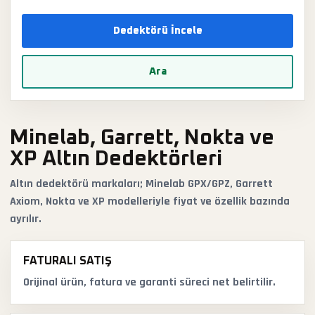
Dedektörü İncele
Ara
Minelab, Garrett, Nokta ve
XP Altın Dedektörleri
Altın dedektörü markaları; Minelab GPX/GPZ, Garrett
Axiom, Nokta ve XP modelleriyle fiyat ve özellik bazında
ayrılır.
FATURALI SATIŞ
Orijinal ürün, fatura ve garanti süreci net belirtilir.