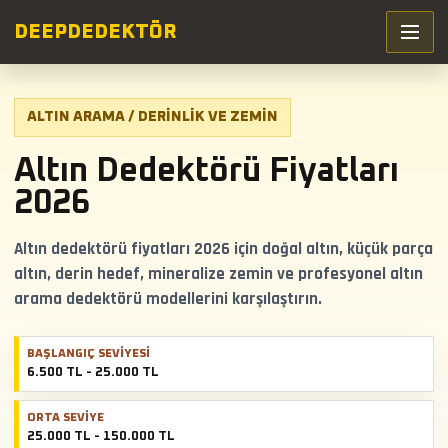
DEEP
DEDEKTÖR
ALTIN ARAMA / DERINLIK VE ZEMIN
Altın Dedektörü Fiyatları
2026
Altın dedektörü fiyatları 2026 için doğal altın, küçük parça
altın, derin hedef, mineralize zemin ve profesyonel altın
arama dedektörü modellerini karşılaştırın.
BAŞLANGIÇ SEVIYESI
6.500 TL - 25.000 TL
ORTA SEVIYE
25.000 TL - 150.000 TL