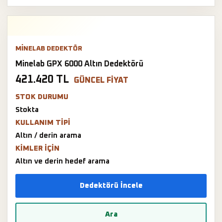
MINELAB DEDEKTÖR
Minelab GPX 6000 Altın Dedektörü
421.420 TL
GÜNCEL FIYAT
STOK DURUMU
Stokta
KULLANIM TIPI
Altın / derin arama
KIMLER IÇIN
Altın ve derin hedef arama
Dedektörü İncele
Ara