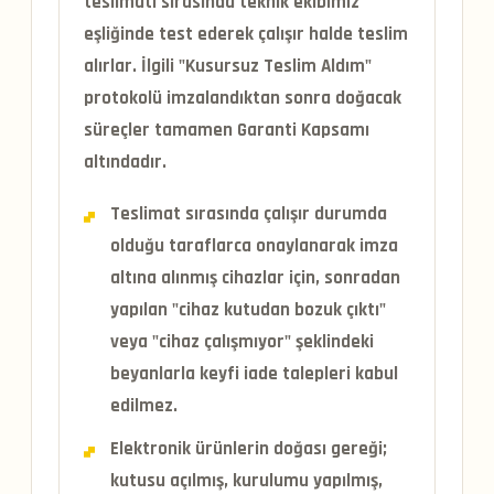
teslimatı sırasında teknik ekibimiz
eşliğinde test ederek çalışır halde teslim
alırlar. İlgili "Kusursuz Teslim Aldım"
protokolü imzalandıktan sonra doğacak
süreçler tamamen
Garanti Kapsamı
altındadır.
Teslimat sırasında çalışır durumda
olduğu taraflarca onaylanarak imza
altına alınmış cihazlar için, sonradan
yapılan "cihaz kutudan bozuk çıktı"
veya "cihaz çalışmıyor" şeklindeki
beyanlarla
keyfi iade talepleri kabul
edilmez.
Elektronik ürünlerin doğası gereği;
kutusu açılmış, kurulumu yapılmış,