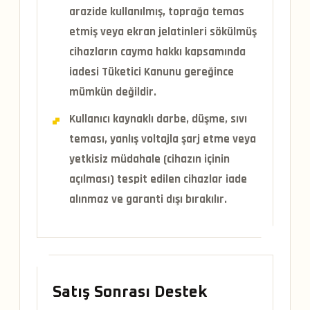
arazide kullanılmış, toprağa temas
etmiş veya ekran jelatinleri sökülmüş
cihazların cayma hakkı kapsamında
iadesi
Tüketici Kanunu gereğince
mümkün değildir.
Kullanıcı kaynaklı darbe, düşme, sıvı
teması, yanlış voltajla şarj etme veya
yetkisiz müdahale (cihazın içinin
açılması) tespit edilen cihazlar iade
alınmaz ve garanti dışı bırakılır.
Satış Sonrası Destek