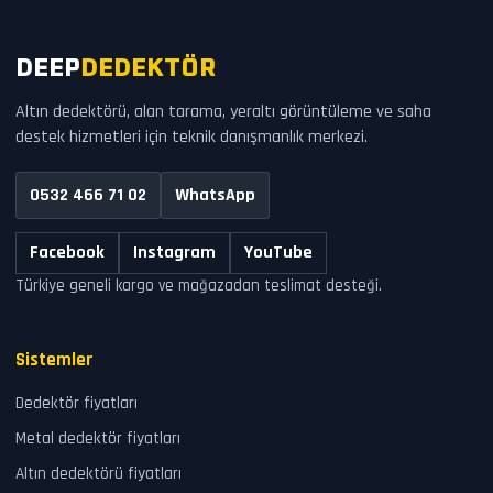
DEEP
DEDEKTÖR
Altın dedektörü, alan tarama, yeraltı görüntüleme ve saha
destek hizmetleri için teknik danışmanlık merkezi.
0532 466 71 02
WhatsApp
Facebook
Instagram
YouTube
Türkiye geneli kargo ve mağazadan teslimat desteği.
Sistemler
Dedektör fiyatları
Metal dedektör fiyatları
Altın dedektörü fiyatları