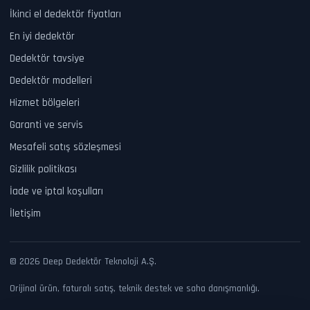
İkinci el dedektör fiyatları
En iyi dedektör
Dedektör tavsiye
Dedektör modelleri
Hizmet bölgeleri
Garanti ve servis
Mesafeli satış sözleşmesi
Gizlilik politikası
İade ve iptal koşulları
İletişim
© 2026 Deep Dedektör Teknoloji A.Ş.
Orijinal ürün, faturalı satış, teknik destek ve saha danışmanlığı.