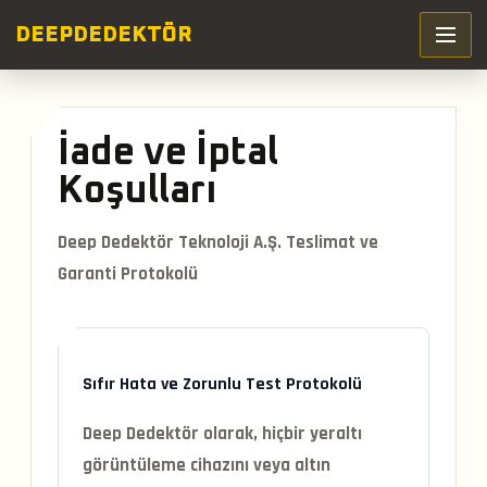
DEEP
DEDEKTÖR
İade ve İptal
Koşulları
Deep Dedektör Teknoloji A.Ş. Teslimat ve
Garanti Protokolü
Sıfır Hata ve Zorunlu Test Protokolü
Deep Dedektör olarak, hiçbir yeraltı
görüntüleme cihazını veya altın