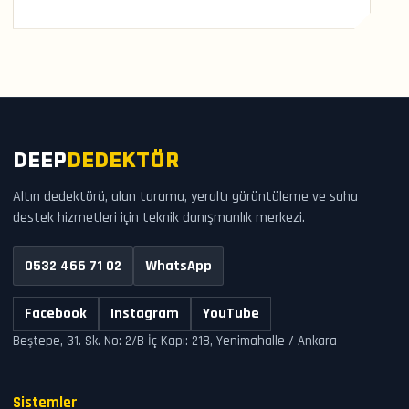
DEEP
DEDEKTÖR
Altın dedektörü, alan tarama, yeraltı görüntüleme ve saha
destek hizmetleri için teknik danışmanlık merkezi.
0532 466 71 02
WhatsApp
Facebook
Instagram
YouTube
Beştepe, 31. Sk. No: 2/B İç Kapı: 218, Yenimahalle / Ankara
Sistemler