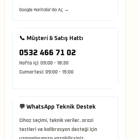
Google Haritalar'da Aç →
📞 Müşteri & Satış Hattı
0532 466 71 02
Hafta içi:
09:00 - 18:30
Cumartesi:
09:00 - 15:00
💬 WhatsApp Teknik Destek
Cihaz seçimi, teknik veriler, arazi
testleri ve kalibrasyon desteği için
uzmanlarımıza yazabilirsiniz.