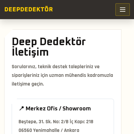
DEEP
DEDEKTÖR
Deep Dedektör
İletişim
Sorularınız, teknik destek talepleriniz ve
siparişleriniz için uzman mühendis kadromuzla
iletişime geçin.
📍 Merkez Ofis / Showroom
Beştepe, 31. Sk. No: 2/B İç Kapı: 218
06560 Yenimahalle / Ankara