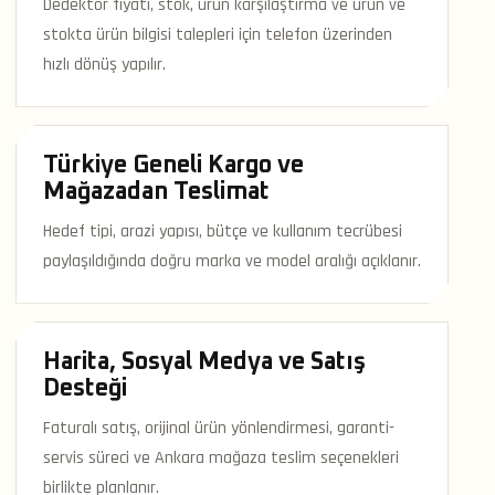
Dedektör fiyatı, stok, ürün karşılaştırma ve ürün ve
stokta ürün bilgisi talepleri için telefon üzerinden
hızlı dönüş yapılır.
Türkiye Geneli Kargo ve
Mağazadan Teslimat
Hedef tipi, arazi yapısı, bütçe ve kullanım tecrübesi
paylaşıldığında doğru marka ve model aralığı açıklanır.
Harita, Sosyal Medya ve Satış
Desteği
Faturalı satış, orijinal ürün yönlendirmesi, garanti-
servis süreci ve Ankara mağaza teslim seçenekleri
birlikte planlanır.