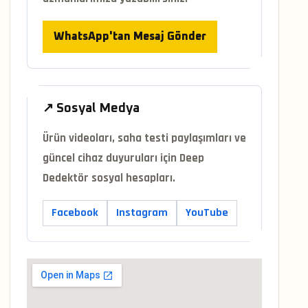
WhatsApp'tan Mesaj Gönder
↗ Sosyal Medya
Ürün videoları, saha testi paylaşımları ve
güncel cihaz duyuruları için Deep
Dedektör sosyal hesapları.
Facebook
Instagram
YouTube