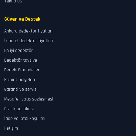
Tekno US
Güven ve Destek
Ankara dedektör fiyatları
İkinci el dedektör fiyatları
En iyi dedektör
Dedektör tavsiye
Dedektör modelleri
Hizmet bölgeleri
Garanti ve servis
Mesafeli satış sözleşmesi
Gizlilik politikası
İade ve iptal koşulları
İletişim