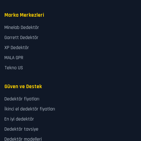
Marka Merkezleri
Minelab Dedektör
Garrett Dedektör
XP Dedektör
MALA GPR
Tekno US
Güven ve Destek
Dedektör fiyatları
İkinci el dedektör fiyatları
En iyi dedektör
Dedektör tavsiye
Dedektör modelleri