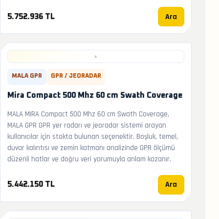
Ara
5.752.936 TL
MALA GPR
GPR / JEORADAR
Mira Compact 500 Mhz 60 cm Swath Coverage
MALA MIRA Compact 500 Mhz 60 cm Swath Coverage,
MALA GPR GPR yer radarı ve jeoradar sistemi arayan
kullanıcılar için stokta bulunan seçenektir. Boşluk, temel,
duvar kalıntısı ve zemin katmanı analizinde GPR ölçümü
düzenli hatlar ve doğru veri yorumuyla anlam kazanır.
Ara
5.442.150 TL