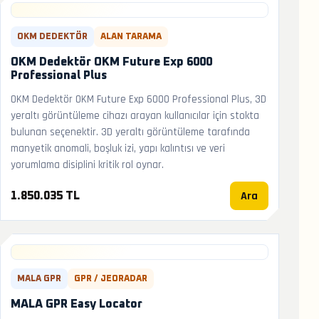
OKM DEDEKTÖR
ALAN TARAMA
OKM Dedektör OKM Future Exp 6000
Professional Plus
OKM Dedektör OKM Future Exp 6000 Professional Plus, 3D
yeraltı görüntüleme cihazı arayan kullanıcılar için stokta
bulunan seçenektir. 3D yeraltı görüntüleme tarafında
manyetik anomali, boşluk izi, yapı kalıntısı ve veri
yorumlama disiplini kritik rol oynar.
Ara
1.850.035 TL
MALA GPR
GPR / JEORADAR
MALA GPR Easy Locator