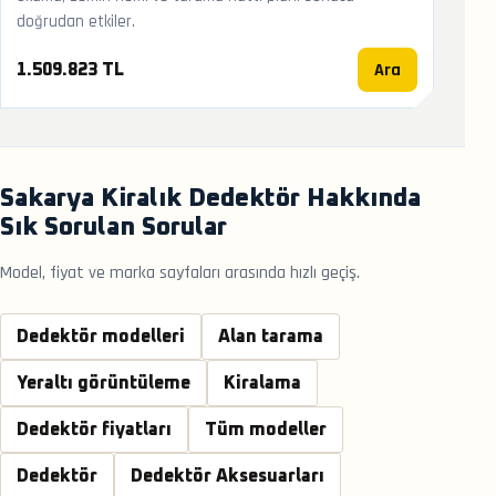
doğrudan etkiler.
Ara
1.509.823 TL
Sakarya Kiralık Dedektör Hakkında
Sık Sorulan Sorular
Model, fiyat ve marka sayfaları arasında hızlı geçiş.
Dedektör modelleri
Alan tarama
Yeraltı görüntüleme
Kiralama
Dedektör fiyatları
Tüm modeller
Dedektör
Dedektör Aksesuarları