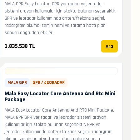
MALA GPR Easy Locator, GPR yer radarı ve jeoradar
sistemi arayan kullanıcılar için stokta bulunan seçenektir.
GPR ve jeoradar kullanımında anten/frekans seçimi,
radargram okuma, zemin nemi ve tarama hattı planı
sonucu doğrudan etkiler.
Ara
1.835.538 TL
MALA GPR
GPR / JEORADAR
Mala Easy Locator Core Antenna And Rtc Mini
Package
MALA Easy Locator Core Antenna And RTC Mini Package,
MALA GPR GPR yer radarı ve jeoradar sistemi arayan
kullanıcılar için stokta bulunan seçenektir. GPR ve
jeoradar kullanımında anten/frekans seçimi, radargram
okuma, zemin nemi ve tarama hattı planı sonucu