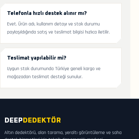
Telefonla hızlı destek alınır mı?
Evet. Ürün adı, kullanım detayı ve stok durumu
paylaşıldığında satış ve teslimat bilgisi hızlıca iletilir.
Teslimat yapılabilir mi?
Uygun stok durumunda Türkiye geneli kargo ve
mağazadan teslimat desteği sunulur.
DEEP
DEDEKTÖR
Altın dedektörü, alan tarama, yeraltı görüntüleme ve saha