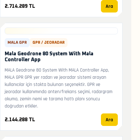
Ara
2.714.289 TL
MALA GPR
GPR / JEORADAR
Mala Geodrone 80 System With Mala
Controller App
MALA Geodrone 80 System With MALA Controller App,
MALA GPR GPR yer radarı ve jeoradar sistemi arayan
kullanıcılar için stokta bulunan seçenektir. GPR ve
jeoradar kullanımında anten/frekans seçimi, radargram
okuma, zemin nemi ve tarama hattı planı sonucu
doğrudan etkiler.
Ara
2.144.288 TL