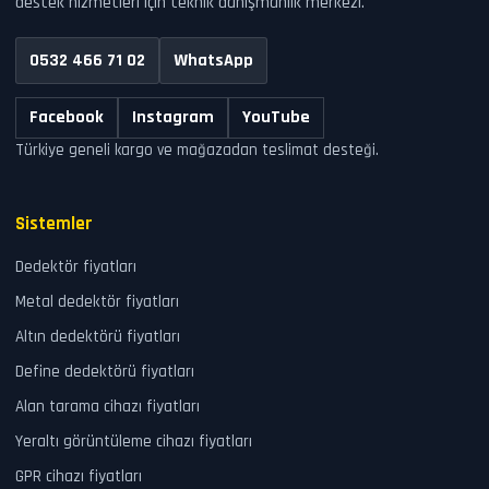
destek hizmetleri için teknik danışmanlık merkezi.
0532 466 71 02
WhatsApp
Facebook
Instagram
YouTube
Türkiye geneli kargo ve mağazadan teslimat desteği.
Sistemler
Dedektör fiyatları
Metal dedektör fiyatları
Altın dedektörü fiyatları
Define dedektörü fiyatları
Alan tarama cihazı fiyatları
Yeraltı görüntüleme cihazı fiyatları
GPR cihazı fiyatları