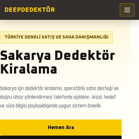
DEEP
DEDEKTÖR
TÜRKIYE GENELI SATIŞ VE SAHA DANIŞMANLIĞI
Sakarya Dedektör
Kiralama
Sakarya için dedektör kiralama, operatörlü saha desteği ve
doğru cihaz yönlendirmesi telefonla açıklanır. Arazi, hedef
ve süre bilgisi paylaşıldığında uygun sistem önerilir.
Hemen Ara