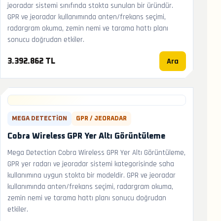
jeoradar sistemi sınıfında stokta sunulan bir üründür.
GPR ve jeoradar kullanımında anten/frekans seçimi,
radargram okuma, zemin nemi ve tarama hattı planı
sonucu doğrudan etkiler.
Ara
3.392.862 TL
MEGA DETECTION
GPR / JEORADAR
Cobra Wireless GPR Yer Altı Görüntüleme
Mega Detection Cobra Wireless GPR Yer Altı Görüntüleme,
GPR yer radarı ve jeoradar sistemi kategorisinde saha
kullanımına uygun stokta bir modeldir. GPR ve jeoradar
kullanımında anten/frekans seçimi, radargram okuma,
zemin nemi ve tarama hattı planı sonucu doğrudan
etkiler.