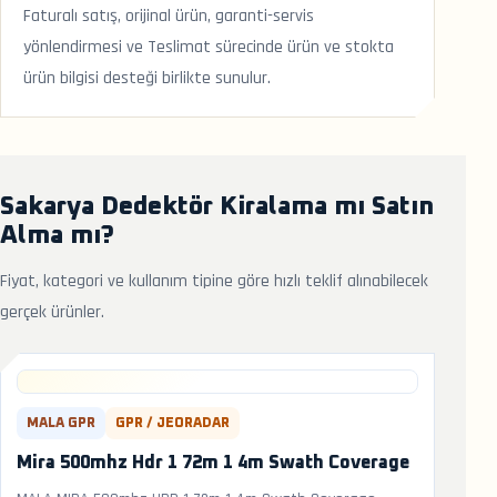
Faturalı satış, orijinal ürün, garanti-servis
yönlendirmesi ve Teslimat sürecinde ürün ve stokta
ürün bilgisi desteği birlikte sunulur.
Sakarya Dedektör Kiralama mı Satın
Alma mı?
Fiyat, kategori ve kullanım tipine göre hızlı teklif alınabilecek
gerçek ürünler.
MALA GPR
GPR / JEORADAR
Mira 500mhz Hdr 1 72m 1 4m Swath Coverage