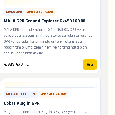
MALA GPR
GPR / JEORADAR
MALA GPR Ground Explorer Gx450 160 80
MALA GPR Ground Explorer Gx450 160 80, GPR yer radarı
ve jeoradar sistemi sınıfında stokta sunulan bir üründür.
GPR ve jeoradar kullanımında anten/frekans seçimi,
radargram okuma, zemin nemi ve tarama hattı planı
sonucu doğrudan etkiler.
Ara
4.339.470 TL
MEGA DETECTION
GPR / JEORADAR
Cobra Plug İn GPR
Mega Detection Cobra Plug İn GPR, GPR yer radarı ve