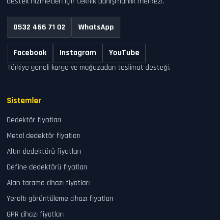
destek hizmetleri için teknik danışmanlık merkezi.
0532 466 71 02
WhatsApp
Facebook
Instagram
YouTube
Türkiye geneli kargo ve mağazadan teslimat desteği.
Sistemler
Dedektör fiyatları
Metal dedektör fiyatları
Altın dedektörü fiyatları
Define dedektörü fiyatları
Alan tarama cihazı fiyatları
Yeraltı görüntüleme cihazı fiyatları
GPR cihazı fiyatları