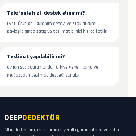
Telefonla hızlı destek alınır mı?
Evet. Ürün adı, kullanım detayı ve stok durumu
paylaşıldığında satış ve teslimat bilgisi hızlıca iletilir.
Teslimat yapılabilir mi?
Uygun stok durumunda Türkiye geneli kargo ve
mağazadan teslimat desteği sunulur.
DEEP
DEDEKTÖR
Altın dedektörü, alan tarama, yeraltı görüntüleme ve saha