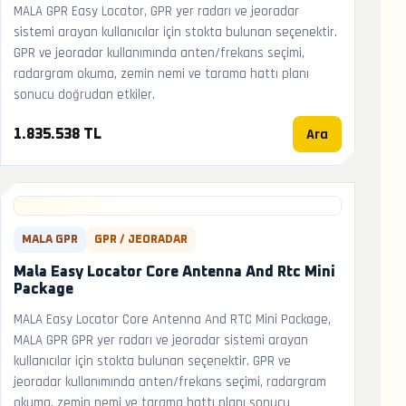
MALA GPR Easy Locator, GPR yer radarı ve jeoradar
sistemi arayan kullanıcılar için stokta bulunan seçenektir.
GPR ve jeoradar kullanımında anten/frekans seçimi,
radargram okuma, zemin nemi ve tarama hattı planı
sonucu doğrudan etkiler.
Ara
1.835.538 TL
MALA GPR
GPR / JEORADAR
Mala Easy Locator Core Antenna And Rtc Mini
Package
MALA Easy Locator Core Antenna And RTC Mini Package,
MALA GPR GPR yer radarı ve jeoradar sistemi arayan
kullanıcılar için stokta bulunan seçenektir. GPR ve
jeoradar kullanımında anten/frekans seçimi, radargram
okuma, zemin nemi ve tarama hattı planı sonucu