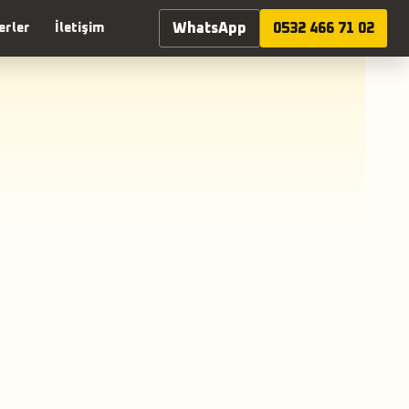
WhatsApp
0532 466 71 02
erler
İletişim