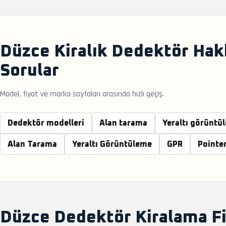
Düzce Kiralık Dedektör Hak
Sorular
Model, fiyat ve marka sayfaları arasında hızlı geçiş.
Dedektör modelleri
Alan tarama
Yeraltı görüntü
Alan Tarama
Yeraltı Görüntüleme
GPR
Pointe
Düzce Dedektör Kiralama Fi