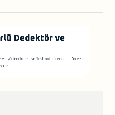
rlü Dedektör ve
-servis yönlendirmesi ve Teslimat sürecinde ürün ve
nulur.