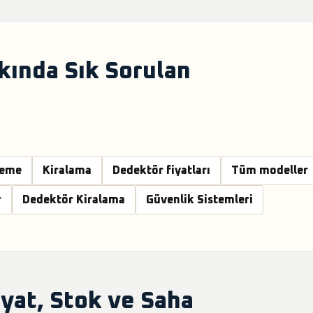
kında Sık Sorulan
leme
Kiralama
Dedektör fiyatları
Tüm modeller
r
Dedektör Kiralama
Güvenlik Sistemleri
yat, Stok ve Saha