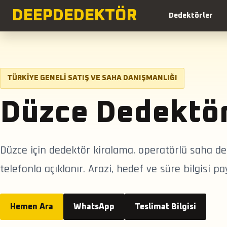
DEEP
DEDEKTÖR
Dedektörler
TÜRKIYE GENELI SATIŞ VE SAHA DANIŞMANLIĞI
Düzce Dedektör
Düzce için dedektör kiralama, operatörlü saha de
telefonla açıklanır. Arazi, hedef ve süre bilgisi p
Hemen Ara
WhatsApp
Teslimat Bilgisi