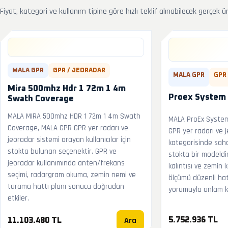
Fiyat, kategori ve kullanım tipine göre hızlı teklif alınabilecek gerçek ü
MALA GPR
GPR / JEORADAR
MALA GPR
GPR
Mira 500mhz Hdr 1 72m 1 4m
Proex System K
Swath Coverage
MALA MIRA 500mhz HDR 1 72m 1 4m Swath
MALA ProEx System 
Coverage, MALA GPR GPR yer radarı ve
GPR yer radarı ve 
jeoradar sistemi arayan kullanıcılar için
kategorisinde sah
stokta bulunan seçenektir. GPR ve
stokta bir modeldir
jeoradar kullanımında anten/frekans
kalıntısı ve zemin
seçimi, radargram okuma, zemin nemi ve
ölçümü düzenli hat
tarama hattı planı sonucu doğrudan
yorumuyla anlam k
etkiler.
Ara
5.752.936 TL
11.103.480 TL