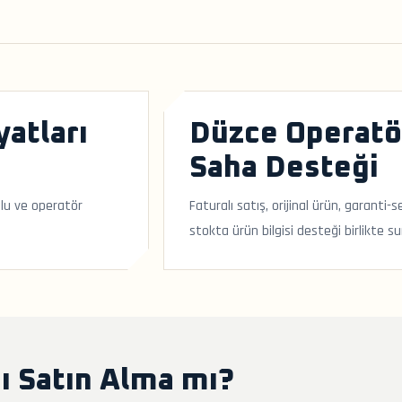
yatları
Düzce Operatö
Saha Desteği
ulu ve operatör
Faturalı satış, orijinal ürün, garanti
stokta ürün bilgisi desteği birlikte su
ı Satın Alma mı?