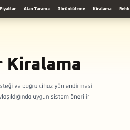
Fiyatlar
Alan Tarama
Görüntüleme
Kiralama
Rehb
 Kiralama
steği ve doğru cihaz yönlendirmesi
aylaşıldığında uygun sistem önerilir.