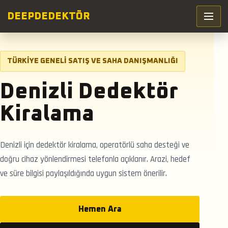
DEEP
DEDEKTÖR
TÜRKIYE GENELI SATIŞ VE SAHA DANIŞMANLIĞI
Denizli Dedektör
Kiralama
Denizli için dedektör kiralama, operatörlü saha desteği ve
doğru cihaz yönlendirmesi telefonla açıklanır. Arazi, hedef
ve süre bilgisi paylaşıldığında uygun sistem önerilir.
Hemen Ara