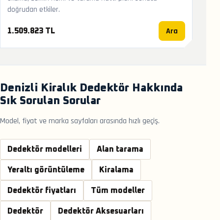
doğrudan etkiler.
Ara
1.509.823 TL
Denizli Kiralık Dedektör Hakkında
Sık Sorulan Sorular
Model, fiyat ve marka sayfaları arasında hızlı geçiş.
Dedektör modelleri
Alan tarama
Yeraltı görüntüleme
Kiralama
Dedektör fiyatları
Tüm modeller
Dedektör
Dedektör Aksesuarları