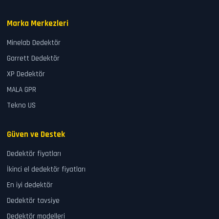
Marka Merkezleri
Minelab Dedektör
Garrett Dedektör
XP Dedektör
MALA GPR
Tekno US
Güven ve Destek
Dedektör fiyatları
İkinci el dedektör fiyatları
En iyi dedektör
Dedektör tavsiye
Dedektör modelleri