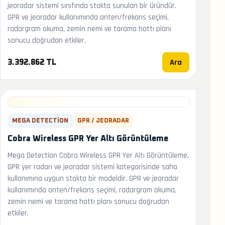
jeoradar sistemi sınıfında stokta sunulan bir üründür.
GPR ve jeoradar kullanımında anten/frekans seçimi,
radargram okuma, zemin nemi ve tarama hattı planı
sonucu doğrudan etkiler.
Ara
3.392.862 TL
MEGA DETECTION
GPR / JEORADAR
Cobra Wireless GPR Yer Altı Görüntüleme
Mega Detection Cobra Wireless GPR Yer Altı Görüntüleme,
GPR yer radarı ve jeoradar sistemi kategorisinde saha
kullanımına uygun stokta bir modeldir. GPR ve jeoradar
kullanımında anten/frekans seçimi, radargram okuma,
zemin nemi ve tarama hattı planı sonucu doğrudan
etkiler.