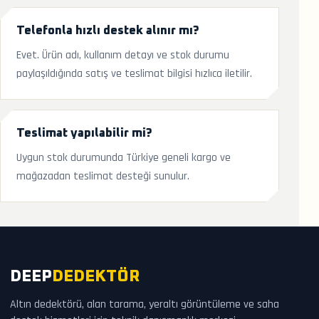
Telefonla hızlı destek alınır mı?
Evet. Ürün adı, kullanım detayı ve stok durumu
paylaşıldığında satış ve teslimat bilgisi hızlıca iletilir.
Teslimat yapılabilir mi?
Uygun stok durumunda Türkiye geneli kargo ve
mağazadan teslimat desteği sunulur.
DEEP
DEDEKTÖR
Altın dedektörü, alan tarama, yeraltı görüntüleme ve saha