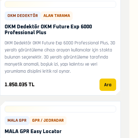
OKM DEDEKTÖR
ALAN TARAMA
OKM Dedektör OKM Future Exp 6000
Professional Plus
OKM Dedektör OKM Future Exp 6000 Professional Plus, 3D
yeraltı görüntüleme cihazı arayan kullanıcılar için stokta
bulunan seçenektir. 3D yeraltı görüntüleme tarafında
manyetik anomali, boşluk izi, yapı kalıntısı ve veri
yorumlama disiplini kritik rol oynar.
Ara
1.850.035 TL
MALA GPR
GPR / JEORADAR
MALA GPR Easy Locator