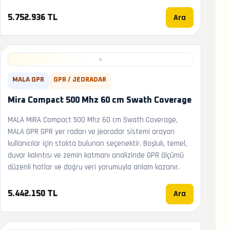
Ara
5.752.936 TL
MALA GPR
GPR / JEORADAR
Mira Compact 500 Mhz 60 cm Swath Coverage
MALA MIRA Compact 500 Mhz 60 cm Swath Coverage,
MALA GPR GPR yer radarı ve jeoradar sistemi arayan
kullanıcılar için stokta bulunan seçenektir. Boşluk, temel,
duvar kalıntısı ve zemin katmanı analizinde GPR ölçümü
düzenli hatlar ve doğru veri yorumuyla anlam kazanır.
Ara
5.442.150 TL