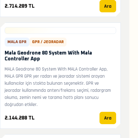
Ara
2.714.289 TL
MALA GPR
GPR / JEORADAR
Mala Geodrone 80 System With Mala
Controller App
MALA Geodrone 80 System With MALA Controller App,
MALA GPR GPR yer radarı ve jeoradar sistemi arayan
kullanıcılar için stokta bulunan seçenektir. GPR ve
jeoradar kullanımında anten/frekans seçimi, radargram
okuma, zemin nemi ve tarama hattı planı sonucu
doğrudan etkiler.
Ara
2.144.288 TL