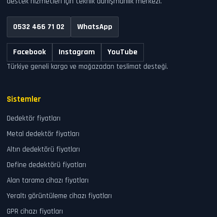
destek hizmetleri için teknik danışmanlık merkezi.
0532 466 71 02
WhatsApp
Facebook
Instagram
YouTube
Türkiye geneli kargo ve mağazadan teslimat desteği.
Sistemler
Dedektör fiyatları
Metal dedektör fiyatları
Altın dedektörü fiyatları
Define dedektörü fiyatları
Alan tarama cihazı fiyatları
Yeraltı görüntüleme cihazı fiyatları
GPR cihazı fiyatları