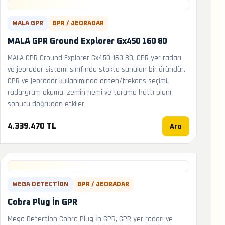
MALA GPR
GPR / JEORADAR
MALA GPR Ground Explorer Gx450 160 80
MALA GPR Ground Explorer Gx450 160 80, GPR yer radarı
ve jeoradar sistemi sınıfında stokta sunulan bir üründür.
GPR ve jeoradar kullanımında anten/frekans seçimi,
radargram okuma, zemin nemi ve tarama hattı planı
sonucu doğrudan etkiler.
Ara
4.339.470 TL
MEGA DETECTION
GPR / JEORADAR
Cobra Plug İn GPR
Mega Detection Cobra Plug İn GPR, GPR yer radarı ve