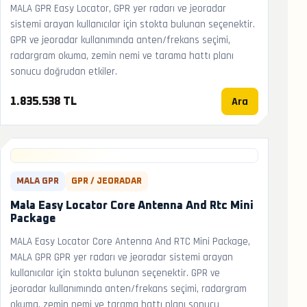
MALA GPR Easy Locator, GPR yer radarı ve jeoradar
sistemi arayan kullanıcılar için stokta bulunan seçenektir.
GPR ve jeoradar kullanımında anten/frekans seçimi,
radargram okuma, zemin nemi ve tarama hattı planı
sonucu doğrudan etkiler.
Ara
1.835.538 TL
MALA GPR
GPR / JEORADAR
Mala Easy Locator Core Antenna And Rtc Mini
Package
MALA Easy Locator Core Antenna And RTC Mini Package,
MALA GPR GPR yer radarı ve jeoradar sistemi arayan
kullanıcılar için stokta bulunan seçenektir. GPR ve
jeoradar kullanımında anten/frekans seçimi, radargram
okuma, zemin nemi ve tarama hattı planı sonucu