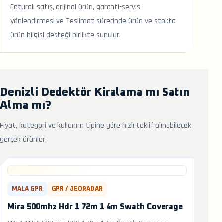
Faturalı satış, orijinal ürün, garanti-servis
yönlendirmesi ve Teslimat sürecinde ürün ve stokta
ürün bilgisi desteği birlikte sunulur.
Denizli Dedektör Kiralama mı Satın
Alma mı?
Fiyat, kategori ve kullanım tipine göre hızlı teklif alınabilecek
gerçek ürünler.
MALA GPR
GPR / JEORADAR
Mira 500mhz Hdr 1 72m 1 4m Swath Coverage