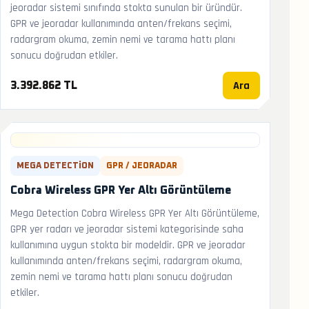
jeoradar sistemi sınıfında stokta sunulan bir üründür.
GPR ve jeoradar kullanımında anten/frekans seçimi,
radargram okuma, zemin nemi ve tarama hattı planı
sonucu doğrudan etkiler.
Ara
3.392.862 TL
MEGA DETECTION
GPR / JEORADAR
Cobra Wireless GPR Yer Altı Görüntüleme
Mega Detection Cobra Wireless GPR Yer Altı Görüntüleme,
GPR yer radarı ve jeoradar sistemi kategorisinde saha
kullanımına uygun stokta bir modeldir. GPR ve jeoradar
kullanımında anten/frekans seçimi, radargram okuma,
zemin nemi ve tarama hattı planı sonucu doğrudan
etkiler.