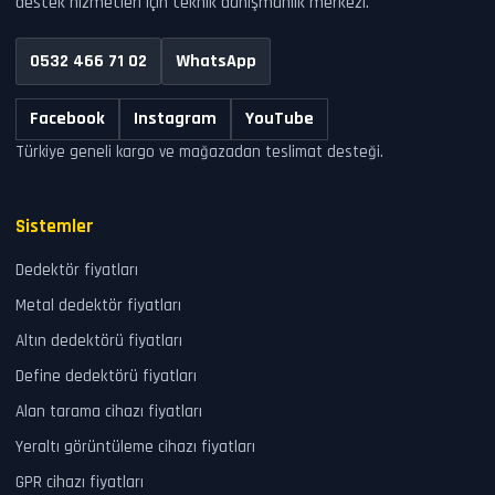
destek hizmetleri için teknik danışmanlık merkezi.
0532 466 71 02
WhatsApp
Facebook
Instagram
YouTube
Türkiye geneli kargo ve mağazadan teslimat desteği.
Sistemler
Dedektör fiyatları
Metal dedektör fiyatları
Altın dedektörü fiyatları
Define dedektörü fiyatları
Alan tarama cihazı fiyatları
Yeraltı görüntüleme cihazı fiyatları
GPR cihazı fiyatları