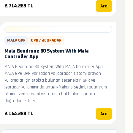
Ara
2.714.289 TL
MALA GPR
GPR / JEORADAR
Mala Geodrone 80 System With Mala
Controller App
MALA Geodrone 80 System With MALA Controller App,
MALA GPR GPR yer radarı ve jeoradar sistemi arayan
kullanıcılar için stokta bulunan seçenektir. GPR ve
jeoradar kullanımında anten/frekans seçimi, radargram
okuma, zemin nemi ve tarama hattı planı sonucu
doğrudan etkiler.
Ara
2.144.288 TL