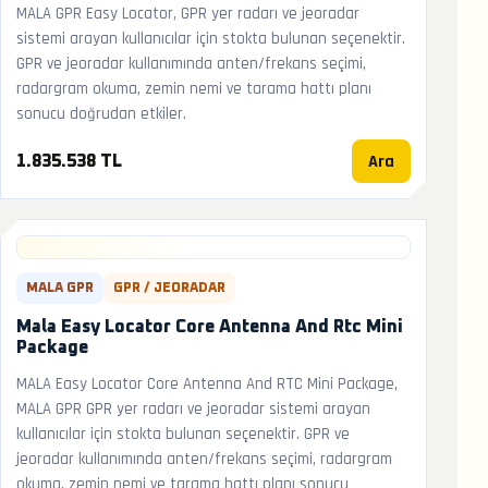
MALA GPR Easy Locator, GPR yer radarı ve jeoradar
sistemi arayan kullanıcılar için stokta bulunan seçenektir.
GPR ve jeoradar kullanımında anten/frekans seçimi,
radargram okuma, zemin nemi ve tarama hattı planı
sonucu doğrudan etkiler.
Ara
1.835.538 TL
MALA GPR
GPR / JEORADAR
Mala Easy Locator Core Antenna And Rtc Mini
Package
MALA Easy Locator Core Antenna And RTC Mini Package,
MALA GPR GPR yer radarı ve jeoradar sistemi arayan
kullanıcılar için stokta bulunan seçenektir. GPR ve
jeoradar kullanımında anten/frekans seçimi, radargram
okuma, zemin nemi ve tarama hattı planı sonucu