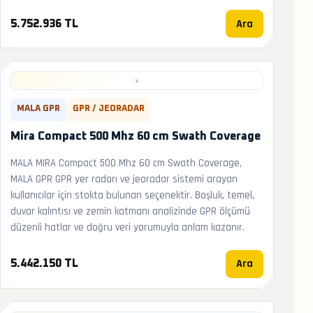
Ara
5.752.936 TL
MALA GPR
GPR / JEORADAR
Mira Compact 500 Mhz 60 cm Swath Coverage
MALA MIRA Compact 500 Mhz 60 cm Swath Coverage,
MALA GPR GPR yer radarı ve jeoradar sistemi arayan
kullanıcılar için stokta bulunan seçenektir. Boşluk, temel,
duvar kalıntısı ve zemin katmanı analizinde GPR ölçümü
düzenli hatlar ve doğru veri yorumuyla anlam kazanır.
Ara
5.442.150 TL