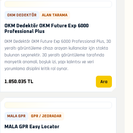
OKM DEDEKTÖR
ALAN TARAMA
OKM Dedektör OKM Future Exp 6000
Professional Plus
OKM Dedektör OKM Future Exp 6000 Professional Plus, 3D
yeraltı görüntüleme cihazı arayan kullanıcılar için stokta
bulunan seçenektir. 3D yeraltı görüntüleme tarafında
manyetik anomali, boşluk izi, yapı kalıntısı ve veri
yorumlama disiplini kritik rol oynar.
Ara
1.850.035 TL
MALA GPR
GPR / JEORADAR
MALA GPR Easy Locator