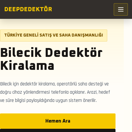
DEEP
DEDEKTÖR
TÜRKIYE GENELI SATIŞ VE SAHA DANIŞMANLIĞI
Bilecik Dedektör
Kiralama
Bilecik için dedektör kiralama, operatörlü saha desteği ve
doğru cihaz yönlendirmesi telefonla açıklanır. Arazi, hedef
ve süre bilgisi paylaşıldığında uygun sistem önerilir.
Hemen Ara