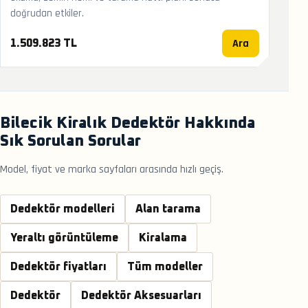
doğrudan etkiler.
Ara
1.509.823 TL
Bilecik Kiralık Dedektör Hakkında
Sık Sorulan Sorular
Model, fiyat ve marka sayfaları arasında hızlı geçiş.
Dedektör modelleri
Alan tarama
Yeraltı görüntüleme
Kiralama
Dedektör fiyatları
Tüm modeller
Dedektör
Dedektör Aksesuarları