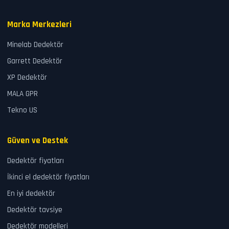
Marka Merkezleri
Minelab Dedektör
Garrett Dedektör
XP Dedektör
MALA GPR
Tekno US
Güven ve Destek
Dedektör fiyatları
İkinci el dedektör fiyatları
En iyi dedektör
Dedektör tavsiye
Dedektör modelleri