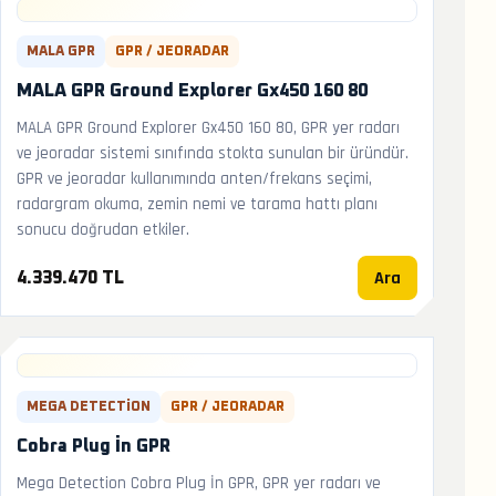
MALA GPR
GPR / JEORADAR
MALA GPR Ground Explorer Gx450 160 80
MALA GPR Ground Explorer Gx450 160 80, GPR yer radarı
ve jeoradar sistemi sınıfında stokta sunulan bir üründür.
GPR ve jeoradar kullanımında anten/frekans seçimi,
radargram okuma, zemin nemi ve tarama hattı planı
sonucu doğrudan etkiler.
Ara
4.339.470 TL
MEGA DETECTION
GPR / JEORADAR
Cobra Plug İn GPR
Mega Detection Cobra Plug İn GPR, GPR yer radarı ve