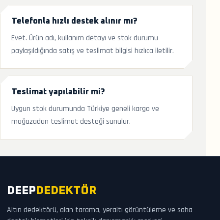
Telefonla hızlı destek alınır mı?
Evet. Ürün adı, kullanım detayı ve stok durumu
paylaşıldığında satış ve teslimat bilgisi hızlıca iletilir.
Teslimat yapılabilir mi?
Uygun stok durumunda Türkiye geneli kargo ve
mağazadan teslimat desteği sunulur.
DEEP
DEDEKTÖR
Altın dedektörü, alan tarama, yeraltı görüntüleme ve saha