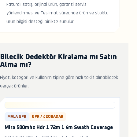
Faturalı satış, orijinal ürün, garanti-servis
yönlendirmesi ve Teslimat sürecinde ürün ve stokta
ürün bilgisi desteği birlikte sunulur.
Bilecik Dedektör Kiralama mı Satın
Alma mı?
Fiyat, kategori ve kullanım tipine göre hızlı teklif alınabilecek
gerçek ürünler.
MALA GPR
GPR / JEORADAR
Mira 500mhz Hdr 1 72m 1 4m Swath Coverage