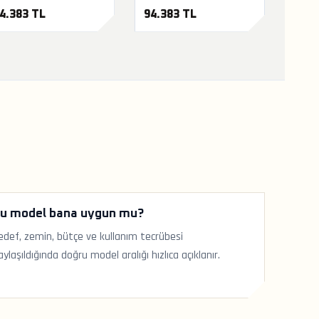
4.383 TL
94.383 TL
u model bana uygun mu?
edef, zemin, bütçe ve kullanım tecrübesi
aylaşıldığında doğru model aralığı hızlıca açıklanır.