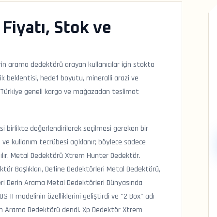
Fiyatı, Stok ve
in arama dedektörü arayan kullanıcılar için stokta
 beklentisi, hedef boyutu, mineralli arazi ve
ş, Türkiye geneli kargo ve mağazadan teslimat
 birlikte değerlendirilerek seçilmesi gereken bir
 ve kullanım tecrübesi açıklanır; böylece sadece
pılır. Metal Dedektörü Xtrem Hunter Dedektör.
tör Başlıkları, Define Dedektörleri Metal Dedektörü,
rleri Derin Arama Metal Dedektörleri Dünyasında
II modelinin özelliklerini geliştirdi ve "2 Box" adı
erin Arama Dedektörü dendi. Xp Dedektör Xtrem