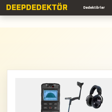
DEEP
DEDEKTÖR
Dedektörler