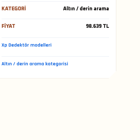
KATEGORI
Altın / derin arama
FIYAT
98.639 TL
Xp Dedektör modelleri
Altın / derin arama kategorisi