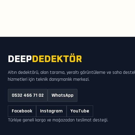
DEEP
DEDEKTÖR
Altın dedektörü, alan tarama, yeraltı görüntüleme ve saha deste
hizmetleri için teknik danışmanlık merkezi.
0532 466 71 02
WhatsApp
Facebook
Instagram
YouTube
Türkiye geneli kargo ve mağazadan teslimat desteği.