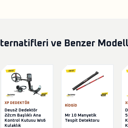
ernatifleri ve Benzer Model
XP DEDEKTÖR
X
RIDGID
Deus2 Dedektör
D
22cm Başlıklı Ana
Mr 10 Manyetik
5
Kontrol Kutusu Ws6
Tespit Detektoru
K
Kulaklık
K