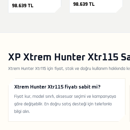
98.639 TL
98.639 TL
XP Xtrem Hunter Xtr115 Sa
Xtrem Hunter Xtr115 için fiyat, stok ve doğru kullanım hakkında kı
Xtrem Hunter Xtr115 fiyatı sabit mi?
Fiyat kur, model sınıfı, aksesuar seçimi ve kampanyaya
göre değişebilir. En doğru satış desteği için telefonla
bilgi alın.