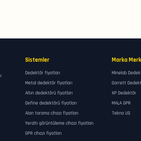
Sistemler
Marka Merk
Dedektör fiyatları
Minelab Dedek
k
Metal dedektör fiyatları
Garrett Dedek
Altın dedektörü fiyatları
XP Dedektör
Define dedektörü fiyatları
MALA GPR
Alan tarama cihazı fiyatları
Tekno US
Yeraltı görüntüleme cihazı fiyatları
GPR cihazı fiyatları