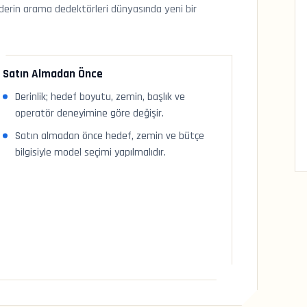
e derin arama dedektörleri dünyasında yeni bir
Satın Almadan Önce
Derinlik; hedef boyutu, zemin, başlık ve
operatör deneyimine göre değişir.
Satın almadan önce hedef, zemin ve bütçe
bilgisiyle model seçimi yapılmalıdır.