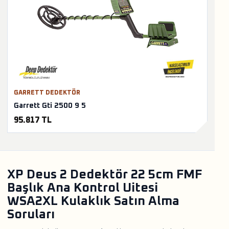
GARRETT DEDEKTÖR
Garrett Gti 2500 9 5
95.817 TL
XP Deus 2 Dedektör 22 5cm FMF
Başlık Ana Kontrol Uitesi
WSA2XL Kulaklık Satın Alma
Soruları