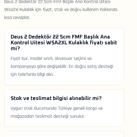
Deus 2 Dedektör 22 5cm Fmf Başlık Ana Kontrol Uitesi
Wsa2xl Kulaklık için fiyat, stok ve doğru kullanım hakkında
kısa cevaplar.
Deus 2 Dedektör 22 5cm FMF Başlık Ana
Kontrol Uitesi WSA2XL Kulaklık fiyatı sabit
mi?
Fiyat kur, model sınıfı, aksesuar seçimi ve
kampanyaya göre değişebilir. En doğru satış desteği
için telefonla bilgi alın.
Stok ve teslimat bilgisi alınabilir mi?
Uygun stok durumunda Türkiye geneli kargo ve
mağazadan teslimat desteği sunulur.