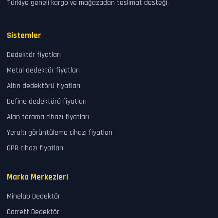
Türkiye geneli kargo ve mağazadan teslimat desteği.
Sistemler
Dedektör fiyatları
Metal dedektör fiyatları
Altın dedektörü fiyatları
Define dedektörü fiyatları
Alan tarama cihazı fiyatları
Yeraltı görüntüleme cihazı fiyatları
GPR cihazı fiyatları
Marka Merkezleri
Minelab Dedektör
Garrett Dedektör