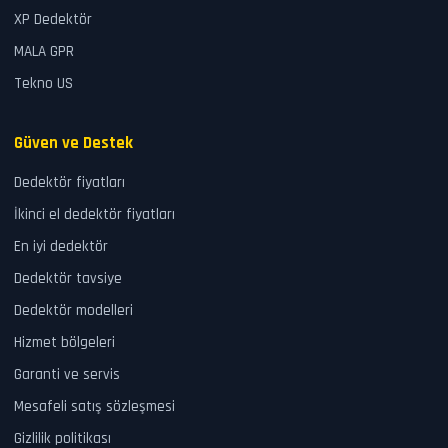
XP Dedektör
MALA GPR
Tekno US
Güven ve Destek
Dedektör fiyatları
İkinci el dedektör fiyatları
En iyi dedektör
Dedektör tavsiye
Dedektör modelleri
Hizmet bölgeleri
Garanti ve servis
Mesafeli satış sözleşmesi
Gizlilik politikası