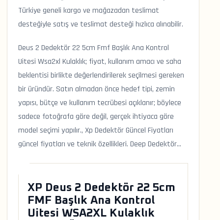
Türkiye geneli kargo ve mağazadan teslimat
desteğiyle satış ve teslimat desteği hızlıca alınabilir.
Deus 2 Dedektör 22 5cm Fmf Başlık Ana Kontrol
Uitesi Wsa2xl Kulaklık; fiyat, kullanım amacı ve saha
beklentisi birlikte değerlendirilerek seçilmesi gereken
bir üründür. Satın almadan önce hedef tipi, zemin
yapısı, bütçe ve kullanım tecrübesi açıklanır; böylece
sadece fotoğrafa göre değil, gerçek ihtiyaca göre
model seçimi yapılır., Xp Dedektör Güncel Fiyatları
güncel fiyatları ve teknik özellikleri. Deep Dedektör...
XP Deus 2 Dedektör 22 5cm
FMF Başlık Ana Kontrol
Uitesi WSA2XL Kulaklık