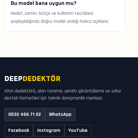
Bu model bana uygun mu?
Hedef, zemin, bütçe ve kullanım tecrübesi
paylaşıldığında doğru model aralığı hızlıca açıklanır.
DEEP
DEDEKTÖR
Altın dedektörü, alan tarama, yeraltı görüntüleme ve saha
destek hizmetleri için teknik danışmanlık merkezi.
0532 466 71 02
WhatsApp
Facebook
Instagram
YouTube