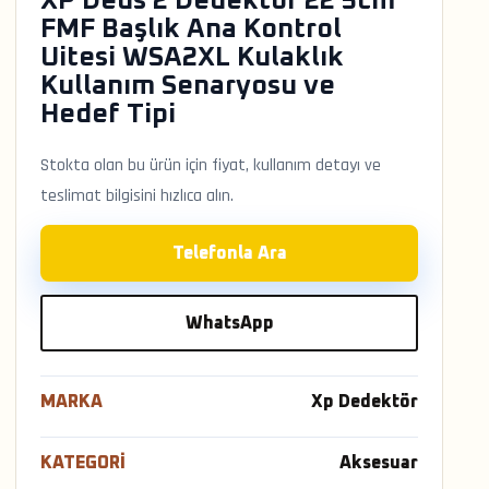
XP Deus 2 Dedektör 22 5cm
FMF Başlık Ana Kontrol
Uitesi WSA2XL Kulaklık
Kullanım Senaryosu ve
Hedef Tipi
Stokta olan bu ürün için fiyat, kullanım detayı ve
teslimat bilgisini hızlıca alın.
Telefonla Ara
WhatsApp
MARKA
Xp Dedektör
KATEGORI
Aksesuar