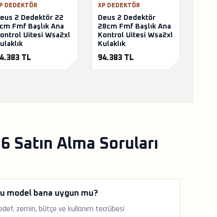
P DEDEKTÖR
XP DEDEKTÖR
eus 2 Dedektör 22
Deus 2 Dedektör
cm Fmf Başlık Ana
28cm Fmf Başlık Ana
ontrol Uitesi Wsa2xl
Kontrol Uitesi Wsa2xl
ulaklık
Kulaklık
4.383 TL
94.383 TL
 Satın Alma Soruları
u model bana uygun mu?
edef, zemin, bütçe ve kullanım tecrübesi