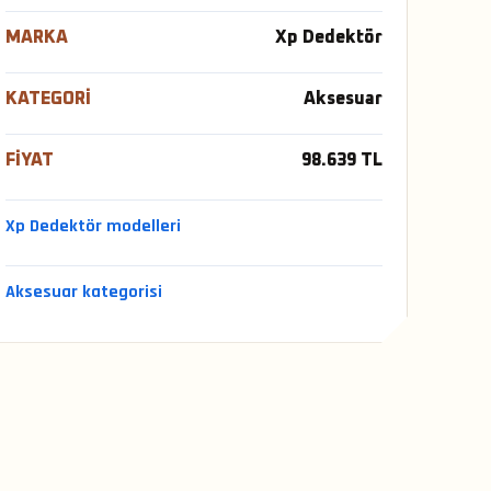
MARKA
Xp Dedektör
KATEGORI
Aksesuar
FIYAT
98.639 TL
Xp Dedektör modelleri
Aksesuar kategorisi