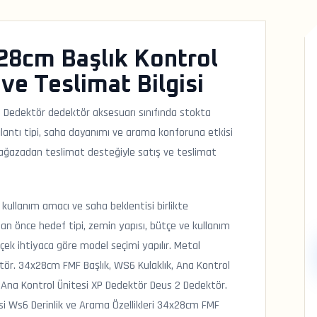
28cm Başlık Kontrol
ve Teslimat Bilgisi
 Dedektör dedektör aksesuarı sınıfında stokta
antı tipi, saha dayanımı ve arama konforuna etkisi
 mağazadan teslimat desteğiyle satış ve teslimat
kullanım amacı ve saha beklentisi birlikte
an önce hedef tipi, zemin yapısı, bütçe ve kullanım
rçek ihtiyaca göre model seçimi yapılır. Metal
tör. 34x28cm FMF Başlık, WS6 Kulaklık, Ana Kontrol
 Ana Kontrol Ünitesi XP Dedektör Deus 2 Dedektör.
i Ws6 Derinlik ve Arama Özellikleri 34x28cm FMF