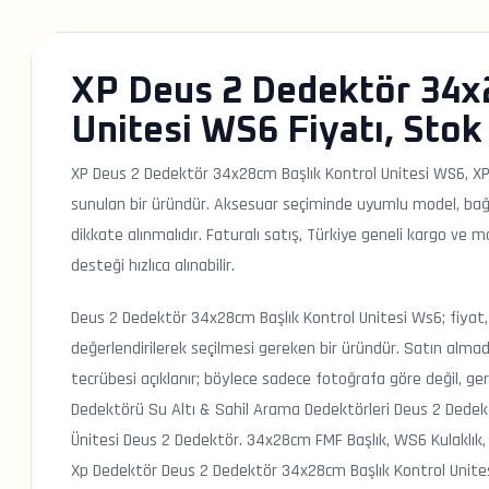
XP Deus 2 Dedektör 34x
Unitesi WS6 Fiyatı, Stok 
XP Deus 2 Dedektör 34x28cm Başlık Kontrol Unitesi WS6, XP
sunulan bir üründür. Aksesuar seçiminde uyumlu model, bağl
dikkate alınmalıdır. Faturalı satış, Türkiye geneli kargo ve
desteği hızlıca alınabilir.
Deus 2 Dedektör 34x28cm Başlık Kontrol Unitesi Ws6; fiyat, 
değerlendirilerek seçilmesi gereken bir üründür. Satın almad
tecrübesi açıklanır; böylece sadece fotoğrafa göre değil, ge
Dedektörü Su Altı & Sahil Arama Dedektörleri Deus 2 Dedek
Ünitesi Deus 2 Dedektör. 34x28cm FMF Başlık, WS6 Kulaklık,
Xp Dedektör Deus 2 Dedektör 34x28cm Başlık Kontrol Unites