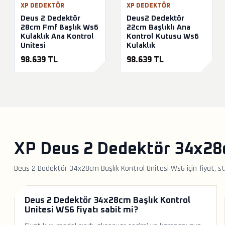
XP DEDEKTÖR
XP DEDEKTÖR
Deus 2 Dedektör
Deus2 Dedektör
28cm Fmf Başlık Ws6
22cm Başlıklı Ana
Kulaklık Ana Kontrol
Kontrol Kutusu Ws6
Unitesi
Kulaklık
98.639 TL
98.639 TL
XP Deus 2 Dedektör 34x28c
Deus 2 Dedektör 34x28cm Başlık Kontrol Unitesi Ws6 için fiyat, st
Deus 2 Dedektör 34x28cm Başlık Kontrol
Unitesi WS6 fiyatı sabit mi?