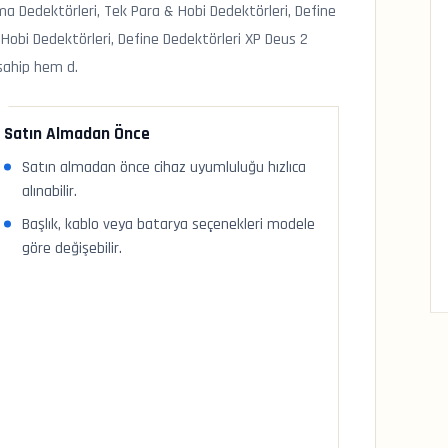
ama Dedektörleri, Tek Para & Hobi Dedektörleri, Define
 Hobi Dedektörleri, Define Dedektörleri XP Deus 2
sahip hem d.
Satın Almadan Önce
Satın almadan önce cihaz uyumluluğu hızlıca
alınabilir.
Başlık, kablo veya batarya seçenekleri modele
göre değişebilir.