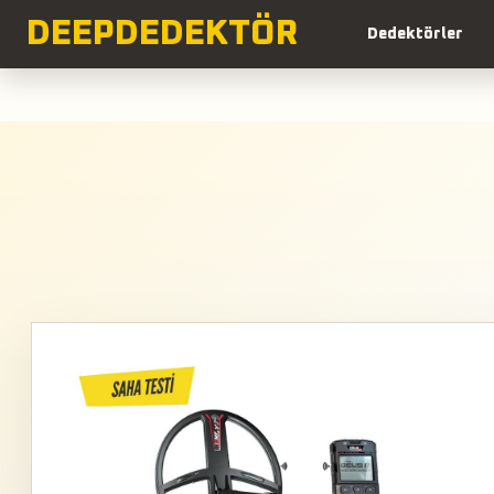
DEEP
DEDEKTÖR
Dedektörler