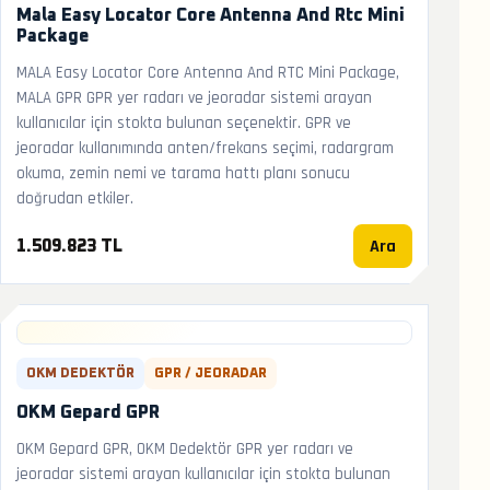
Mala Easy Locator Core Antenna And Rtc Mini
Package
MALA Easy Locator Core Antenna And RTC Mini Package,
MALA GPR GPR yer radarı ve jeoradar sistemi arayan
kullanıcılar için stokta bulunan seçenektir. GPR ve
jeoradar kullanımında anten/frekans seçimi, radargram
okuma, zemin nemi ve tarama hattı planı sonucu
doğrudan etkiler.
Ara
1.509.823 TL
OKM DEDEKTÖR
GPR / JEORADAR
OKM Gepard GPR
OKM Gepard GPR, OKM Dedektör GPR yer radarı ve
jeoradar sistemi arayan kullanıcılar için stokta bulunan