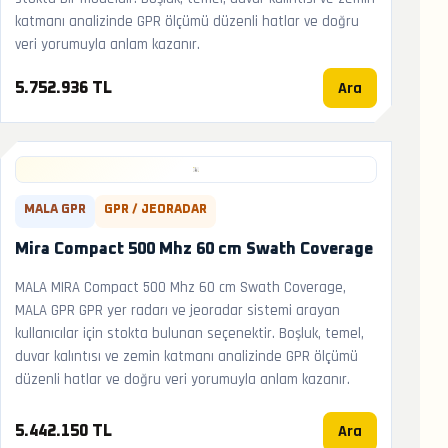
katmanı analizinde GPR ölçümü düzenli hatlar ve doğru
veri yorumuyla anlam kazanır.
Ara
5.752.936 TL
MALA GPR
GPR / JEORADAR
Mira Compact 500 Mhz 60 cm Swath Coverage
MALA MIRA Compact 500 Mhz 60 cm Swath Coverage,
MALA GPR GPR yer radarı ve jeoradar sistemi arayan
kullanıcılar için stokta bulunan seçenektir. Boşluk, temel,
duvar kalıntısı ve zemin katmanı analizinde GPR ölçümü
düzenli hatlar ve doğru veri yorumuyla anlam kazanır.
Ara
5.442.150 TL