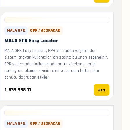
MALA GPR
GPR / JEORADAR
MALA GPR Easy Locator
MALA GPR Easy Locator, GPR yer radarı ve jeoradar
sistemi arayan kullanıcılar için stokta bulunan seçenektir.
GPR ve jeoradar kullanımında anten/frekans seçimi,
radargram okuma, zemin nemi ve tarama hattı planı
sonucu doğrudan etkiler.
Ara
1.835.538 TL
MALA GPR
GPR / JEORADAR