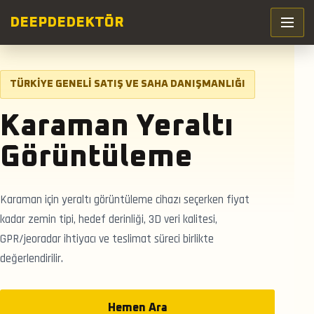
DEEP
DEDEKTÖR
TÜRKIYE GENELI SATIŞ VE SAHA DANIŞMANLIĞI
Karaman Yeraltı
Görüntüleme
Karaman için yeraltı görüntüleme cihazı seçerken fiyat
kadar zemin tipi, hedef derinliği, 3D veri kalitesi,
GPR/jeoradar ihtiyacı ve teslimat süreci birlikte
değerlendirilir.
Hemen Ara