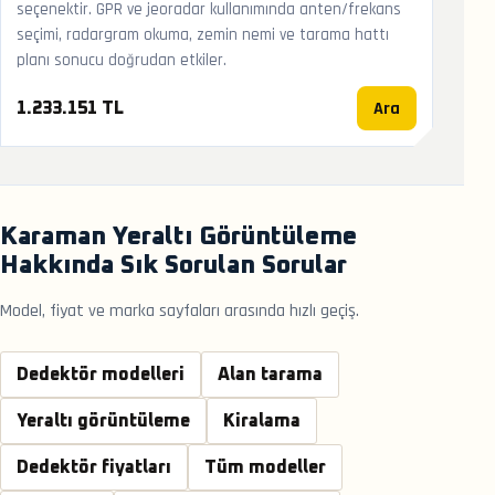
seçenektir. GPR ve jeoradar kullanımında anten/frekans
seçimi, radargram okuma, zemin nemi ve tarama hattı
planı sonucu doğrudan etkiler.
Ara
1.233.151 TL
Karaman Yeraltı Görüntüleme
Hakkında Sık Sorulan Sorular
Model, fiyat ve marka sayfaları arasında hızlı geçiş.
Dedektör modelleri
Alan tarama
Yeraltı görüntüleme
Kiralama
Dedektör fiyatları
Tüm modeller