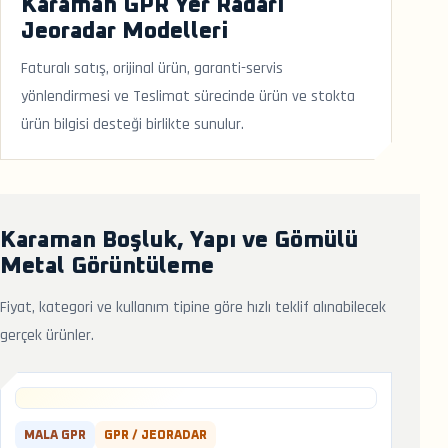
Karaman GPR Yer Radarı
Jeoradar Modelleri
Faturalı satış, orijinal ürün, garanti-servis
yönlendirmesi ve Teslimat sürecinde ürün ve stokta
ürün bilgisi desteği birlikte sunulur.
Karaman Boşluk, Yapı ve Gömülü
Metal Görüntüleme
Fiyat, kategori ve kullanım tipine göre hızlı teklif alınabilecek
gerçek ürünler.
MALA GPR
GPR / JEORADAR