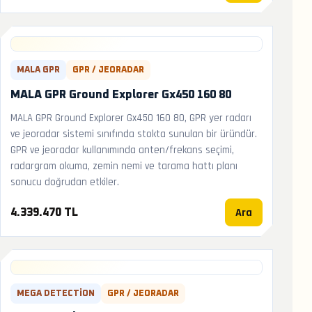
MALA GPR
GPR / JEORADAR
MALA GPR Ground Explorer Gx450 160 80
MALA GPR Ground Explorer Gx450 160 80, GPR yer radarı
ve jeoradar sistemi sınıfında stokta sunulan bir üründür.
GPR ve jeoradar kullanımında anten/frekans seçimi,
radargram okuma, zemin nemi ve tarama hattı planı
sonucu doğrudan etkiler.
Ara
4.339.470 TL
MEGA DETECTION
GPR / JEORADAR