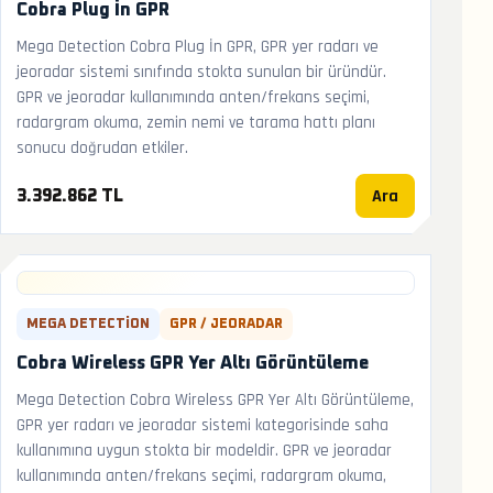
Cobra Plug İn GPR
Mega Detection Cobra Plug İn GPR, GPR yer radarı ve
jeoradar sistemi sınıfında stokta sunulan bir üründür.
GPR ve jeoradar kullanımında anten/frekans seçimi,
radargram okuma, zemin nemi ve tarama hattı planı
sonucu doğrudan etkiler.
Ara
3.392.862 TL
MEGA DETECTION
GPR / JEORADAR
Cobra Wireless GPR Yer Altı Görüntüleme
Mega Detection Cobra Wireless GPR Yer Altı Görüntüleme,
GPR yer radarı ve jeoradar sistemi kategorisinde saha
kullanımına uygun stokta bir modeldir. GPR ve jeoradar
kullanımında anten/frekans seçimi, radargram okuma,