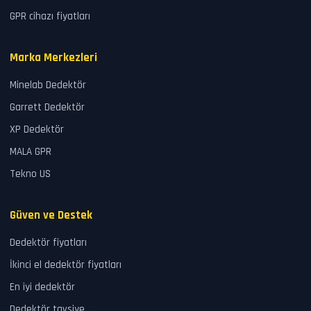
GPR cihazı fiyatları
Marka Merkezleri
Minelab Dedektör
Garrett Dedektör
XP Dedektör
MALA GPR
Tekno US
Güven ve Destek
Dedektör fiyatları
İkinci el dedektör fiyatları
En iyi dedektör
Dedektör tavsiye