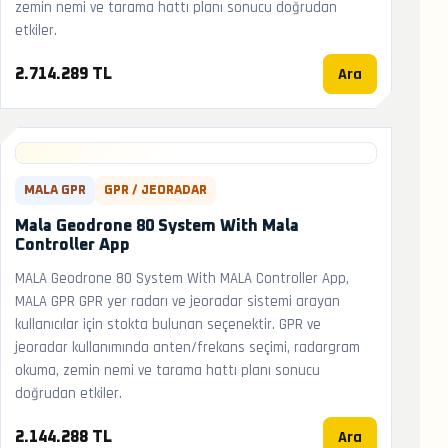
zemin nemi ve tarama hattı planı sonucu doğrudan
etkiler.
Ara
2.714.289 TL
MALA GPR
GPR / JEORADAR
Mala Geodrone 80 System With Mala
Controller App
MALA Geodrone 80 System With MALA Controller App,
MALA GPR GPR yer radarı ve jeoradar sistemi arayan
kullanıcılar için stokta bulunan seçenektir. GPR ve
jeoradar kullanımında anten/frekans seçimi, radargram
okuma, zemin nemi ve tarama hattı planı sonucu
doğrudan etkiler.
Ara
2.144.288 TL