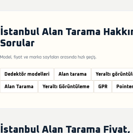
İstanbul Alan Tarama Hakkı
Sorular
Model, fiyat ve marka sayfaları arasında hızlı geçiş.
Dedektör modelleri
Alan tarama
Yeraltı görüntü
Alan Tarama
Yeraltı Görüntüleme
GPR
Pointe
İstanbul Alan Tarama Fiyat,