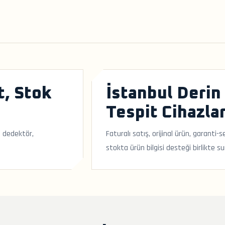
t, Stok
İstanbul Derin
Tespit Cihazlar
; dedektör,
Faturalı satış, orijinal ürün, garanti
stokta ürün bilgisi desteği birlikte su