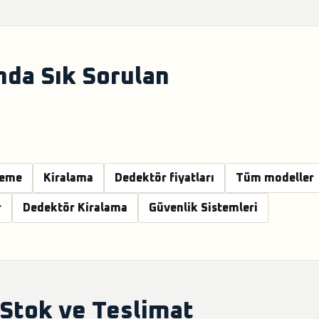
nda Sık Sorulan
leme
Kiralama
Dedektör fiyatları
Tüm modeller
r
Dedektör Kiralama
Güvenlik Sistemleri
 Stok ve Teslimat