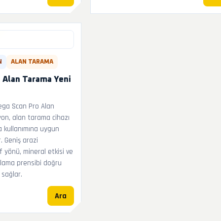
N
ALAN TARAMA
 Alan Tarama Yeni
ga Scan Pro Alan
on, alan tarama cihazı
a kullanımına uygun
. Geniş arazi
yönü, mineral etkisi ve
rulama prensibi doğru
sağlar.
Ara