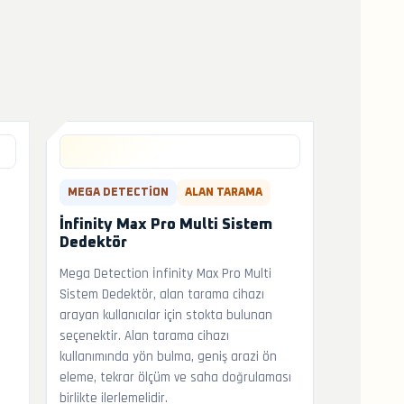
MEGA DETECTION
ALAN TARAMA
İnfinity Max Pro Multi Sistem
Dedektör
Mega Detection İnfinity Max Pro Multi
n
Sistem Dedektör, alan tarama cihazı
arayan kullanıcılar için stokta bulunan
seçenektir. Alan tarama cihazı
kullanımında yön bulma, geniş arazi ön
eleme, tekrar ölçüm ve saha doğrulaması
birlikte ilerlemelidir.