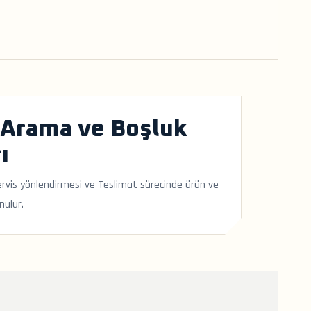
 Arama ve Boşluk
ı
-servis yönlendirmesi ve Teslimat sürecinde ürün ve
nulur.