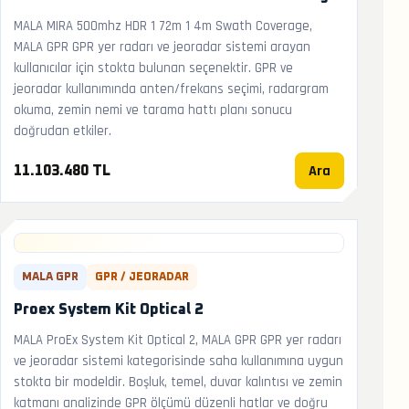
MALA MIRA 500mhz HDR 1 72m 1 4m Swath Coverage,
MALA GPR GPR yer radarı ve jeoradar sistemi arayan
kullanıcılar için stokta bulunan seçenektir. GPR ve
jeoradar kullanımında anten/frekans seçimi, radargram
okuma, zemin nemi ve tarama hattı planı sonucu
doğrudan etkiler.
Ara
11.103.480 TL
MALA GPR
GPR / JEORADAR
Proex System Kit Optical 2
MALA ProEx System Kit Optical 2, MALA GPR GPR yer radarı
ve jeoradar sistemi kategorisinde saha kullanımına uygun
stokta bir modeldir. Boşluk, temel, duvar kalıntısı ve zemin
katmanı analizinde GPR ölçümü düzenli hatlar ve doğru