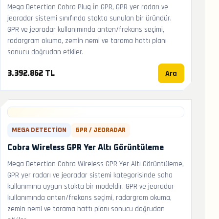
Mega Detection Cobra Plug İn GPR, GPR yer radarı ve
jeoradar sistemi sınıfında stokta sunulan bir üründür.
GPR ve jeoradar kullanımında anten/frekans seçimi,
radargram okuma, zemin nemi ve tarama hattı planı
sonucu doğrudan etkiler.
Ara
3.392.862 TL
MEGA DETECTION
GPR / JEORADAR
Cobra Wireless GPR Yer Altı Görüntüleme
Mega Detection Cobra Wireless GPR Yer Altı Görüntüleme,
GPR yer radarı ve jeoradar sistemi kategorisinde saha
kullanımına uygun stokta bir modeldir. GPR ve jeoradar
kullanımında anten/frekans seçimi, radargram okuma,
zemin nemi ve tarama hattı planı sonucu doğrudan