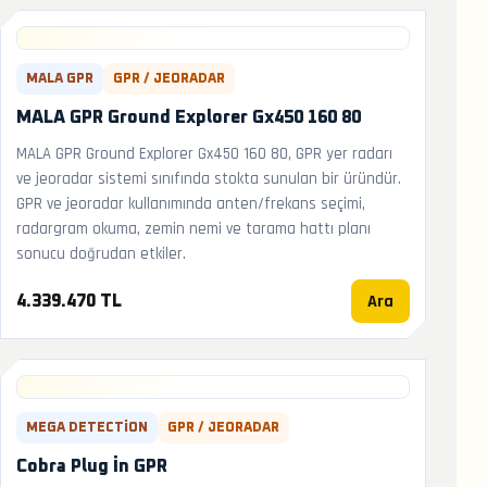
MALA GPR
GPR / JEORADAR
MALA GPR Ground Explorer Gx450 160 80
MALA GPR Ground Explorer Gx450 160 80, GPR yer radarı
ve jeoradar sistemi sınıfında stokta sunulan bir üründür.
GPR ve jeoradar kullanımında anten/frekans seçimi,
radargram okuma, zemin nemi ve tarama hattı planı
sonucu doğrudan etkiler.
Ara
4.339.470 TL
MEGA DETECTION
GPR / JEORADAR
Cobra Plug İn GPR