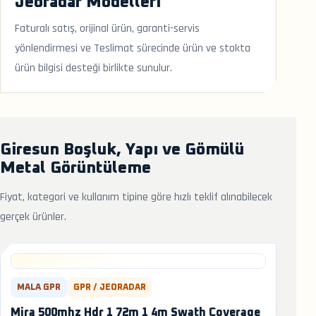
Jeoradar Modelleri
Faturalı satış, orijinal ürün, garanti-servis
yönlendirmesi ve Teslimat sürecinde ürün ve stokta
ürün bilgisi desteği birlikte sunulur.
Giresun Boşluk, Yapı ve Gömülü
Metal Görüntüleme
Fiyat, kategori ve kullanım tipine göre hızlı teklif alınabilecek
gerçek ürünler.
MALA GPR
GPR / JEORADAR
Mira 500mhz Hdr 1 72m 1 4m Swath Coverage