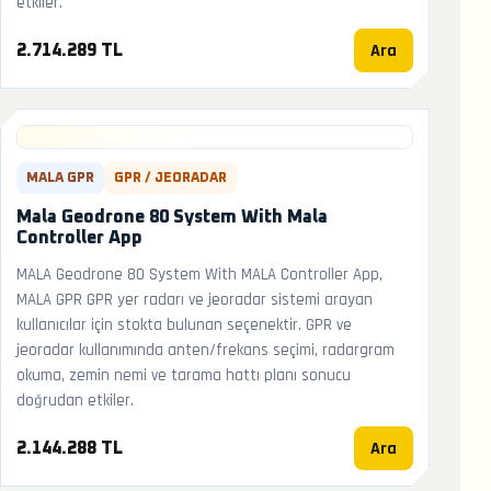
etkiler.
Ara
2.714.289 TL
MALA GPR
GPR / JEORADAR
Mala Geodrone 80 System With Mala
Controller App
MALA Geodrone 80 System With MALA Controller App,
MALA GPR GPR yer radarı ve jeoradar sistemi arayan
kullanıcılar için stokta bulunan seçenektir. GPR ve
jeoradar kullanımında anten/frekans seçimi, radargram
okuma, zemin nemi ve tarama hattı planı sonucu
doğrudan etkiler.
Ara
2.144.288 TL