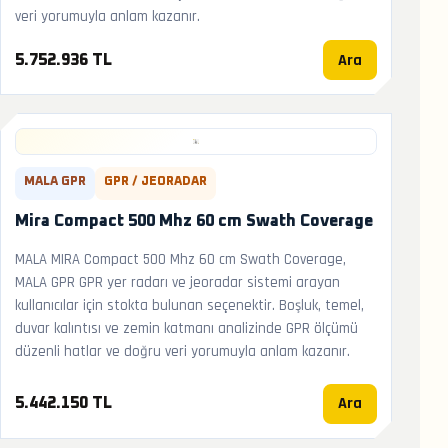
veri yorumuyla anlam kazanır.
Ara
5.752.936 TL
MALA GPR
GPR / JEORADAR
Mira Compact 500 Mhz 60 cm Swath Coverage
MALA MIRA Compact 500 Mhz 60 cm Swath Coverage,
MALA GPR GPR yer radarı ve jeoradar sistemi arayan
kullanıcılar için stokta bulunan seçenektir. Boşluk, temel,
duvar kalıntısı ve zemin katmanı analizinde GPR ölçümü
düzenli hatlar ve doğru veri yorumuyla anlam kazanır.
Ara
5.442.150 TL