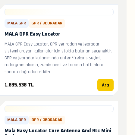
MALA GPR
GPR / JEORADAR
MALA GPR Easy Locator
MALA GPR Easy Locator, GPR yer radarı ve jeoradar
sistemi arayan kullanıcılar için stokta bulunan seçenektir.
GPR ve jeoradar kullanımında anten/frekans seçimi,
radargram okuma, zemin nemi ve tarama hattı planı
sonucu doğrudan etkiler.
Ara
1.835.538 TL
MALA GPR
GPR / JEORADAR
Mala Easy Locator Core Antenna And Rtc Mini