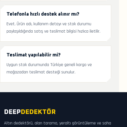
Telefonla hızlı destek alınır mı?
Evet. Ürün adı, kullanım detayı ve stok durumu
paylaşıldığında satış ve teslimat bilgisi hızlıca iletilir.
Teslimat yapılabilir mi?
Uygun stok durumunda Türkiye geneli kargo ve
mağazadan teslimat desteği sunulur.
DEEP
DEDEKTÖR
Altın dedektörü, alan tarama, yeraltı görüntüleme ve saha