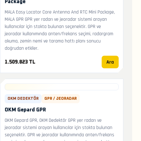
Package
MALA Easy Locator Core Antenna And RTC Mini Package,
MALA GPR GPR yer radarı ve jeoradar sistemi arayan
kullanıcılar için stokta bulunan seçenektir. GPR ve
jeoradar kullanımında anten/frekans seçimi, radargram
okuma, zemin nemi ve tarama hattı planı sonucu
doğrudan etkiler.
Ara
1.509.823 TL
OKM DEDEKTÖR
GPR / JEORADAR
OKM Gepard GPR
OKM Gepard GPR, OKM Dedektör GPR yer radarı ve
jeoradar sistemi arayan kullanıcılar için stokta bulunan
seçenektir. GPR ve jeoradar kullanımında anten/frekans