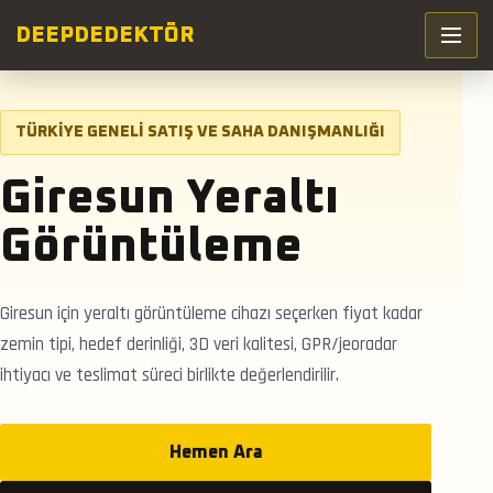
DEEP
DEDEKTÖR
TÜRKIYE GENELI SATIŞ VE SAHA DANIŞMANLIĞI
Giresun Yeraltı
Görüntüleme
Giresun için yeraltı görüntüleme cihazı seçerken fiyat kadar
zemin tipi, hedef derinliği, 3D veri kalitesi, GPR/jeoradar
ihtiyacı ve teslimat süreci birlikte değerlendirilir.
Hemen Ara