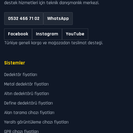
destek hizmetleri için teknik danışmanlık merkezi.
0532 466 71 02
WhatsApp
Facebook
Instagram
YouTube
Türkiye geneli kargo ve mağazadan teslimat desteği.
Sistemler
Dedektör fiyatları
Metal dedektör fiyatları
Altın dedektörü fiyatları
Define dedektörü fiyatları
Alan tarama cihazı fiyatları
Yeraltı görüntüleme cihazı fiyatları
GPR cihazı fiyatları