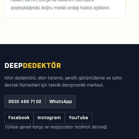
paylaşıldığında doğru model aralığı hızlıca açıklanır.
DEEP
DEDEKTÖR
Altın dedektörü, alan tarama, yeraltı görüntüleme ve saha
destek hizmetleri için teknik danışmanlık merkezi.
0532 466 71 02
WhatsApp
Facebook
Instagram
YouTube
Türkiye geneli kargo ve mağazadan teslimat desteği.