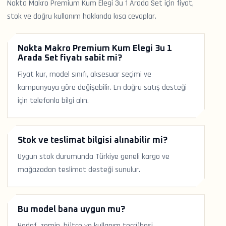
Nokta Makro Premium Kum Elegi 3u 1 Arada Set için fiyat,
stok ve doğru kullanım hakkında kısa cevaplar.
Nokta Makro Premium Kum Elegi 3u 1
Arada Set fiyatı sabit mi?
Fiyat kur, model sınıfı, aksesuar seçimi ve
kampanyaya göre değişebilir. En doğru satış desteği
için telefonla bilgi alın.
Stok ve teslimat bilgisi alınabilir mi?
Uygun stok durumunda Türkiye geneli kargo ve
mağazadan teslimat desteği sunulur.
Bu model bana uygun mu?
Hedef, zemin, bütçe ve kullanım tecrübesi