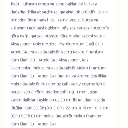
fiyat, kullanım amacı ve saha beklentisi birlikte
değerlendirilerek seçilmesi gereken bir üründür. Satın
almadan önce hedef tipi, zemin yapısı, bütçe ve
kullanım tecrübesi açıklanır; böylece sadece fotoğrafa
göre değil, gerçek ihtiyaca göre model seçimi yapılır.
Aksesuarlar Nokta Makro. Premium Kum Eleği 3'ü 1
Arada Set Nokta Dedektör Nokta Makro. Premium
Kum Eleği 3'ü 1 Arada Set Aksesuarlar, Kazı
Ekipmanları, Nokta. Nokta Dedektör Makro Premium
Kum Elegi 3u 1 Arada Set Derinlik ve Arama Özellikleri
Makro Dedektör Paslanmaz çelik Kolay taşıma için 2
parçalı sap 3 Yönlü ayarlanabilir açı 11 mm Lazer
kesim delikler Keskin ön uç 23 cm.'lik en ideal ölçüde
Ölçüler: KUM ELEĞİ: (B X E X Y): 23 cm. X 15 cm. X 12 cm.
BORU SETİ: 61 cm. Nokta Dedektör Makro Premium
Kum Elegi 3u 1 Arada Set