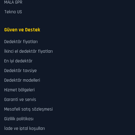
MALA GPR
Tekno US
Güven ve Destek
Dedektör fiyatları
İkinci el dedektör fiyatları
En iyi dedektör
Dedektör tavsiye
Dedektör modelleri
Hizmet bölgeleri
Garanti ve servis
Mesafeli satış sözleşmesi
Gizlilik politikası
İade ve iptal koşulları