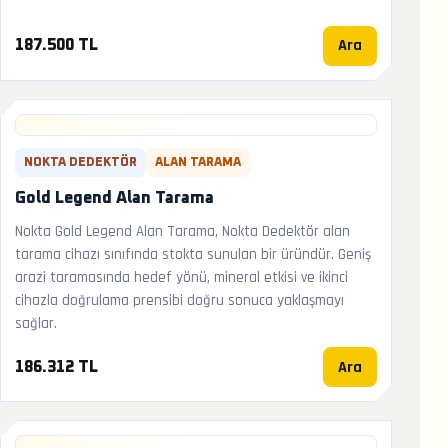
Ara
187.500 TL
NOKTA DEDEKTÖR
ALAN TARAMA
Gold Legend Alan Tarama
Nokta Gold Legend Alan Tarama, Nokta Dedektör alan
tarama cihazı sınıfında stokta sunulan bir üründür. Geniş
arazi taramasında hedef yönü, mineral etkisi ve ikinci
cihazla doğrulama prensibi doğru sonuca yaklaşmayı
sağlar.
Ara
186.312 TL