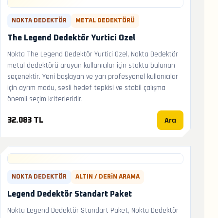
NOKTA DEDEKTÖR
METAL DEDEKTÖRÜ
The Legend Dedektör Yurtici Ozel
Nokta The Legend Dedektör Yurtici Ozel, Nokta Dedektör
metal dedektörü arayan kullanıcılar için stokta bulunan
seçenektir. Yeni başlayan ve yarı profesyonel kullanıcılar
için ayrım modu, sesli hedef tepkisi ve stabil çalışma
önemli seçim kriterleridir.
Ara
32.083 TL
NOKTA DEDEKTÖR
ALTIN / DERIN ARAMA
Legend Dedektör Standart Paket
Nokta Legend Dedektör Standart Paket, Nokta Dedektör