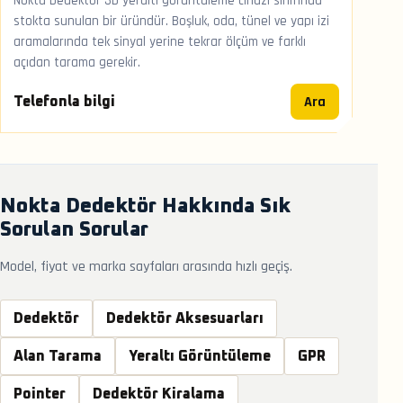
Nokta Dedektör 3D yeraltı görüntüleme cihazı sınıfında
stokta sunulan bir üründür. Boşluk, oda, tünel ve yapı izi
aramalarında tek sinyal yerine tekrar ölçüm ve farklı
açıdan tarama gerekir.
Ara
Telefonla bilgi
Nokta Dedektör Hakkında Sık
Sorulan Sorular
Model, fiyat ve marka sayfaları arasında hızlı geçiş.
Dedektör
Dedektör Aksesuarları
Alan Tarama
Yeraltı Görüntüleme
GPR
Pointer
Dedektör Kiralama