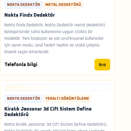
NOKTA DEDEKTÖR
METAL DEDEKTÖRÜ
Nokta Findx Dedektör
Nokta Findx Dedektör, Nokta Dedektör metal dedektörü
kategorisinde saha kullanımına uygun stokta bir
modeldir. Yeni başlayan ve yarı profesyonel kullanıcılar
için ayrım modu, sesli hedef tepkisi ve stabil çalışma
önemli seçim kriterleridir.
Ara
Telefonla bilgi
NOKTA DEDEKTÖR
YERALTI GÖRÜNTÜLEME
Kiralık Jeosonar 3d Cift Sistem Define
Dedektörü
Nokta Kiralık Jeosonar 3d Cift Sistem Define Dedektörü,