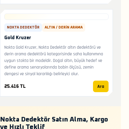
NOKTA DEDEKTÖR
ALTIN / DERIN ARAMA
Gold Kruzer
Nokta Gold Kruzer, Nokta Dedektör altın dedektörü ve
derin arama dedektörü kategorisinde saha kullanımına
uygun stokta bir modeldir. Doğal altın, büyük hedef ve
define arama senaryolarında bobin ölçüsü, zemin
dengesi ve sinyal kararlılığı belirleyici olur.
Ara
25.416 TL
Nokta Dedektör Satın Alma, Kargo
ve Hızlı Teklif