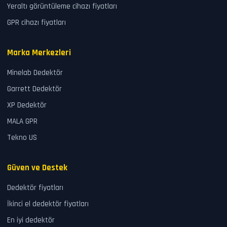
Yeraltı görüntüleme cihazı fiyatları
GPR cihazı fiyatları
Marka Merkezleri
Minelab Dedektör
Garrett Dedektör
XP Dedektör
MALA GPR
Tekno US
Güven ve Destek
Dedektör fiyatları
İkinci el dedektör fiyatları
En iyi dedektör