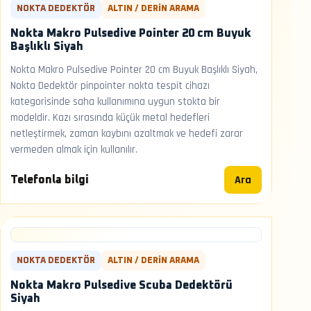
NOKTA DEDEKTÖR
ALTIN / DERIN ARAMA
Nokta Makro Pulsedive Pointer 20 cm Buyuk
Başlıklı Siyah
Nokta Makro Pulsedive Pointer 20 cm Buyuk Başlıklı Siyah,
Nokta Dedektör pinpointer nokta tespit cihazı
kategorisinde saha kullanımına uygun stokta bir
modeldir. Kazı sırasında küçük metal hedefleri
netleştirmek, zaman kaybını azaltmak ve hedefi zarar
vermeden almak için kullanılır.
Ara
Telefonla bilgi
NOKTA DEDEKTÖR
ALTIN / DERIN ARAMA
Nokta Makro Pulsedive Scuba Dedektörü
Siyah