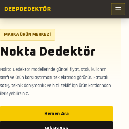
DEEP
DEDEKTÖR
MARKA ÜRÜN MERKEZI
Nokta Dedektör
Nokta Dedektör modellerinde güncel fiyat, stok, kullanım
sınıfı ve ürün karşılaştırması tek ekranda görünür. Faturalı
satış, teknik danışmanlık ve hızlı teklif için ürün kartlarından
ilerleyebilirsiniz.
Hemen Ara
WhatsApp