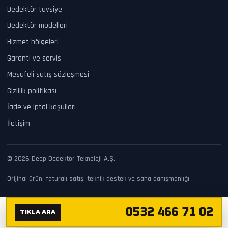
Dedektör tavsiye
Dedektör modelleri
Hizmet bölgeleri
Garanti ve servis
Mesafeli satış sözleşmesi
Gizlilik politikası
İade ve iptal koşulları
İletişim
© 2026 Deep Dedektör Teknoloji A.Ş.
Orijinal ürün, faturalı satış, teknik destek ve saha danışmanlığı.
0532 466 71 02
TIKLA ARA