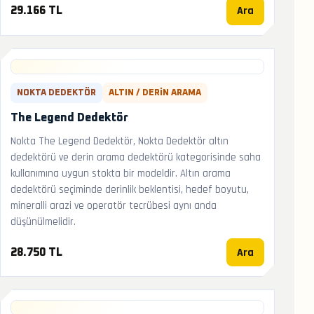
Ara
29.166 TL
NOKTA DEDEKTÖR
ALTIN / DERIN ARAMA
The Legend Dedektör
Nokta The Legend Dedektör, Nokta Dedektör altın
dedektörü ve derin arama dedektörü kategorisinde saha
kullanımına uygun stokta bir modeldir. Altın arama
dedektörü seçiminde derinlik beklentisi, hedef boyutu,
mineralli arazi ve operatör tecrübesi aynı anda
düşünülmelidir.
Ara
28.750 TL