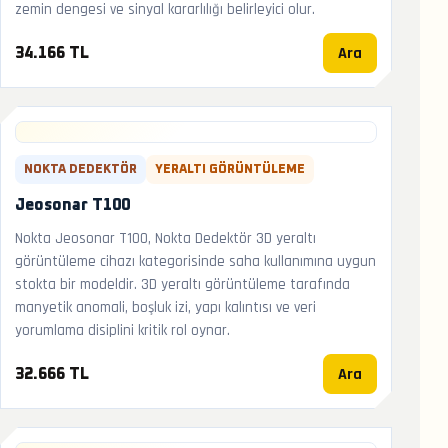
zemin dengesi ve sinyal kararlılığı belirleyici olur.
Ara
34.166 TL
NOKTA DEDEKTÖR
YERALTI GÖRÜNTÜLEME
Jeosonar T100
Nokta Jeosonar T100, Nokta Dedektör 3D yeraltı
görüntüleme cihazı kategorisinde saha kullanımına uygun
stokta bir modeldir. 3D yeraltı görüntüleme tarafında
manyetik anomali, boşluk izi, yapı kalıntısı ve veri
yorumlama disiplini kritik rol oynar.
Ara
32.666 TL