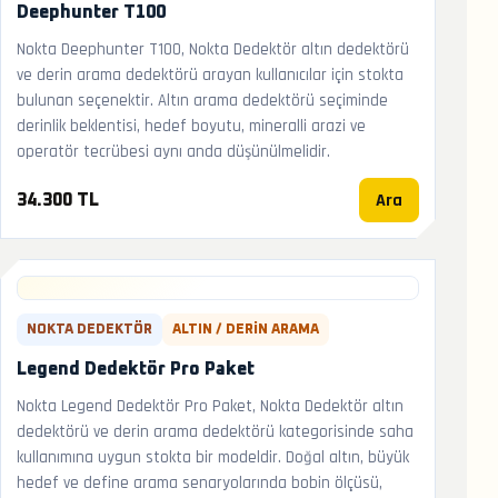
Deephunter T100
Nokta Deephunter T100, Nokta Dedektör altın dedektörü
ve derin arama dedektörü arayan kullanıcılar için stokta
bulunan seçenektir. Altın arama dedektörü seçiminde
derinlik beklentisi, hedef boyutu, mineralli arazi ve
operatör tecrübesi aynı anda düşünülmelidir.
Ara
34.300 TL
NOKTA DEDEKTÖR
ALTIN / DERIN ARAMA
Legend Dedektör Pro Paket
Nokta Legend Dedektör Pro Paket, Nokta Dedektör altın
dedektörü ve derin arama dedektörü kategorisinde saha
kullanımına uygun stokta bir modeldir. Doğal altın, büyük
hedef ve define arama senaryolarında bobin ölçüsü,