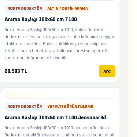
NOKTA DEDEKTÖR
ALTIN / DERIN ARAMA
Arama Başlığı 100x60 cm T100
Nokta Arama Başlığı 100x60 cm T100, Nokta Dedektör
dedektör aksesuarı kategorisinde saha kullanımına uygun
stokta bir modeldir. Başlık, kulaklık veya saha ekipmanı
tercihi cihazın hedef algısı, kullanım süresi ve operatör
konforunu doğrudan etkileyebilir.
Ara
28.583 TL
NOKTA DEDEKTÖR
YERALTI GÖRÜNTÜLEME
Arama Başlığı 100x60 cm T100 Jeosonar3d
Nokta Arama Başlığı 100x60 cm T100 Jeosonar3d, Nokta
Dedektör dedektör aksesuarı sınıfında stokta sunulan bir