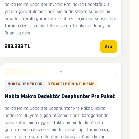
Nokta Makro Dedektör İnvenio Pro, Nokta Dedektör 3D
yeraltı görüntüleme cihazı sınıfında stokta sunulan bir
üründür. Yeraltı görüntüleme cihazı seçiminde sensör tipi,
tarama çizgisi, zemin tekrarı ve grafik okuma deneyimi
önem kazanır.
Ara
283.333 TL
NOKTA DEDEKTÖR
YERALTI GÖRÜNTÜLEME
Nokta Makro Dedektör Deephunter Pro Paket
Nokta Makro Dedektör Deephunter Pro Paket, Nokta
Dedektör 3D yeraltı görüntüleme cihazı kategorisinde
saha kullanımına uygun stokta bir modeldir. Yeraltı
görüntüleme cihazı seçiminde sensör tipi, tarama çizgisi,
zemin tekrarı ve grafik okuma deneyimi önem kazanır.