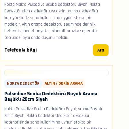
Nokta Makro Pulsedive Scuba Dedektörü Siyah, Nokta
Dedektör altın dedektörü ve derin arama dedektörü
kategorisinde saha kullanımına uygun stokta bir
modeldir. Altın arama dedektörü seçiminde derinlik
beklentisi, hedef boyutu, mineralli arazi ve operatör
tecrübesi aynı anda düşünülmelidir.
Ara
Telefonla bilgi
NOKTA DEDEKTÖR
ALTIN / DERIN ARAMA
Pulsedive Scuba Dedektörü Buyuk Arama
Başlıklı 20cm Siyah
Nokta Pulsedive Scuba Dedektörü Buyuk Arama Başlıklı
20cm Siyah, Nokta Dedektör dedektör aksesuarı
kategorisinde saha kullanımına uygun stokta bir
modeldir. Başlık, kulaklık veya saha ekipmanı tercihi cihazın