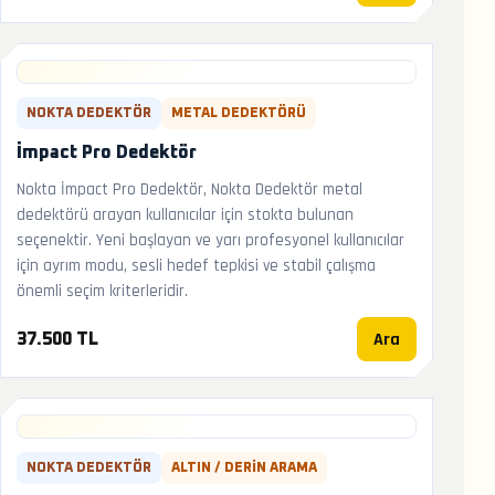
NOKTA DEDEKTÖR
METAL DEDEKTÖRÜ
İmpact Pro Dedektör
Nokta İmpact Pro Dedektör, Nokta Dedektör metal
dedektörü arayan kullanıcılar için stokta bulunan
seçenektir. Yeni başlayan ve yarı profesyonel kullanıcılar
için ayrım modu, sesli hedef tepkisi ve stabil çalışma
önemli seçim kriterleridir.
Ara
37.500 TL
NOKTA DEDEKTÖR
ALTIN / DERIN ARAMA