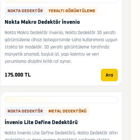
NOKTA DEDEKTÖR
YERALTI GÖRÜNTÜLEME
Nokta Makro Dedektör İnvenio
Nokta Makro Dedektör İnvenio, Nokta Dedektör 3D yeraltı
görüntüleme cihazı kategorisinde saha kullanımına uygun
stokta bir modeldir. 3D yeraltı görüntüleme tarafında
manyetik anomali, boşluk izi, yapı kalıntısı ve veri
yorumlama disiplini kritik rol oynar.
Ara
175.000 TL
NOKTA DEDEKTÖR
METAL DEDEKTÖRÜ
İnvenio Lite Define Dedektörü
Nokta İnvenio Lite Define Dedektörü, Nokta Dedektör altın