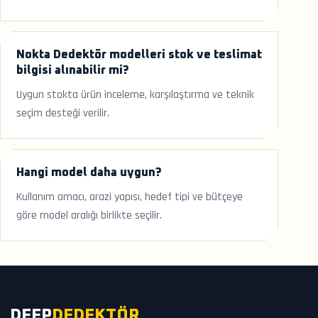
Nokta Dedektör modelleri stok ve teslimat
bilgisi alınabilir mi?
Uygun stokta ürün inceleme, karşılaştırma ve teknik
seçim desteği verilir.
Hangi model daha uygun?
Kullanım amacı, arazi yapısı, hedef tipi ve bütçeye
göre model aralığı birlikte seçilir.
DEEP
DEDEKTÖR