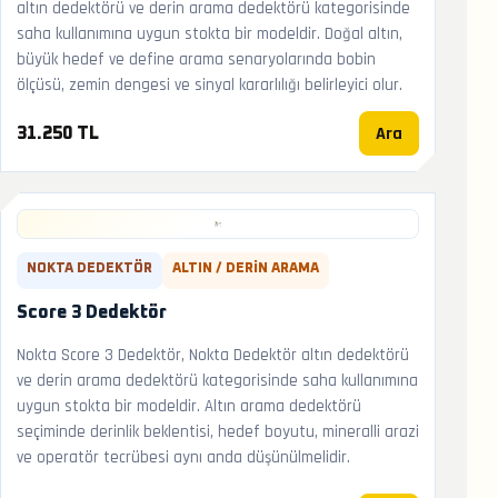
altın dedektörü ve derin arama dedektörü kategorisinde
saha kullanımına uygun stokta bir modeldir. Doğal altın,
büyük hedef ve define arama senaryolarında bobin
ölçüsü, zemin dengesi ve sinyal kararlılığı belirleyici olur.
Ara
31.250 TL
NOKTA DEDEKTÖR
ALTIN / DERIN ARAMA
Score 3 Dedektör
Nokta Score 3 Dedektör, Nokta Dedektör altın dedektörü
ve derin arama dedektörü kategorisinde saha kullanımına
uygun stokta bir modeldir. Altın arama dedektörü
seçiminde derinlik beklentisi, hedef boyutu, mineralli arazi
ve operatör tecrübesi aynı anda düşünülmelidir.