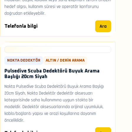
hedef algısı, kullanım süresi ve operatör konforunu
doğrudan etkileyebilir.
Ara
Telefonla bilgi
NOKTA DEDEKTÖR
ALTIN / DERIN ARAMA
Pulsedive Scuba Dedektörü Buyuk Arama
Başlığı 20cm Siyah
Nokta Pulsedive Scuba Dedektörü Buyuk Arama Başlığı
20cm Siyah, Nokta Dedektör dedektör aksesuarı
kategorisinde saha kullanımına uygun stokta bir
modeldir. Dedektör aksesuarlarında orijinal uyumluluk,
kablo/bağlantı yapısı ve arazi koşullarına dayanım
önceliklidir.