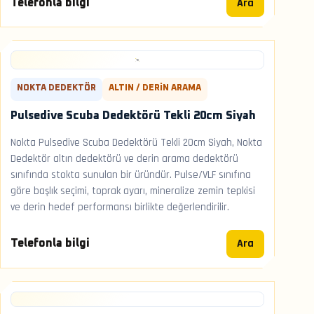
Ara
Telefonla bilgi
NOKTA DEDEKTÖR
ALTIN / DERIN ARAMA
Pulsedive Scuba Dedektörü Tekli 20cm Siyah
Nokta Pulsedive Scuba Dedektörü Tekli 20cm Siyah, Nokta
Dedektör altın dedektörü ve derin arama dedektörü
sınıfında stokta sunulan bir üründür. Pulse/VLF sınıfına
göre başlık seçimi, toprak ayarı, mineralize zemin tepkisi
ve derin hedef performansı birlikte değerlendirilir.
Ara
Telefonla bilgi