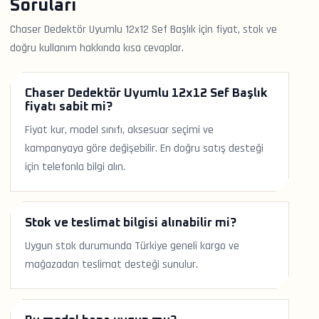
Soruları
Chaser Dedektör Uyumlu 12x12 Sef Başlık için fiyat, stok ve
doğru kullanım hakkında kısa cevaplar.
Chaser Dedektör Uyumlu 12x12 Sef Başlık
fiyatı sabit mi?
Fiyat kur, model sınıfı, aksesuar seçimi ve
kampanyaya göre değişebilir. En doğru satış desteği
için telefonla bilgi alın.
Stok ve teslimat bilgisi alınabilir mi?
Uygun stok durumunda Türkiye geneli kargo ve
mağazadan teslimat desteği sunulur.