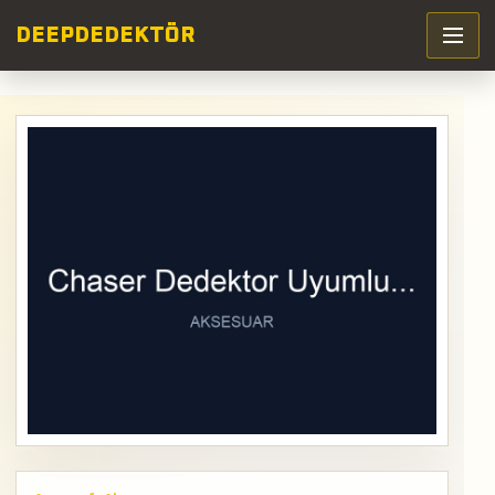
DEEP
DEDEKTÖR