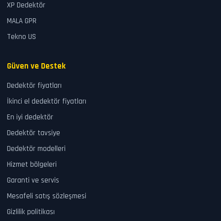
XP Dedektör
MALA GPR
Tekno US
Güven ve Destek
Dedektör fiyatları
İkinci el dedektör fiyatları
En iyi dedektör
Dedektör tavsiye
Dedektör modelleri
Hizmet bölgeleri
Garanti ve servis
Mesafeli satış sözleşmesi
Gizlilik politikası