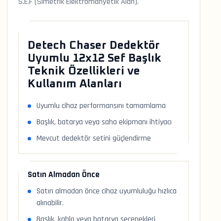
S.E.F (Simetrik Elektromanyetik Alan).
Detech Chaser Dedektör
Uyumlu 12x12 Sef Başlık
Teknik Özellikleri ve
Kullanım Alanları
Uyumlu cihaz performansını tamamlama
Başlık, batarya veya saha ekipmanı ihtiyacı
Mevcut dedektör setini güçlendirme
Satın Almadan Önce
Satın almadan önce cihaz uyumluluğu hızlıca
alınabilir.
Başlık, kablo veya batarya seçenekleri