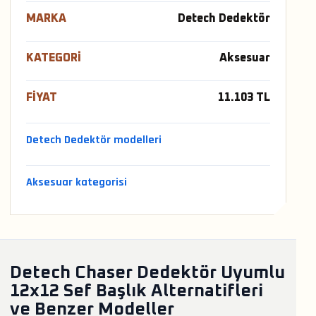
MARKA
Detech Dedektör
KATEGORI
Aksesuar
FIYAT
11.103 TL
Detech Dedektör modelleri
Aksesuar kategorisi
Detech Chaser Dedektör Uyumlu
12x12 Sef Başlık Alternatifleri
ve Benzer Modeller