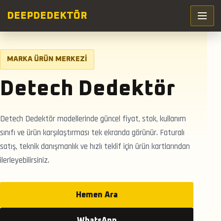
DEEP
DEDEKTÖR
MARKA ÜRÜN MERKEZI
Detech Dedektör
Detech Dedektör modellerinde güncel fiyat, stok, kullanım
sınıfı ve ürün karşılaştırması tek ekranda görünür. Faturalı
satış, teknik danışmanlık ve hızlı teklif için ürün kartlarından
ilerleyebilirsiniz.
Hemen Ara
WhatsApp