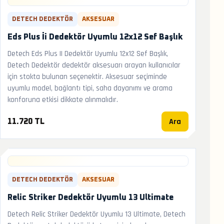
DETECH DEDEKTÖR
AKSESUAR
Eds Plus İi Dedektör Uyumlu 12x12 Sef Başlık
Detech Eds Plus II Dedektör Uyumlu 12x12 Sef Başlık,
Detech Dedektör dedektör aksesuarı arayan kullanıcılar
için stokta bulunan seçenektir. Aksesuar seçiminde
uyumlu model, bağlantı tipi, saha dayanımı ve arama
konforuna etkisi dikkate alınmalıdır.
Ara
11.720 TL
DETECH DEDEKTÖR
AKSESUAR
Relic Striker Dedektör Uyumlu 13 Ultimate
Detech Relic Striker Dedektör Uyumlu 13 Ultimate, Detech