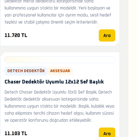
Dedektör metal dedektörü kategorisinde saha
kullanımına uygun stokta bir modeldir. Yeni başlayan ve
yarı profesyonel kullanıcılar için ayrım modu, sesli hedef
tepkisi ve stabil çalışma önemli seçim kriterleridir.
Ara
11.720 TL
DETECH DEDEKTÖR
AKSESUAR
Chaser Dedektör Uyumlu 12x12 Sef Başlık
Detech Chaser Dedektör Uyumlu 12x12 Sef Başlık, Detech
Dedektör dedektör aksesuarı kategorisinde saha
kullanımına uygun stokta bir modeldir. Başlık, kulaklık veya
saha ekipmanı tercihi cihazın hedef algısı, kullanım süresi
ve operatör konforunu doğrudan etkileyebilir.
Ara
11.103 TL