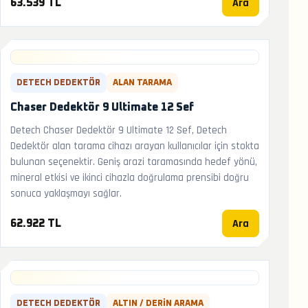
Ara
63.539 TL
DETECH DEDEKTÖR
ALAN TARAMA
Chaser Dedektör 9 Ultimate 12 Sef
Detech Chaser Dedektör 9 Ultimate 12 Sef, Detech
Dedektör alan tarama cihazı arayan kullanıcılar için stokta
bulunan seçenektir. Geniş arazi taramasında hedef yönü,
mineral etkisi ve ikinci cihazla doğrulama prensibi doğru
sonuca yaklaşmayı sağlar.
Ara
62.922 TL
DETECH DEDEKTÖR
ALTIN / DERIN ARAMA