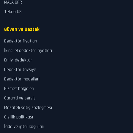
MALA GPR
Tekno US
Güven ve Destek
Dedektör fiyatları
İkinci el dedektör fiyatları
En iyi dedektör
Dedektör tavsiye
Dedektör modelleri
Hizmet bölgeleri
Garanti ve servis
Mesafeli satış sözleşmesi
Gizlilik politikası
İade ve iptal koşulları