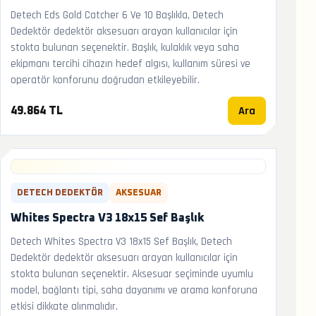
Detech Eds Gold Catcher 6 Ve 10 Başlıkla, Detech
Dedektör dedektör aksesuarı arayan kullanıcılar için
stokta bulunan seçenektir. Başlık, kulaklık veya saha
ekipmanı tercihi cihazın hedef algısı, kullanım süresi ve
operatör konforunu doğrudan etkileyebilir.
Ara
49.864 TL
DETECH DEDEKTÖR
AKSESUAR
Whites Spectra V3 18x15 Sef Başlık
Detech Whites Spectra V3 18x15 Sef Başlık, Detech
Dedektör dedektör aksesuarı arayan kullanıcılar için
stokta bulunan seçenektir. Aksesuar seçiminde uyumlu
model, bağlantı tipi, saha dayanımı ve arama konforuna
etkisi dikkate alınmalıdır.