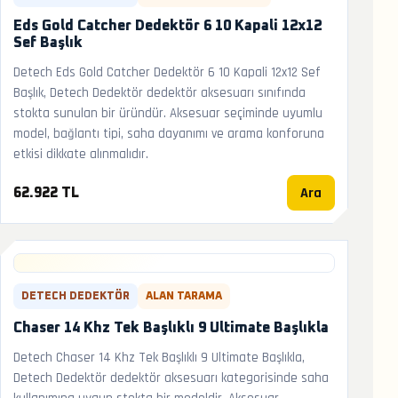
Eds Gold Catcher Dedektör 6 10 Kapali 12x12
Sef Başlık
Detech Eds Gold Catcher Dedektör 6 10 Kapali 12x12 Sef
Başlık, Detech Dedektör dedektör aksesuarı sınıfında
stokta sunulan bir üründür. Aksesuar seçiminde uyumlu
model, bağlantı tipi, saha dayanımı ve arama konforuna
etkisi dikkate alınmalıdır.
Ara
62.922 TL
DETECH DEDEKTÖR
ALAN TARAMA
Chaser 14 Khz Tek Başlıklı 9 Ultimate Başlıkla
Detech Chaser 14 Khz Tek Başlıklı 9 Ultimate Başlıkla,
Detech Dedektör dedektör aksesuarı kategorisinde saha