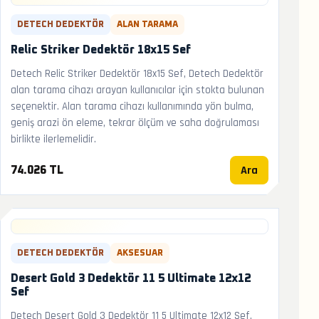
DETECH DEDEKTÖR
ALAN TARAMA
Relic Striker Dedektör 18x15 Sef
Detech Relic Striker Dedektör 18x15 Sef, Detech Dedektör
alan tarama cihazı arayan kullanıcılar için stokta bulunan
seçenektir. Alan tarama cihazı kullanımında yön bulma,
geniş arazi ön eleme, tekrar ölçüm ve saha doğrulaması
birlikte ilerlemelidir.
Ara
74.026 TL
DETECH DEDEKTÖR
AKSESUAR
Desert Gold 3 Dedektör 11 5 Ultimate 12x12
Sef
Detech Desert Gold 3 Dedektör 11 5 Ultimate 12x12 Sef,