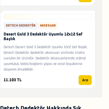
DETECH DEDEKTÖR
AKSESUAR
Desert Gold 3 Dedektör Uyumlu 12x12 Sef
Başlık
Detech Desert Gold 3 Dedektör Uyumlu 12x12 Sef Başlık,
Detech Dedektör dedektör aksesuarı sınıfında stokta
sunulan bir üründür. Dedektör aksesuarlarında orijinal
uyumluluk, kablo/bağlantı yapısı ve arazi koşullarına
dayanım önceliklidir.
Ara
11.103 TL
Detech Dedektör Hakkında Sık