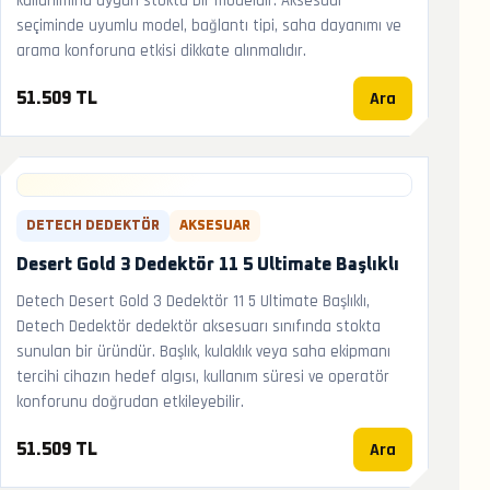
kullanımına uygun stokta bir modeldir. Aksesuar
seçiminde uyumlu model, bağlantı tipi, saha dayanımı ve
arama konforuna etkisi dikkate alınmalıdır.
Ara
51.509 TL
DETECH DEDEKTÖR
AKSESUAR
Desert Gold 3 Dedektör 11 5 Ultimate Başlıklı
Detech Desert Gold 3 Dedektör 11 5 Ultimate Başlıklı,
Detech Dedektör dedektör aksesuarı sınıfında stokta
sunulan bir üründür. Başlık, kulaklık veya saha ekipmanı
tercihi cihazın hedef algısı, kullanım süresi ve operatör
konforunu doğrudan etkileyebilir.
Ara
51.509 TL