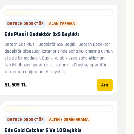
DETECH DEDEKTÖR
ALAN TARAMA
Eds Plus İi Dedektör 9x9 Başlıklı
Detech Eds Plus II Dedektör 9x9 Başlıklı, Detech Dedektör
dedektör aksesuarı kategorisinde saha kullanımına uygun
stokta bir modeldir. Başlık, kulaklık veya saha ekipmanı
tercihi cihazın hedef algısı, kullanım süresi ve operatör
konforunu doğrudan etkileyebilir.
Ara
51.509 TL
DETECH DEDEKTÖR
ALTIN / DERIN ARAMA
Eds Gold Catcher 6 Ve 10 Başlıkla