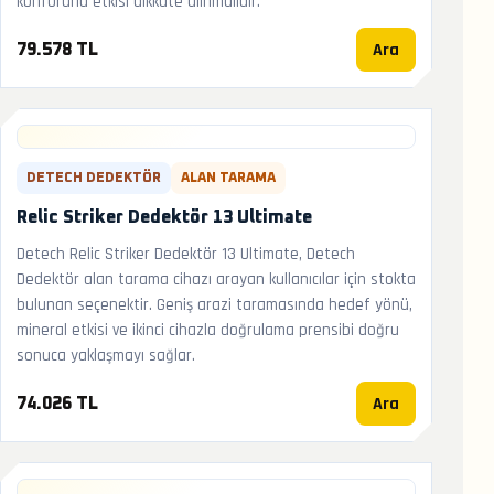
konforuna etkisi dikkate alınmalıdır.
Ara
79.578 TL
DETECH DEDEKTÖR
ALAN TARAMA
Relic Striker Dedektör 13 Ultimate
Detech Relic Striker Dedektör 13 Ultimate, Detech
Dedektör alan tarama cihazı arayan kullanıcılar için stokta
bulunan seçenektir. Geniş arazi taramasında hedef yönü,
mineral etkisi ve ikinci cihazla doğrulama prensibi doğru
sonuca yaklaşmayı sağlar.
Ara
74.026 TL