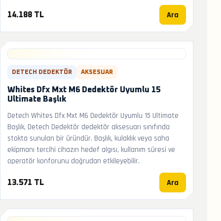
Ara
14.188 TL
DETECH DEDEKTÖR
AKSESUAR
Whites Dfx Mxt M6 Dedektör Uyumlu 15
Ultimate Başlık
Detech Whites Dfx Mxt M6 Dedektör Uyumlu 15 Ultimate
Başlık, Detech Dedektör dedektör aksesuarı sınıfında
stokta sunulan bir üründür. Başlık, kulaklık veya saha
ekipmanı tercihi cihazın hedef algısı, kullanım süresi ve
operatör konforunu doğrudan etkileyebilir.
Ara
13.571 TL