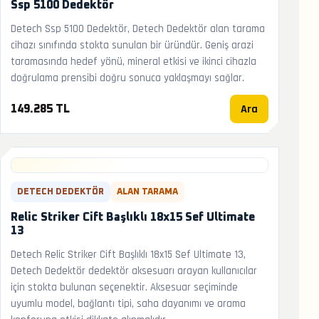
Ssp 5100 Dedektör
Detech Ssp 5100 Dedektör, Detech Dedektör alan tarama
cihazı sınıfında stokta sunulan bir üründür. Geniş arazi
taramasında hedef yönü, mineral etkisi ve ikinci cihazla
doğrulama prensibi doğru sonuca yaklaşmayı sağlar.
Ara
149.285 TL
DETECH DEDEKTÖR
ALAN TARAMA
Relic Striker Cift Başlıklı 18x15 Sef Ultimate
13
Detech Relic Striker Cift Başlıklı 18x15 Sef Ultimate 13,
Detech Dedektör dedektör aksesuarı arayan kullanıcılar
için stokta bulunan seçenektir. Aksesuar seçiminde
uyumlu model, bağlantı tipi, saha dayanımı ve arama