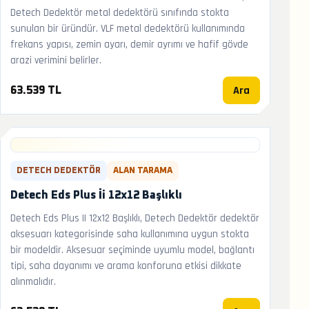
Detech Dedektör metal dedektörü sınıfında stokta
sunulan bir üründür. VLF metal dedektörü kullanımında
frekans yapısı, zemin ayarı, demir ayrımı ve hafif gövde
arazi verimini belirler.
Ara
63.539 TL
DETECH DEDEKTÖR
ALAN TARAMA
Detech Eds Plus İi 12x12 Başlıklı
Detech Eds Plus II 12x12 Başlıklı, Detech Dedektör dedektör
aksesuarı kategorisinde saha kullanımına uygun stokta
bir modeldir. Aksesuar seçiminde uyumlu model, bağlantı
tipi, saha dayanımı ve arama konforuna etkisi dikkate
alınmalıdır.