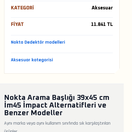
KATEGORI
Aksesuar
FIYAT
11.841 TL
Nokta Dedektör modelleri
Aksesuar kategorisi
Nokta Arama Başlığı 39x45 cm
İm45 İmpact Alternatifleri ve
Benzer Modeller
Aynı marka veya aynı kullanım sınıfında sık karşılaştırılan
ürünler.