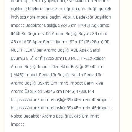
hedef tipi, zemin yapısı, bütçe ve kullanım tecrübesi
açıklanır; böylece sadece fotoğrafa göre değil, gerçek
ihtiyaca göre model seçimi yapılır. Dedektör Başlıkları
Impact Dedektör Başlığı. 39x45 cm (IM45) Açıklama:
IM45 Su Geçirmez DD Arama Başlığı Boyut: 39 cm x
45 cm ACE Apex Serisi Uyumlu 6″ x 11″ (15x28cm) DD
MULTI-FLEX Viper Arama Başlığı ACE Apex Serisi
Uyumlu 8.5″ x 11″ (22x28cm) DD MULTI-FLEX Raider
Arama Başlığı Impact Dedektör Başlığı. 39x45 cm
(IM45) Impact Dedektör Başlığı. Nokta Dedektör
Arama Başlığı 39x45 Cm İm45 İmpact Derinlik ve
Arama Özellikleri 39x45 cm (IM45) 17000144
https:///urun/arama-başlığı-39x45-cm-im45-impact
https:///urun/arama-başlığı-39x45-cm-im45-impact.
Nokta Dedektör Arama Başlığı 39x45 Cm İm45
İmpact