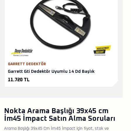
GARRETT DEDEKTÖR
Garrett Gti Dedektör Uyumlu 14 Dd Başlık
11.720 TL
Nokta Arama Başlığı 39x45 cm
İm45 İmpact Satın Alma Soruları
Arama Başlığı 39x45 Cm İm45 İmpact için fiyat, stok ve