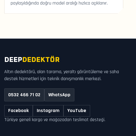
paylaşıldığında doğru model aralığı hızlıca açıklanır.
DEEP
DEDEKTÖR
Altın dedektörü, alan tarama, yeraltı görüntüleme ve saha
destek hizmetleri için teknik danışmanlık merkezi.
0532 466 71 02
WhatsApp
Facebook
Instagram
YouTube
Türkiye geneli kargo ve mağazadan teslimat desteği.