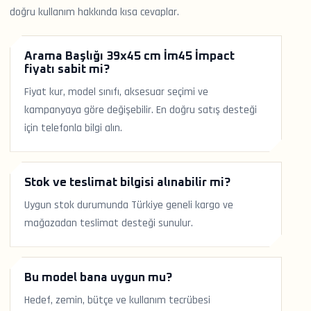
doğru kullanım hakkında kısa cevaplar.
Arama Başlığı 39x45 cm İm45 İmpact
fiyatı sabit mi?
Fiyat kur, model sınıfı, aksesuar seçimi ve
kampanyaya göre değişebilir. En doğru satış desteği
için telefonla bilgi alın.
Stok ve teslimat bilgisi alınabilir mi?
Uygun stok durumunda Türkiye geneli kargo ve
mağazadan teslimat desteği sunulur.
Bu model bana uygun mu?
Hedef, zemin, bütçe ve kullanım tecrübesi