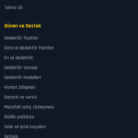
Tekno US
Güven ve Destek
Dedektör fiyatları
İkinci el dedektör fiyatları
En iyi dedektör
Dedektör tavsiye
Dedektör modelleri
Hizmet bölgeleri
Garanti ve servis
Mesafeli satış sözleşmesi
Gizlilik politikası
İade ve iptal koşulları
İletişim