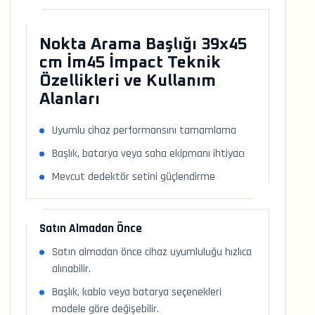
Nokta Arama Başlığı 39x45
cm İm45 İmpact Teknik
Özellikleri ve Kullanım
Alanları
Uyumlu cihaz performansını tamamlama
Başlık, batarya veya saha ekipmanı ihtiyacı
Mevcut dedektör setini güçlendirme
Satın Almadan Önce
Satın almadan önce cihaz uyumluluğu hızlıca
alınabilir.
Başlık, kablo veya batarya seçenekleri
modele göre değişebilir.