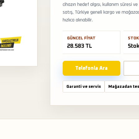
cihazın hedef algısı, kullanım süresi v
satış, Türkiye geneli kargo ve mağaza
hızlıca alınabilir.
GÜNCEL FIYAT
STOK
28.583 TL
Sto
Telefonla Ara
Garanti ve servis
Mağazadan tes