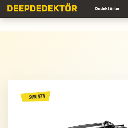
DEEP
DEDEKTÖR
Dedektörler