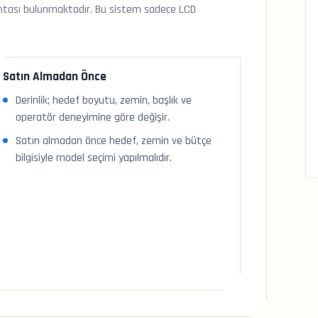
antası bulunmaktadır. Bu sistem sadece LCD
Satın Almadan Önce
Derinlik; hedef boyutu, zemin, başlık ve
operatör deneyimine göre değişir.
Satın almadan önce hedef, zemin ve bütçe
bilgisiyle model seçimi yapılmalıdır.