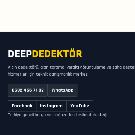
DEEP
DEDEKTÖR
Altın dedektörü, alan tarama, yeraltı görüntüleme ve saha deste
hizmetleri için teknik danışmanlık merkezi.
0532 466 71 02
WhatsApp
Facebook
Instagram
YouTube
Türkiye geneli kargo ve mağazadan teslimat desteği.