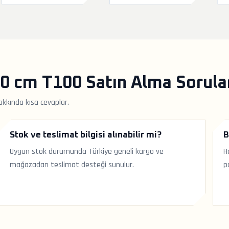
0 cm T100 Satın Alma Sorula
akkında kısa cevaplar.
Stok ve teslimat bilgisi alınabilir mi?
B
Uygun stok durumunda Türkiye geneli kargo ve
H
mağazadan teslimat desteği sunulur.
p