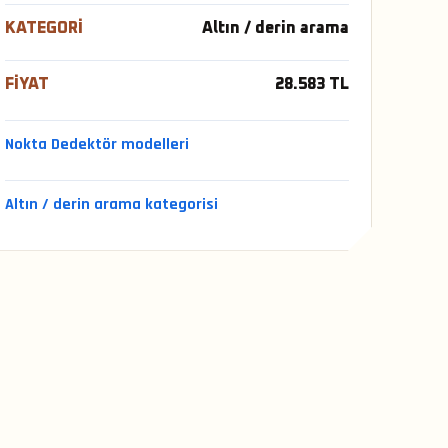
KATEGORI
Altın / derin arama
FIYAT
28.583 TL
Nokta Dedektör modelleri
Altın / derin arama kategorisi