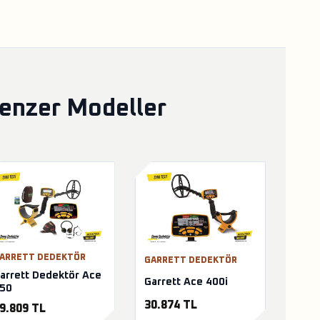
Benzer Modeller
ARRETT DEDEKTÖR
GARRETT DEDEKTÖR
arrett Dedektör Ace
Garrett Ace 400i
50
30.874 TL
9.809 TL