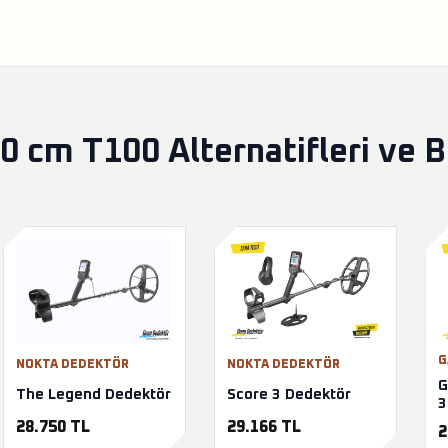
0 cm T100 Alternatifleri ve 
G
NOKTA DEDEKTÖR
NOKTA DEDEKTÖR
G
The Legend Dedektör
Score 3 Dedektör
3
28.750 TL
29.166 TL
2