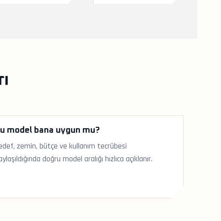
rı
u model bana uygun mu?
edef, zemin, bütçe ve kullanım tecrübesi
aylaşıldığında doğru model aralığı hızlıca açıklanır.