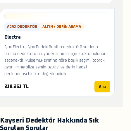
AJAX DEDEKTÖR
ALTIN / DERIN ARAMA
Electra
Ajax Electra, Ajax Dedektör altın dedektörü ve derin
arama dedektörü arayan kullanıcılar için stokta bulunan
seçenektir. Pulse/VLF sınıfına göre başlık seçimi, toprak
ayarı, mineralize zemin tepkisi ve derin hedef
performansı birlikte değerlendirilir.
Ara
218.251 TL
Kayseri Dedektör Hakkında Sık
Sorulan Sorular