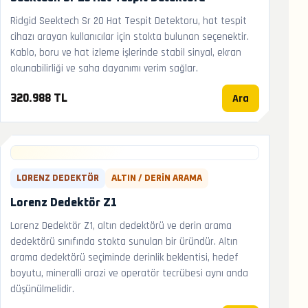
Ridgid Seektech Sr 20 Hat Tespit Detektoru, hat tespit
cihazı arayan kullanıcılar için stokta bulunan seçenektir.
Kablo, boru ve hat izleme işlerinde stabil sinyal, ekran
okunabilirliği ve saha dayanımı verim sağlar.
Ara
320.988 TL
LORENZ DEDEKTÖR
ALTIN / DERIN ARAMA
Lorenz Dedektör Z1
Lorenz Dedektör Z1, altın dedektörü ve derin arama
dedektörü sınıfında stokta sunulan bir üründür. Altın
arama dedektörü seçiminde derinlik beklentisi, hedef
boyutu, mineralli arazi ve operatör tecrübesi aynı anda
düşünülmelidir.