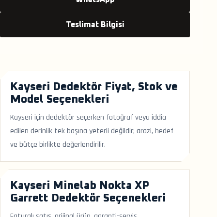
Teslimat Bilgisi
Kayseri Dedektör Fiyat, Stok ve
Model Seçenekleri
Kayseri için dedektör seçerken fotoğraf veya iddia
edilen derinlik tek başına yeterli değildir; arazi, hedef
ve bütçe birlikte değerlendirilir.
Kayseri Minelab Nokta XP
Garrett Dedektör Seçenekleri
Faturalı satış, orijinal ürün, garanti-servis