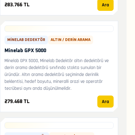
Ara
283.766 TL
MINELAB DEDEKTÖR
ALTIN / DERIN ARAMA
Minelab GPX 5000
Minelab GPX 5000, Minelab Dedektör altın dedektörü ve
derin arama dedektörü sınıfında stokta sunulan bir
üründür. Altın arama dedektörü seçiminde derinlik
beklentisi, hedef boyutu, mineralli arazi ve operatör
tecrübesi aynı anda düşünülmelidir.
Ara
279.468 TL