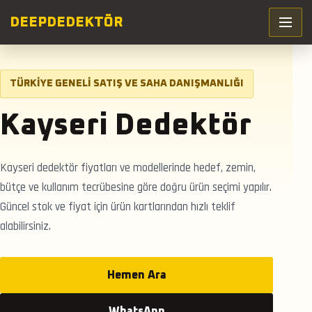
DEEP
DEDEKTÖR
TÜRKIYE GENELI SATIŞ VE SAHA DANIŞMANLIĞI
Kayseri Dedektör
Kayseri dedektör fiyatları ve modellerinde hedef, zemin,
bütçe ve kullanım tecrübesine göre doğru ürün seçimi yapılır.
Güncel stok ve fiyat için ürün kartlarından hızlı teklif
alabilirsiniz.
Hemen Ara
WhatsApp