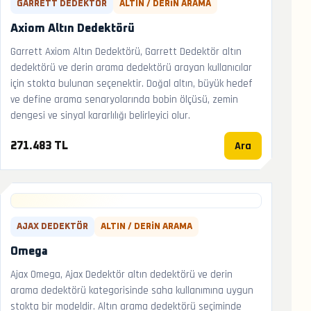
GARRETT DEDEKTÖR
ALTIN / DERIN ARAMA
Axiom Altın Dedektörü
Garrett Axiom Altın Dedektörü, Garrett Dedektör altın
dedektörü ve derin arama dedektörü arayan kullanıcılar
için stokta bulunan seçenektir. Doğal altın, büyük hedef
ve define arama senaryolarında bobin ölçüsü, zemin
dengesi ve sinyal kararlılığı belirleyici olur.
Ara
271.483 TL
AJAX DEDEKTÖR
ALTIN / DERIN ARAMA
Omega
Ajax Omega, Ajax Dedektör altın dedektörü ve derin
arama dedektörü kategorisinde saha kullanımına uygun
stokta bir modeldir. Altın arama dedektörü seçiminde