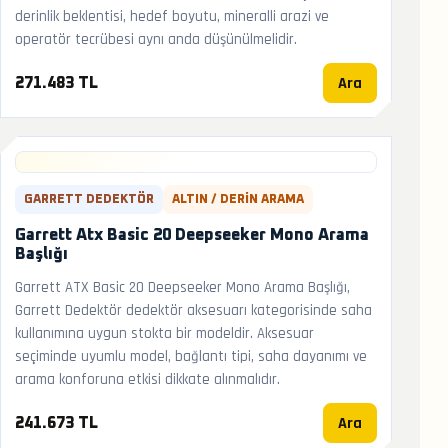
derinlik beklentisi, hedef boyutu, mineralli arazi ve
operatör tecrübesi aynı anda düşünülmelidir.
Ara
271.483 TL
GARRETT DEDEKTÖR
ALTIN / DERIN ARAMA
Garrett Atx Basic 20 Deepseeker Mono Arama
Başlığı
Garrett ATX Basic 20 Deepseeker Mono Arama Başlığı,
Garrett Dedektör dedektör aksesuarı kategorisinde saha
kullanımına uygun stokta bir modeldir. Aksesuar
seçiminde uyumlu model, bağlantı tipi, saha dayanımı ve
arama konforuna etkisi dikkate alınmalıdır.
Ara
241.673 TL