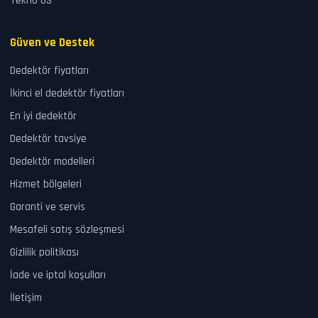
Tekno US
Güven ve Destek
Dedektör fiyatları
İkinci el dedektör fiyatları
En iyi dedektör
Dedektör tavsiye
Dedektör modelleri
Hizmet bölgeleri
Garanti ve servis
Mesafeli satış sözleşmesi
Gizlilik politikası
İade ve iptal koşulları
İletişim