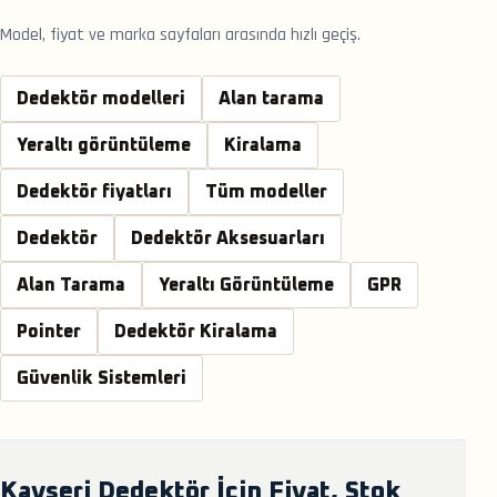
Model, fiyat ve marka sayfaları arasında hızlı geçiş.
Dedektör modelleri
Alan tarama
Yeraltı görüntüleme
Kiralama
Dedektör fiyatları
Tüm modeller
Dedektör
Dedektör Aksesuarları
Alan Tarama
Yeraltı Görüntüleme
GPR
Pointer
Dedektör Kiralama
Güvenlik Sistemleri
Kayseri Dedektör İçin Fiyat, Stok