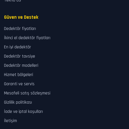
Tekno US
Güven ve Destek
Dedektör fiyatları
İkinci el dedektör fiyatları
En iyi dedektör
Dedektör tavsiye
Dedektör modelleri
Hizmet bölgeleri
Garanti ve servis
Mesafeli satış sözleşmesi
Gizlilik politikası
İade ve iptal koşulları
İletişim