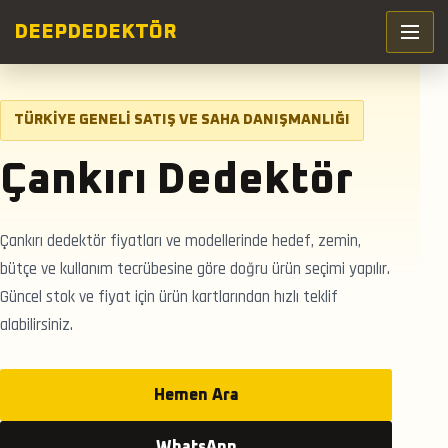
DEEP
DEDEKTÖR
TÜRKIYE GENELI SATIŞ VE SAHA DANIŞMANLIĞI
Çankırı Dedektör
Çankırı dedektör fiyatları ve modellerinde hedef, zemin,
bütçe ve kullanım tecrübesine göre doğru ürün seçimi yapılır.
Güncel stok ve fiyat için ürün kartlarından hızlı teklif
alabilirsiniz.
Hemen Ara
WhatsApp