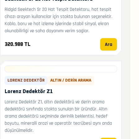
Ridgid Seektech Sr 20 Hat Tespit Detektoru, hat tespit
cihazı arayan kullanıcılar için stokta bulunan seçenektir.
Kablo, boru ve hat izleme işlerinde stabil sinyal, ekran
okunabilirliği ve saha dayanımı verim sağlar.
Ara
320.988 TL
LORENZ DEDEKTÖR
ALTIN / DERIN ARAMA
Lorenz Dedektör Z1
Lorenz Dedektör Z1, altın dedektörü ve derin arama
dedektörü sınıfında stokta sunulan bir üründür. Altın
arama dedektörü seçiminde derinlik beklentisi, hedef
boyutu, mineralli arazi ve operatör tecrübesi aynı anda
düşünülmelidir.