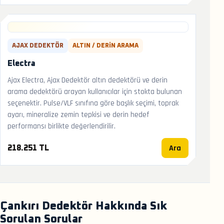
AJAX DEDEKTÖR
ALTIN / DERIN ARAMA
Electra
Ajax Electra, Ajax Dedektör altın dedektörü ve derin
arama dedektörü arayan kullanıcılar için stokta bulunan
seçenektir. Pulse/VLF sınıfına göre başlık seçimi, toprak
ayarı, mineralize zemin tepkisi ve derin hedef
performansı birlikte değerlendirilir.
Ara
218.251 TL
Çankırı Dedektör Hakkında Sık
Sorulan Sorular