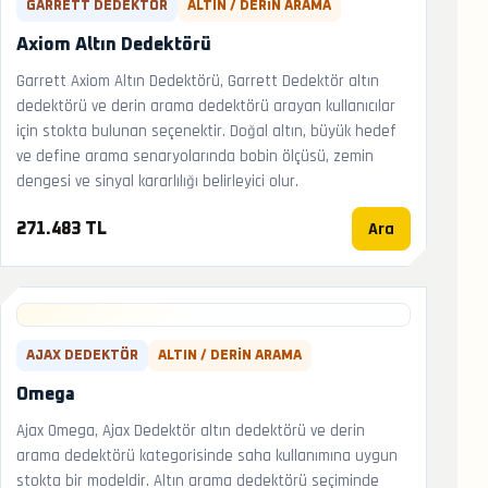
GARRETT DEDEKTÖR
ALTIN / DERIN ARAMA
Axiom Altın Dedektörü
Garrett Axiom Altın Dedektörü, Garrett Dedektör altın
dedektörü ve derin arama dedektörü arayan kullanıcılar
için stokta bulunan seçenektir. Doğal altın, büyük hedef
ve define arama senaryolarında bobin ölçüsü, zemin
dengesi ve sinyal kararlılığı belirleyici olur.
Ara
271.483 TL
AJAX DEDEKTÖR
ALTIN / DERIN ARAMA
Omega
Ajax Omega, Ajax Dedektör altın dedektörü ve derin
arama dedektörü kategorisinde saha kullanımına uygun
stokta bir modeldir. Altın arama dedektörü seçiminde