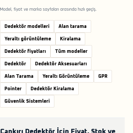
Model, fiyat ve marka sayfaları arasında hızlı geçiş.
Dedektör modelleri
Alan tarama
Yeraltı görüntüleme
Kiralama
Dedektör fiyatları
Tüm modeller
Dedektör
Dedektör Aksesuarları
Alan Tarama
Yeraltı Görüntüleme
GPR
Pointer
Dedektör Kiralama
Güvenlik Sistemleri
Çankırı Dedektör İçin Fiyat, Stok ve