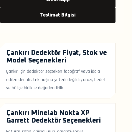
Teslimat Bilgisi
Çankırı Dedektör Fiyat, Stok ve
Model Seçenekleri
Çankırı için dedektör seçerken fotoğraf veya iddia
edilen derinlik tek başına yeterli değildir; arazi, hedef
ve bütçe birlikte değerlendirilir.
Çankırı Minelab Nokta XP
Garrett Dedektör Seçenekleri
Faturalı satış, orijinal ürün, garanti-servis