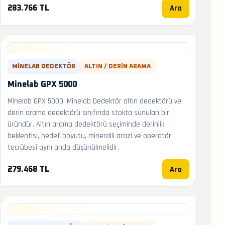
Ara
283.766 TL
MINELAB DEDEKTÖR
ALTIN / DERIN ARAMA
Minelab GPX 5000
Minelab GPX 5000, Minelab Dedektör altın dedektörü ve
derin arama dedektörü sınıfında stokta sunulan bir
üründür. Altın arama dedektörü seçiminde derinlik
beklentisi, hedef boyutu, mineralli arazi ve operatör
tecrübesi aynı anda düşünülmelidir.
Ara
279.468 TL