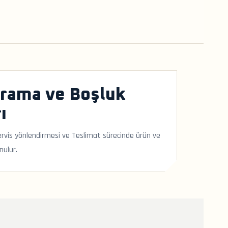
Arama ve Boşluk
ı
-servis yönlendirmesi ve Teslimat sürecinde ürün ve
nulur.