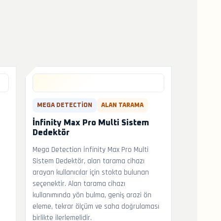
MEGA DETECTION
ALAN TARAMA
İnfinity Max Pro Multi Sistem
Dedektör
Mega Detection İnfinity Max Pro Multi
n
Sistem Dedektör, alan tarama cihazı
arayan kullanıcılar için stokta bulunan
seçenektir. Alan tarama cihazı
kullanımında yön bulma, geniş arazi ön
eleme, tekrar ölçüm ve saha doğrulaması
birlikte ilerlemelidir.