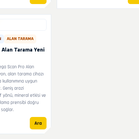
N
ALAN TARAMA
 Alan Tarama Yeni
ga Scan Pro Alan
on, alan tarama cihazı
a kullanımına uygun
. Geniş arazi
yönü, mineral etkisi ve
rulama prensibi doğru
sağlar.
Ara