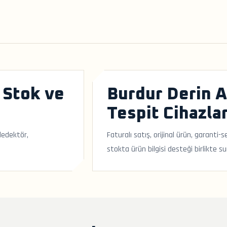
 Stok ve
Burdur Derin 
Tespit Cihazlar
dedektör,
Faturalı satış, orijinal ürün, garanti
stokta ürün bilgisi desteği birlikte su