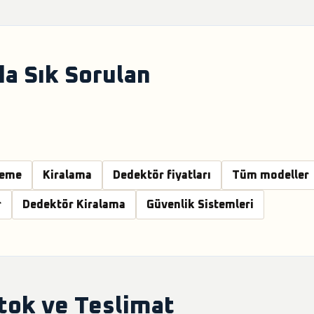
a Sık Sorulan
leme
Kiralama
Dedektör fiyatları
Tüm modeller
r
Dedektör Kiralama
Güvenlik Sistemleri
Stok ve Teslimat