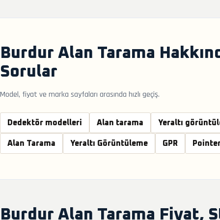
Burdur Alan Tarama Hakkınd
Sorular
Model, fiyat ve marka sayfaları arasında hızlı geçiş.
Dedektör modelleri
Alan tarama
Yeraltı görüntü
Alan Tarama
Yeraltı Görüntüleme
GPR
Pointe
Burdur Alan Tarama Fiyat, 