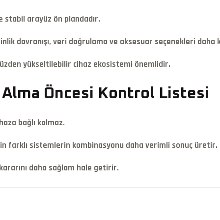
e stabil arayüz ön plandadır.
inlik davranışı, veri doğrulama ve aksesuar seçenekleri daha kr
üzden yükseltilebilir cihaz ekosistemi önemlidir.
n Alma Öncesi Kontrol Listesi
haza bağlı kalmaz.
in farklı sistemlerin kombinasyonu daha verimli sonuç üretir.
kararını daha sağlam hale getirir.