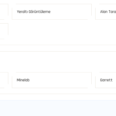
Yeraltı Görüntüleme
Alan Tar
Minelab
Garrett