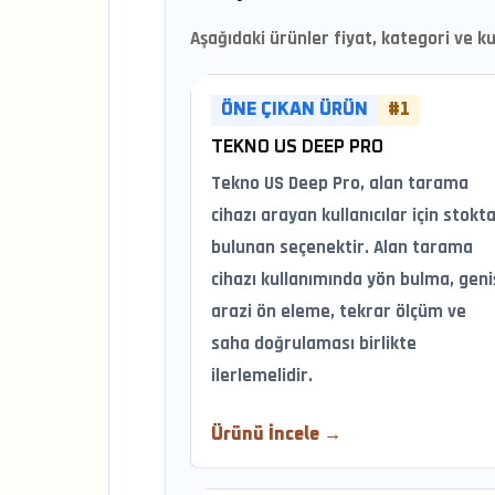
Aşağıdaki ürünler fiyat, kategori ve kul
ÖNE ÇIKAN ÜRÜN
#1
TEKNO US DEEP PRO
Tekno US Deep Pro, alan tarama
cihazı arayan kullanıcılar için stokt
bulunan seçenektir. Alan tarama
cihazı kullanımında yön bulma, geni
arazi ön eleme, tekrar ölçüm ve
saha doğrulaması birlikte
ilerlemelidir.
Ürünü İncele →