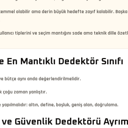
emmel olabilir ama derin büyük hedefte zayıf kalabilir. Başka 
.
kullanıcı tiplerini ve seçim mantığını sade ama teknik dille özetl
e En Mantıklı Dedektör Sınıfı
i ve bütçe aynı anda değerlendirilmelidir.
 çoğu zaman yanlıştır.
yapılmalıdır: altın, define, boşluk, geniş alan, doğrulama.
l ve Güvenlik Dedektörü Ayrım