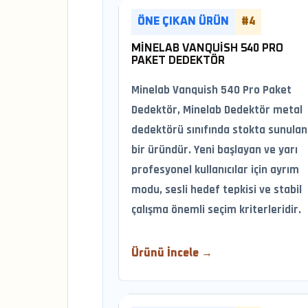
ÖNE ÇIKAN ÜRÜN
#4
MINELAB VANQUISH 540 PRO
PAKET DEDEKTÖR
Minelab Vanquish 540 Pro Paket
Dedektör, Minelab Dedektör metal
dedektörü sınıfında stokta sunulan
bir üründür. Yeni başlayan ve yarı
profesyonel kullanıcılar için ayrım
modu, sesli hedef tepkisi ve stabil
çalışma önemli seçim kriterleridir.
Ürünü İncele →