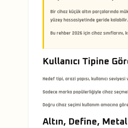
Bir cihaz küçük altın parçalarında mük
yüzey hassasiyetinde geride kalabilir
Bu rehber 2026 için cihaz sınıflarını, 
Kullanıcı Tipine Gör
Hedef tipi, arazi yapısı, kullanıcı seviyes
Sadece marka popülerliğiyle cihaz seçmek
Doğru cihaz seçimi kullanım amacına göre 
Altın, Define, Meta