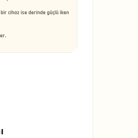
bir cihaz ise derinde güçlü iken
er.
ı