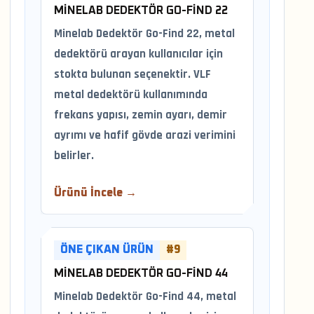
MINELAB DEDEKTÖR GO-FIND 22
Minelab Dedektör Go-Find 22, metal
dedektörü arayan kullanıcılar için
stokta bulunan seçenektir. VLF
metal dedektörü kullanımında
frekans yapısı, zemin ayarı, demir
ayrımı ve hafif gövde arazi verimini
belirler.
Ürünü İncele →
ÖNE ÇIKAN ÜRÜN
#9
MINELAB DEDEKTÖR GO-FIND 44
Minelab Dedektör Go-Find 44, metal