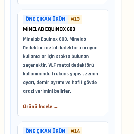
ÖNE ÇIKAN ÜRÜN
#13
MINELAB EQUINOX 600
Minelab Equinox 600, Minelab
Dedektör metal dedektörü arayan
kullanıcılar için stokta bulunan
seçenektir. VLF metal dedektörü
kullanımında frekans yapısı, zemin
ayarı, demir ayrımı ve hafif gövde
arazi verimini belirler.
Ürünü İncele →
ÖNE ÇIKAN ÜRÜN
#14