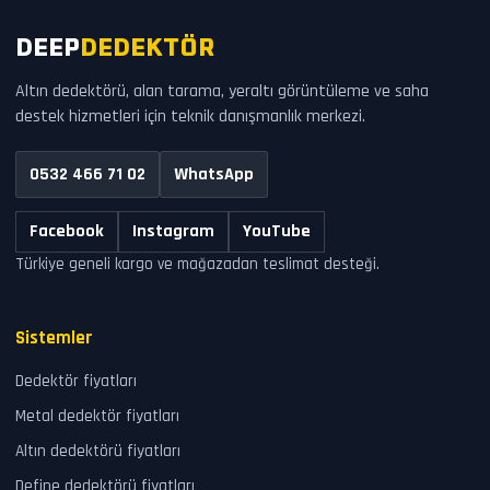
DEEP
DEDEKTÖR
Altın dedektörü, alan tarama, yeraltı görüntüleme ve saha
destek hizmetleri için teknik danışmanlık merkezi.
0532 466 71 02
WhatsApp
Facebook
Instagram
YouTube
Türkiye geneli kargo ve mağazadan teslimat desteği.
Sistemler
Dedektör fiyatları
Metal dedektör fiyatları
Altın dedektörü fiyatları
Define dedektörü fiyatları