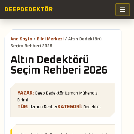
DEEP
DEDEKTÖR
Ana Sayfa
/
Bilgi Merkezi
/ Altın Dedektörü
Seçim Rehberi 2026
Altın Dedektörü
Seçim Rehberi 2026
Deep Dedektör Uzman Mühendis
YAZAR:
Birimi
Uzman Rehber
Dedektör
TÜR:
KATEGORI: