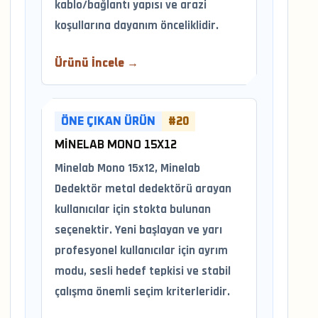
kablo/bağlantı yapısı ve arazi
koşullarına dayanım önceliklidir.
Ürünü İncele →
ÖNE ÇIKAN ÜRÜN
#20
MINELAB MONO 15X12
Minelab Mono 15x12, Minelab
Dedektör metal dedektörü arayan
kullanıcılar için stokta bulunan
seçenektir. Yeni başlayan ve yarı
profesyonel kullanıcılar için ayrım
modu, sesli hedef tepkisi ve stabil
çalışma önemli seçim kriterleridir.