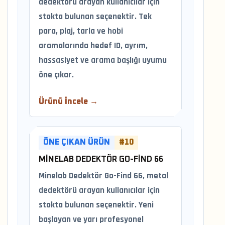
dedektörü arayan kullanıcılar için
stokta bulunan seçenektir. Tek
para, plaj, tarla ve hobi
aramalarında hedef ID, ayrım,
hassasiyet ve arama başlığı uyumu
öne çıkar.
Ürünü İncele →
ÖNE ÇIKAN ÜRÜN
#10
MINELAB DEDEKTÖR GO-FIND 66
Minelab Dedektör Go-Find 66, metal
dedektörü arayan kullanıcılar için
stokta bulunan seçenektir. Yeni
başlayan ve yarı profesyonel