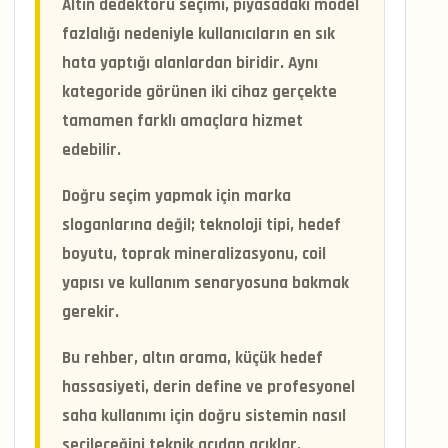
Altın dedektörü seçimi, piyasadaki model
fazlalığı nedeniyle kullanıcıların en sık
hata yaptığı alanlardan biridir. Aynı
kategoride görünen iki cihaz gerçekte
tamamen farklı amaçlara hizmet
edebilir.
Doğru seçim yapmak için marka
sloganlarına değil; teknoloji tipi, hedef
boyutu, toprak mineralizasyonu, coil
yapısı ve kullanım senaryosuna bakmak
gerekir.
Bu rehber, altın arama, küçük hedef
hassasiyeti, derin define ve profesyonel
saha kullanımı için doğru sistemin nasıl
seçileceğini teknik açıdan açıklar.