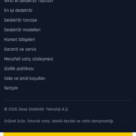
İkinci el dedektör fiyatları
En iyi dedektör
Dedektör tavsiye
Dedektör modelleri
Hizmet bölgeleri
Garanti ve servis
Mesafeli satış sözleşmesi
Gizlilik politikası
İade ve iptal koşulları
İletişim
© 2026 Deep Dedektör Teknoloji A.Ş.
Orijinal ürün, faturalı satış, teknik destek ve saha danışmanlığı.