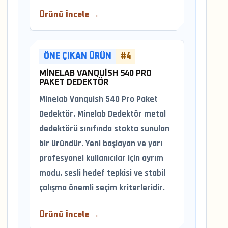
Ürünü İncele →
ÖNE ÇIKAN ÜRÜN
#4
MINELAB VANQUISH 540 PRO
PAKET DEDEKTÖR
Minelab Vanquish 540 Pro Paket
Dedektör, Minelab Dedektör metal
dedektörü sınıfında stokta sunulan
bir üründür. Yeni başlayan ve yarı
profesyonel kullanıcılar için ayrım
modu, sesli hedef tepkisi ve stabil
çalışma önemli seçim kriterleridir.
Ürünü İncele →