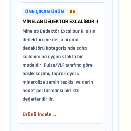
ÖNE ÇIKAN ÜRÜN
#6
MINELAB DEDEKTÖR EXCALIBUR II
Minelab Dedektör Excalibur II, altın
dedektörü ve derin arama
dedektörü kategorisinde saha
kullanımına uygun stokta bir
modeldir. Pulse/VLF sınıfına göre
başlık seçimi, toprak ayarı,
mineralize zemin tepkisi ve derin
hedef performansı birlikte
değerlendirilir.
Ürünü İncele →