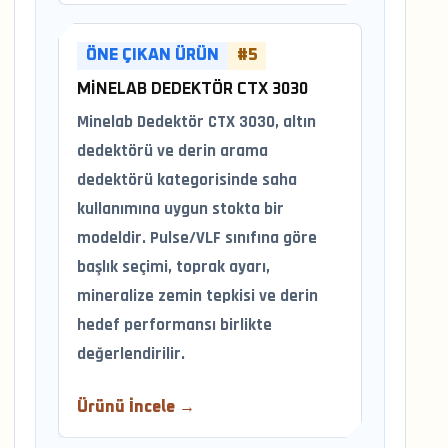
ÖNE ÇIKAN ÜRÜN
#5
MINELAB DEDEKTÖR CTX 3030
Minelab Dedektör CTX 3030, altın
dedektörü ve derin arama
dedektörü kategorisinde saha
kullanımına uygun stokta bir
modeldir. Pulse/VLF sınıfına göre
başlık seçimi, toprak ayarı,
mineralize zemin tepkisi ve derin
hedef performansı birlikte
değerlendirilir.
Ürünü İncele →