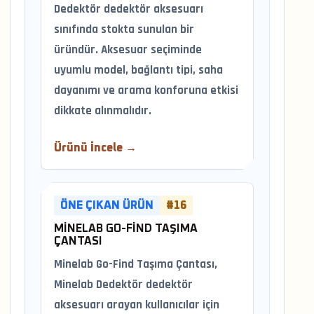
Dedektör dedektör aksesuarı
sınıfında stokta sunulan bir
üründür. Aksesuar seçiminde
uyumlu model, bağlantı tipi, saha
dayanımı ve arama konforuna etkisi
dikkate alınmalıdır.
Ürünü İncele →
ÖNE ÇIKAN ÜRÜN
#16
MINELAB GO-FIND TAŞIMA
ÇANTASI
Minelab Go-Find Taşıma Çantası,
Minelab Dedektör dedektör
aksesuarı arayan kullanıcılar için