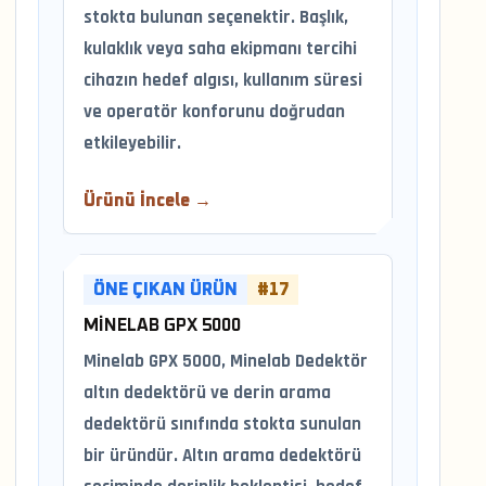
stokta bulunan seçenektir. Başlık,
kulaklık veya saha ekipmanı tercihi
cihazın hedef algısı, kullanım süresi
ve operatör konforunu doğrudan
etkileyebilir.
Ürünü İncele →
ÖNE ÇIKAN ÜRÜN
#17
MINELAB GPX 5000
Minelab GPX 5000, Minelab Dedektör
altın dedektörü ve derin arama
dedektörü sınıfında stokta sunulan
bir üründür. Altın arama dedektörü