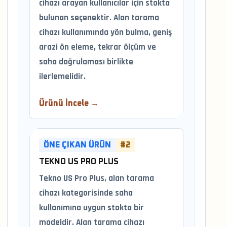
cihazı arayan kullanıcılar için stokta
bulunan seçenektir. Alan tarama
cihazı kullanımında yön bulma, geniş
arazi ön eleme, tekrar ölçüm ve
saha doğrulaması birlikte
ilerlemelidir.
Ürünü İncele →
ÖNE ÇIKAN ÜRÜN
#2
TEKNO US PRO PLUS
Tekno US Pro Plus, alan tarama
cihazı kategorisinde saha
kullanımına uygun stokta bir
modeldir. Alan tarama cihazı