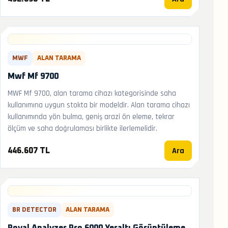
MWF
ALAN TARAMA
Mwf Mf 9700
MWF Mf 9700, alan tarama cihazı kategorisinde saha
kullanımına uygun stokta bir modeldir. Alan tarama cihazı
kullanımında yön bulma, geniş arazi ön eleme, tekrar
ölçüm ve saha doğrulaması birlikte ilerlemelidir.
Ara
446.607 TL
BR DETECTOR
ALAN TARAMA