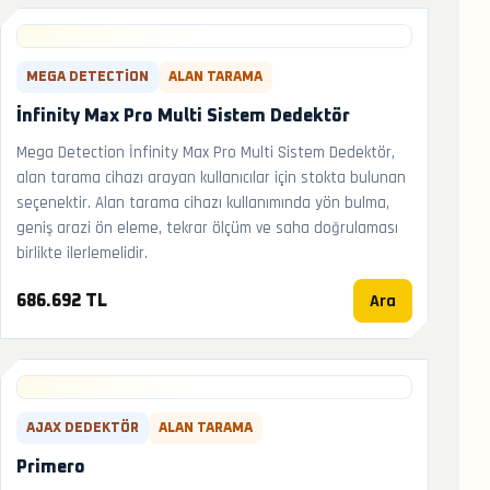
MEGA DETECTION
ALAN TARAMA
İnfinity Max Pro Multi Sistem Dedektör
Mega Detection İnfinity Max Pro Multi Sistem Dedektör,
alan tarama cihazı arayan kullanıcılar için stokta bulunan
seçenektir. Alan tarama cihazı kullanımında yön bulma,
geniş arazi ön eleme, tekrar ölçüm ve saha doğrulaması
birlikte ilerlemelidir.
Ara
686.692 TL
AJAX DEDEKTÖR
ALAN TARAMA
Primero