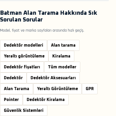
Batman Alan Tarama Hakkında Sık
Sorulan Sorular
Model, fiyat ve marka sayfaları arasında hızlı geçiş.
Dedektör modelleri
Alan tarama
Yeraltı görüntüleme
Kiralama
Dedektör fiyatları
Tüm modeller
Dedektör
Dedektör Aksesuarları
Alan Tarama
Yeraltı Görüntüleme
GPR
Pointer
Dedektör Kiralama
Güvenlik Sistemleri