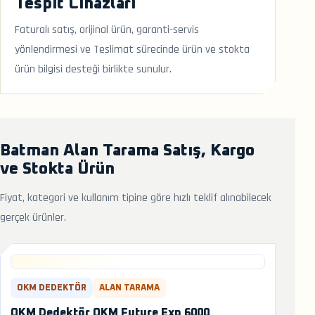
Tespit Cihazları
Faturalı satış, orijinal ürün, garanti-servis
yönlendirmesi ve Teslimat sürecinde ürün ve stokta
ürün bilgisi desteği birlikte sunulur.
Batman Alan Tarama Satış, Kargo
ve Stokta Ürün
Fiyat, kategori ve kullanım tipine göre hızlı teklif alınabilecek
gerçek ürünler.
OKM DEDEKTÖR
ALAN TARAMA
OKM Dedektör OKM Future Exp 6000