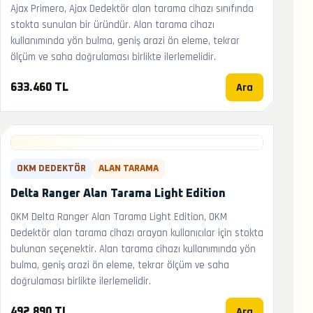
Ajax Primero, Ajax Dedektör alan tarama cihazı sınıfında
stokta sunulan bir üründür. Alan tarama cihazı
kullanımında yön bulma, geniş arazi ön eleme, tekrar
ölçüm ve saha doğrulaması birlikte ilerlemelidir.
Ara
633.460 TL
OKM DEDEKTÖR
ALAN TARAMA
Delta Ranger Alan Tarama Light Edition
OKM Delta Ranger Alan Tarama Light Edition, OKM
Dedektör alan tarama cihazı arayan kullanıcılar için stokta
bulunan seçenektir. Alan tarama cihazı kullanımında yön
bulma, geniş arazi ön eleme, tekrar ölçüm ve saha
doğrulaması birlikte ilerlemelidir.
Ara
492.890 TL