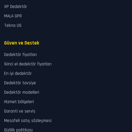
XP Dedektör
MALA GPR
Tekno US
Güven ve Destek
Dedektör fiyatları
İkinci el dedektör fiyatları
En iyi dedektör
Dedektör tavsiye
Dedektör modelleri
Hizmet bölgeleri
Garanti ve servis
Mesafeli satış sözleşmesi
Gizlilik politikası