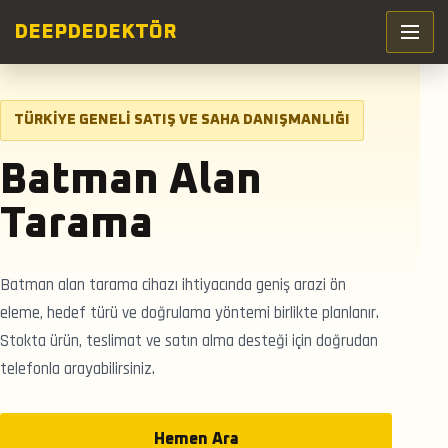
DEEP
DEDEKTÖR
TÜRKIYE GENELI SATIŞ VE SAHA DANIŞMANLIĞI
Batman Alan
Tarama
Batman alan tarama cihazı ihtiyacında geniş arazi ön
eleme, hedef türü ve doğrulama yöntemi birlikte planlanır.
Stokta ürün, teslimat ve satın alma desteği için doğrudan
telefonla arayabilirsiniz.
Hemen Ara