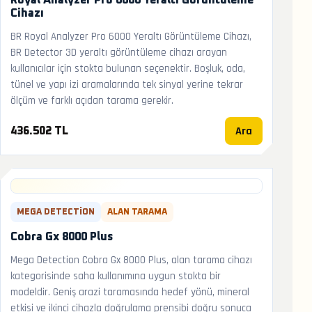
Royal Analyzer Pro 6000 Yeraltı Görüntüleme
Cihazı
BR Royal Analyzer Pro 6000 Yeraltı Görüntüleme Cihazı,
BR Detector 3D yeraltı görüntüleme cihazı arayan
kullanıcılar için stokta bulunan seçenektir. Boşluk, oda,
tünel ve yapı izi aramalarında tek sinyal yerine tekrar
ölçüm ve farklı açıdan tarama gerekir.
Ara
436.502 TL
MEGA DETECTION
ALAN TARAMA
Cobra Gx 8000 Plus
Mega Detection Cobra Gx 8000 Plus, alan tarama cihazı
kategorisinde saha kullanımına uygun stokta bir
modeldir. Geniş arazi taramasında hedef yönü, mineral
etkisi ve ikinci cihazla doğrulama prensibi doğru sonuca