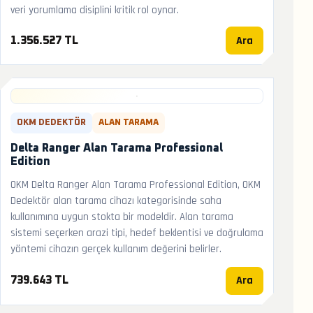
veri yorumlama disiplini kritik rol oynar.
Ara
1.356.527 TL
OKM DEDEKTÖR
ALAN TARAMA
Delta Ranger Alan Tarama Professional
Edition
OKM Delta Ranger Alan Tarama Professional Edition, OKM
Dedektör alan tarama cihazı kategorisinde saha
kullanımına uygun stokta bir modeldir. Alan tarama
sistemi seçerken arazi tipi, hedef beklentisi ve doğrulama
yöntemi cihazın gerçek kullanım değerini belirler.
Ara
739.643 TL