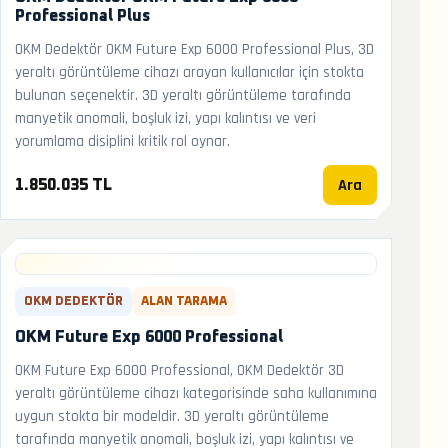
Professional Plus
OKM Dedektör OKM Future Exp 6000 Professional Plus, 3D
yeraltı görüntüleme cihazı arayan kullanıcılar için stokta
bulunan seçenektir. 3D yeraltı görüntüleme tarafında
manyetik anomali, boşluk izi, yapı kalıntısı ve veri
yorumlama disiplini kritik rol oynar.
Ara
1.850.035 TL
OKM DEDEKTÖR
ALAN TARAMA
OKM Future Exp 6000 Professional
OKM Future Exp 6000 Professional, OKM Dedektör 3D
yeraltı görüntüleme cihazı kategorisinde saha kullanımına
uygun stokta bir modeldir. 3D yeraltı görüntüleme
tarafında manyetik anomali, boşluk izi, yapı kalıntısı ve