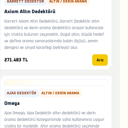
GARRETT DEDEKTÖR
ALTIN / DERIN ARAMA
Axiom Altın Dedektörü
Garrett Axiom Altın Dedektörü, Garrett Dedektör altın
dedektörü ve derin arama dedektörü arayan kullanıcılar
için stokta bulunan seçenektir. Doğal altın, büyük hedef
ve define arama senaryolarında bobin ölçüsü, zemin
dengesi ve sinyal kararlılığı belirleyici olur.
Ara
271.483 TL
AJAX DEDEKTÖR
ALTIN / DERIN ARAMA
Omega
Ajax Omega, Ajax Dedektör altın dedektörü ve derin
arama dedektörü kategorisinde saha kullanımına uygun
stokta bir modeldir. Altın arama dedektörü seçiminde