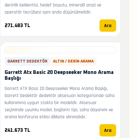
derinlik beklentisi, hedef boyutu, mineralli arazi ve
operatör tecrübesi aynı anda düşünülmelidir.
Ara
271.483 TL
GARRETT DEDEKTÖR
ALTIN / DERIN ARAMA
Garrett Atx Basic 20 Deepseeker Mono Arama
Başlığı
Garrett ATX Basic 20 Deepseeker Mono Arama Başlığı,
Garrett Dedektör dedektör aksesuarı kategorisinde saha
kullanımına uygun stokta bir modeldir. Aksesuar
seçiminde uyumlu model, bağlantı tipi, saha dayanımı ve
arama konforuna etkisi dikkate alınmalıdır.
Ara
241.673 TL