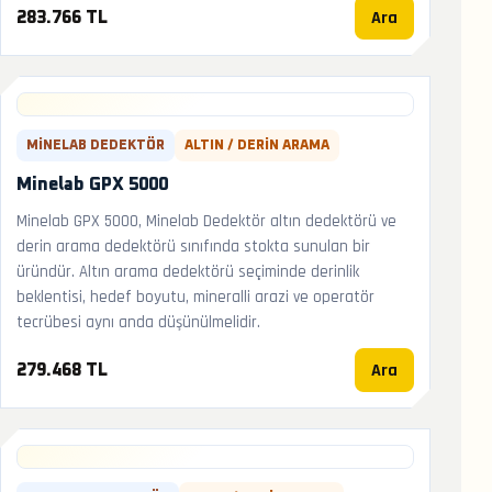
Ara
283.766 TL
MINELAB DEDEKTÖR
ALTIN / DERIN ARAMA
Minelab GPX 5000
Minelab GPX 5000, Minelab Dedektör altın dedektörü ve
derin arama dedektörü sınıfında stokta sunulan bir
üründür. Altın arama dedektörü seçiminde derinlik
beklentisi, hedef boyutu, mineralli arazi ve operatör
tecrübesi aynı anda düşünülmelidir.
Ara
279.468 TL