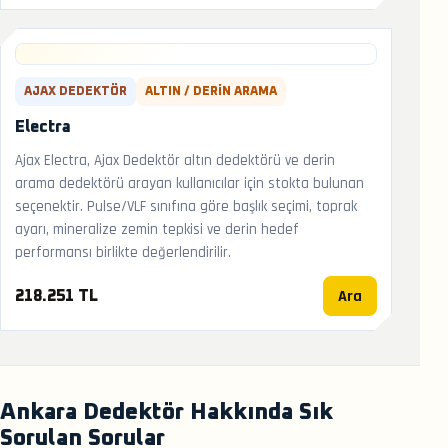
AJAX DEDEKTÖR
ALTIN / DERIN ARAMA
Electra
Ajax Electra, Ajax Dedektör altın dedektörü ve derin
arama dedektörü arayan kullanıcılar için stokta bulunan
seçenektir. Pulse/VLF sınıfına göre başlık seçimi, toprak
ayarı, mineralize zemin tepkisi ve derin hedef
performansı birlikte değerlendirilir.
Ara
218.251 TL
Ankara Dedektör Hakkında Sık
Sorulan Sorular