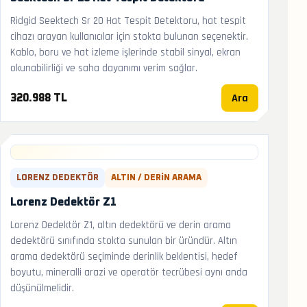
Ridgid Seektech Sr 20 Hat Tespit Detektoru, hat tespit
cihazı arayan kullanıcılar için stokta bulunan seçenektir.
Kablo, boru ve hat izleme işlerinde stabil sinyal, ekran
okunabilirliği ve saha dayanımı verim sağlar.
Ara
320.988 TL
LORENZ DEDEKTÖR
ALTIN / DERIN ARAMA
Lorenz Dedektör Z1
Lorenz Dedektör Z1, altın dedektörü ve derin arama
dedektörü sınıfında stokta sunulan bir üründür. Altın
arama dedektörü seçiminde derinlik beklentisi, hedef
boyutu, mineralli arazi ve operatör tecrübesi aynı anda
düşünülmelidir.