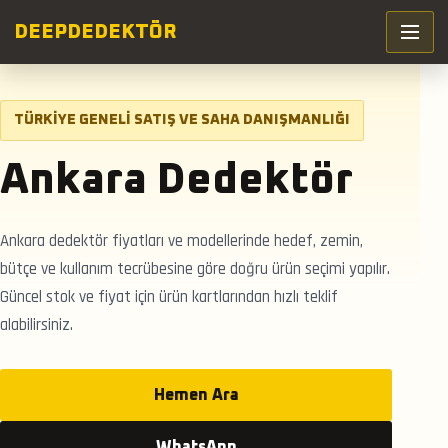
DEEP
DEDEKTÖR
TÜRKIYE GENELI SATIŞ VE SAHA DANIŞMANLIĞI
Ankara Dedektör
Ankara dedektör fiyatları ve modellerinde hedef, zemin,
bütçe ve kullanım tecrübesine göre doğru ürün seçimi yapılır.
Güncel stok ve fiyat için ürün kartlarından hızlı teklif
alabilirsiniz.
Hemen Ara
WhatsApp