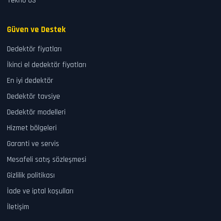
Tekno US
Güven ve Destek
Dedektör fiyatları
İkinci el dedektör fiyatları
En iyi dedektör
Dedektör tavsiye
Dedektör modelleri
Hizmet bölgeleri
Garanti ve servis
Mesafeli satış sözleşmesi
Gizlilik politikası
İade ve iptal koşulları
İletişim