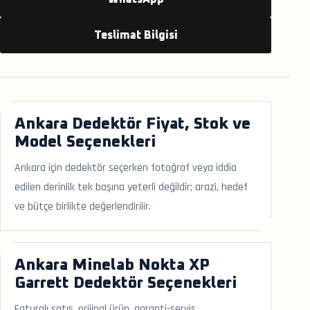
Teslimat Bilgisi
Ankara Dedektör Fiyat, Stok ve
Model Seçenekleri
Ankara için dedektör seçerken fotoğraf veya iddia
edilen derinlik tek başına yeterli değildir; arazi, hedef
ve bütçe birlikte değerlendirilir.
Ankara Minelab Nokta XP
Garrett Dedektör Seçenekleri
Faturalı satış, orijinal ürün, garanti-servis