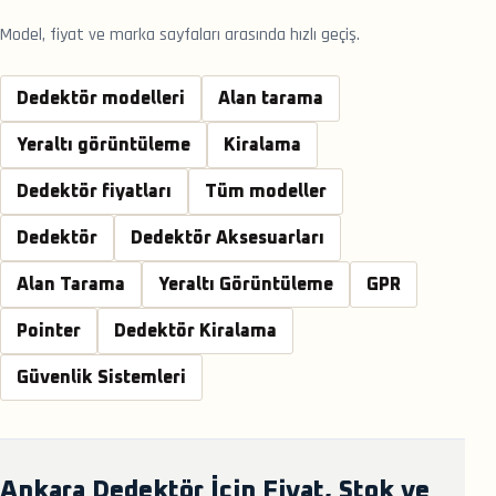
Model, fiyat ve marka sayfaları arasında hızlı geçiş.
Dedektör modelleri
Alan tarama
Yeraltı görüntüleme
Kiralama
Dedektör fiyatları
Tüm modeller
Dedektör
Dedektör Aksesuarları
Alan Tarama
Yeraltı Görüntüleme
GPR
Pointer
Dedektör Kiralama
Güvenlik Sistemleri
Ankara Dedektör İçin Fiyat, Stok ve