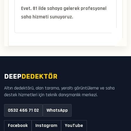
Evet. 81 ilde sahaya gelerek profesyonel
saha hizmeti sunuyoruz.
DEEP
DEDEKTÖR
Altın dedektörü, alan tarama, yeraltı görüntüleme ve saha
destek hizmetleri için teknik danışmanlık merkezi.
0532 466 71 02
WhatsApp
Facebook
Instagram
YouTube