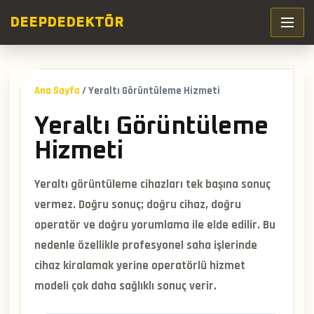
DEEP
DEDEKTÖR
Ana Sayfa
/
Yeraltı Görüntüleme Hizmeti
Yeraltı Görüntüleme
Hizmeti
Yeraltı görüntüleme cihazları tek başına sonuç
vermez. Doğru sonuç; doğru cihaz, doğru
operatör ve doğru yorumlama ile elde edilir. Bu
nedenle özellikle profesyonel saha işlerinde
cihaz kiralamak yerine operatörlü hizmet
modeli çok daha sağlıklı sonuç verir.