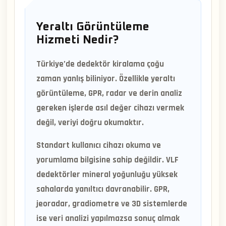
Yeraltı Görüntüleme
Hizmeti Nedir?
Türkiye’de dedektör kiralama çoğu
zaman yanlış biliniyor. Özellikle yeraltı
görüntüleme, GPR, radar ve derin analiz
gereken işlerde asıl değer cihazı vermek
değil, veriyi doğru okumaktır.
Standart kullanıcı cihazı okuma ve
yorumlama bilgisine sahip değildir. VLF
dedektörler mineral yoğunluğu yüksek
sahalarda yanıltıcı davranabilir. GPR,
jeoradar, gradiometre ve 3D sistemlerde
ise veri analizi yapılmazsa sonuç almak