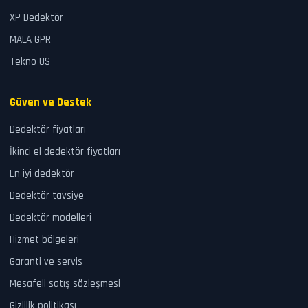
XP Dedektör
MALA GPR
Tekno US
Güven ve Destek
Dedektör fiyatları
İkinci el dedektör fiyatları
En iyi dedektör
Dedektör tavsiye
Dedektör modelleri
Hizmet bölgeleri
Garanti ve servis
Mesafeli satış sözleşmesi
Gizlilik politikası