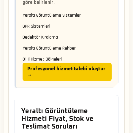
göre belirlenir.
Yeraltı Görüntüleme Sistemleri
GPR Sistemleri
Dedektör Kiralama
Yeraltı Görüntüleme Rehberi
81 İl Hizmet Bölgeleri
Profesyonel hizmet talebi oluştur
→
Yeraltı Görüntüleme
Hizmeti Fiyat, Stok ve
Teslimat Soruları