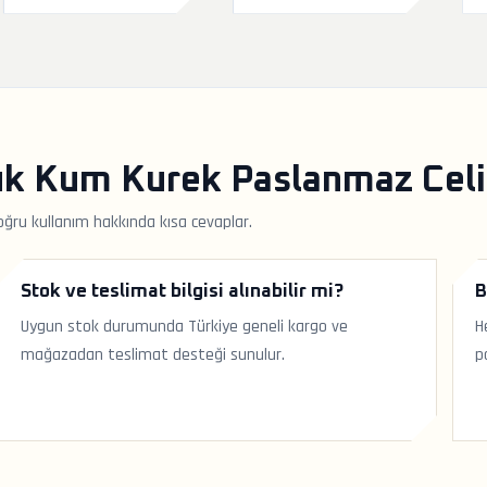
 Kum Kurek Paslanmaz Celik
ğru kullanım hakkında kısa cevaplar.
Stok ve teslimat bilgisi alınabilir mi?
B
Uygun stok durumunda Türkiye geneli kargo ve
H
mağazadan teslimat desteği sunulur.
p