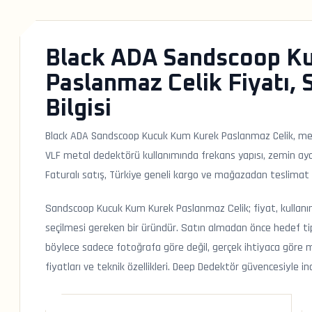
Black ADA Sandscoop K
Paslanmaz Celik Fiyatı, 
Bilgisi
Black ADA Sandscoop Kucuk Kum Kurek Paslanmaz Celik, meta
VLF metal dedektörü kullanımında frekans yapısı, zemin ayarı
Faturalı satış, Türkiye geneli kargo ve mağazadan teslimat de
Sandscoop Kucuk Kum Kurek Paslanmaz Celik; fiyat, kullanım 
seçilmesi gereken bir üründür. Satın almadan önce hedef tipi
böylece sadece fotoğrafa göre değil, gerçek ihtiyaca göre mo
fiyatları ve teknik özellikleri. Deep Dedektör güvencesiyle in