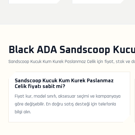
Black ADA Sandscoop Kucuk
Sandscoop Kucuk Kum Kurek Paslanmaz Celik için fiyat, stok ve do
Sandscoop Kucuk Kum Kurek Paslanmaz
Celik fiyatı sabit mi?
Fiyat kur, model sınıfı, aksesuar seçimi ve kampanyaya
göre değişebilir. En doğru satış desteği için telefonla
bilgi alın.