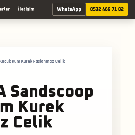
WhatsApp
0532 466 71 02
erler
İletişim
Kucuk Kum Kurek Paslanmaz Celik
A Sandscoop
m Kurek
z Celik