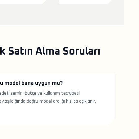
 Satın Alma Soruları
u model bana uygun mu?
edef, zemin, bütçe ve kullanım tecrübesi
aylaşıldığında doğru model aralığı hızlıca açıklanır.