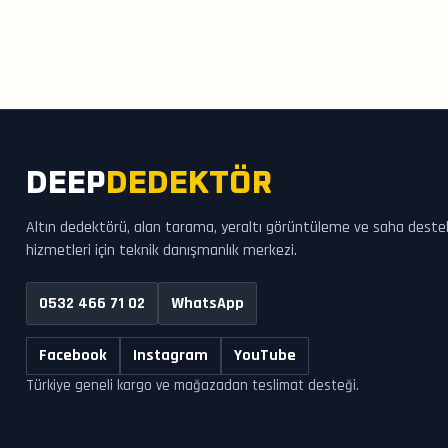
DEEP
DEDEKTÖR
Altın dedektörü, alan tarama, yeraltı görüntüleme ve saha deste
hizmetleri için teknik danışmanlık merkezi.
0532 466 71 02
WhatsApp
Facebook
Instagram
YouTube
Türkiye geneli kargo ve mağazadan teslimat desteği.