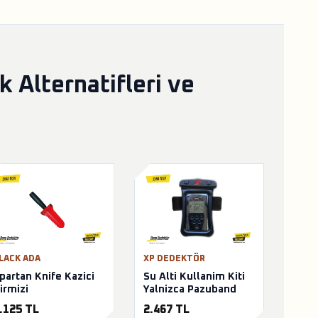
Alternatifleri ve
LACK ADA
XP DEDEKTÖR
partan Knife Kazici
Su Alti Kullanim Kiti
irmizi
Yalnizca Pazuband
.125 TL
2.467 TL