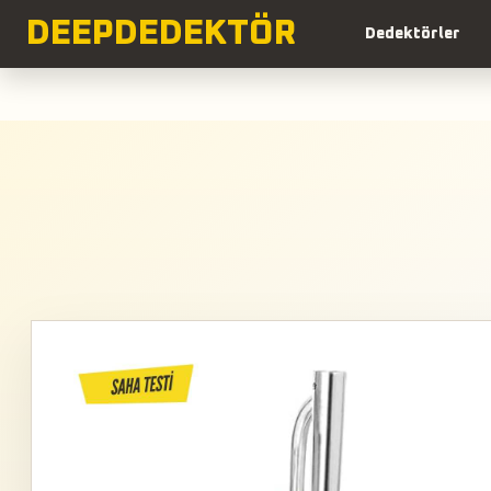
DEEP
DEDEKTÖR
Dedektörler