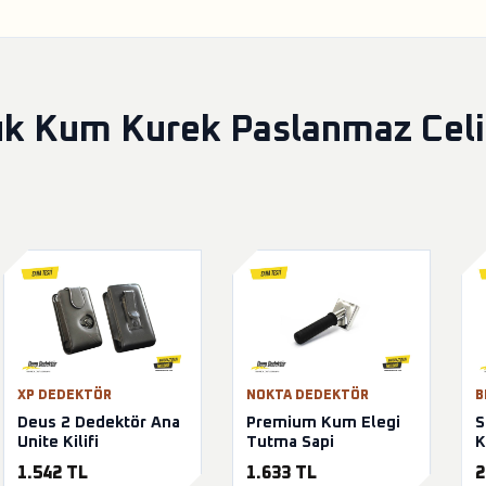
 Kum Kurek Paslanmaz Celik 
XP DEDEKTÖR
NOKTA DEDEKTÖR
B
Deus 2 Dedektör Ana
Premium Kum Elegi
S
Unite Kilifi
Tutma Sapi
K
1.542 TL
1.633 TL
2