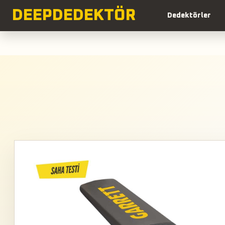
DEEP
DEDEKTÖR
Dedektörler