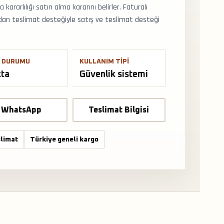
kararlılığı satın alma kararını belirler. Faturalı
dan teslimat desteğiyle satış ve teslimat desteği
 DURUMU
KULLANIM TIPI
kta
Güvenlik sistemi
WhatsApp
Teslimat Bilgisi
limat
Türkiye geneli kargo