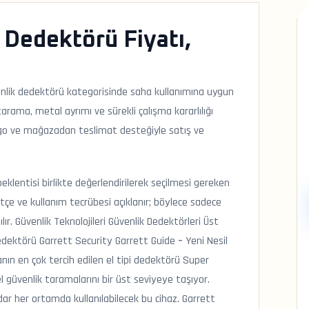
 Dedektörü Fiyatı,
nlik dedektörü kategorisinde saha kullanımına uygun
 tarama, metal ayrımı ve sürekli çalışma kararlılığı
 kargo ve mağazadan teslimat desteğiyle satış ve
klentisi birlikte değerlendirilerek seçilmesi gereken
tçe ve kullanım tecrübesi açıklanır; böylece sadece
ır. Güvenlik Teknolojileri Güvenlik Dedektörleri Üst
dektörü Garrett Security Garrett Guide – Yeni Nesil
ın en çok tercih edilen el tipi dedektörü Super
 güvenlik taramalarını bir üst seviyeye taşıyor.
r her ortamda kullanılabilecek bu cihaz. Garrett