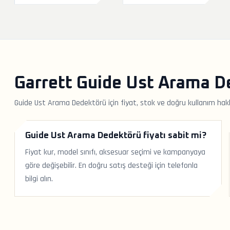
Garrett Guide Ust Arama D
Guide Ust Arama Dedektörü için fiyat, stok ve doğru kullanım hakk
Guide Ust Arama Dedektörü fiyatı sabit mi?
Fiyat kur, model sınıfı, aksesuar seçimi ve kampanyaya
göre değişebilir. En doğru satış desteği için telefonla
bilgi alın.