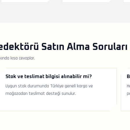
edektörü Satın Alma Soruları
ında kısa cevaplar.
Stok ve teslimat bilgisi alınabilir mi?
B
Uygun stok durumunda Türkiye geneli kargo ve
H
mağazadan teslimat desteği sunulur.
p