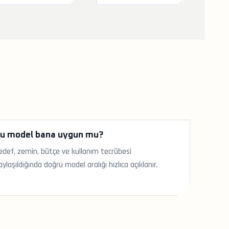
u model bana uygun mu?
edef, zemin, bütçe ve kullanım tecrübesi
aylaşıldığında doğru model aralığı hızlıca açıklanır.