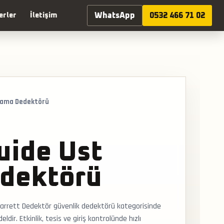
WhatsApp
0532 466 71 02
erler
İletişim
rama Dedektörü
uide Ust
dektörü
arrett Dedektör güvenlik dedektörü kategorisinde
ir. Etkinlik, tesis ve giriş kontrolünde hızlı