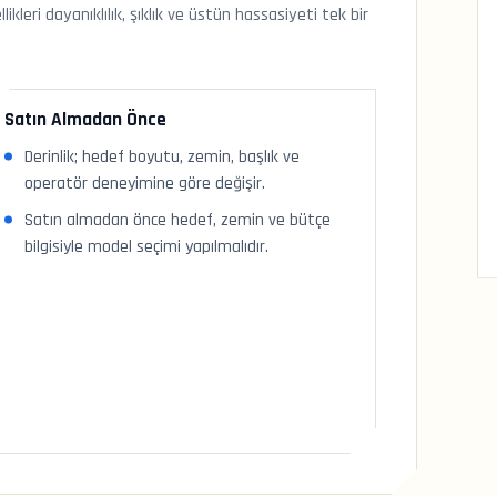
eri dayanıklılık, şıklık ve üstün hassasiyeti tek bir
Satın Almadan Önce
Derinlik; hedef boyutu, zemin, başlık ve
operatör deneyimine göre değişir.
Satın almadan önce hedef, zemin ve bütçe
bilgisiyle model seçimi yapılmalıdır.