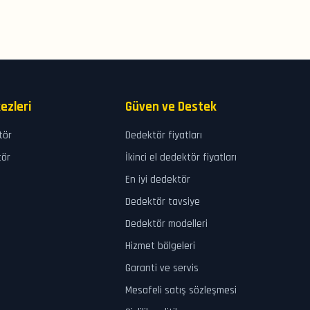
ezleri
Güven ve Destek
tör
Dedektör fiyatları
tör
İkinci el dedektör fiyatları
En iyi dedektör
Dedektör tavsiye
Dedektör modelleri
Hizmet bölgeleri
Garanti ve servis
Mesafeli satış sözleşmesi