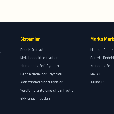
Sistemler
Marka Merk
Dedektör fiyatları
Minelab Dedek
k
Metal dedektör fiyatları
Garrett Dedek
Altın dedektörü fiyatları
XP Dedektör
Define dedektörü fiyatları
MALA GPR
Alan tarama cihazı fiyatları
Tekno US
Yeraltı görüntüleme cihazı fiyatları
GPR cihazı fiyatları