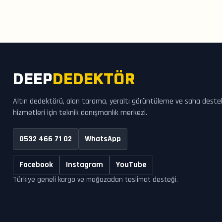
DEEP
DEDEKTÖR
Altın dedektörü, alan tarama, yeraltı görüntüleme ve saha deste
hizmetleri için teknik danışmanlık merkezi.
0532 466 71 02
WhatsApp
Facebook
Instagram
YouTube
Türkiye geneli kargo ve mağazadan teslimat desteği.