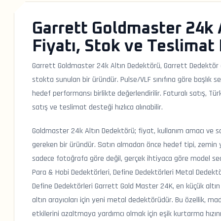
Garrett Goldmaster 24k 
Fiyatı, Stok ve Teslimat 
Garrett Goldmaster 24k Altın Dedektörü, Garrett Dedektör 
stokta sunulan bir üründür. Pulse/VLF sınıfına göre başlık se
hedef performansı birlikte değerlendirilir. Faturalı satış, 
satış ve teslimat desteği hızlıca alınabilir.
Goldmaster 24k Altın Dedektörü; fiyat, kullanım amacı ve sah
gereken bir üründür. Satın almadan önce hedef tipi, zemin ya
sadece fotoğrafa göre değil, gerçek ihtiyaca göre model seçi
Para & Hobi Dedektörleri, Define Dedektörleri Metal Dedektör
Define Dedektörleri Garrett Gold Master 24K, en küçük altın 
altın arayıcıları için yeni metal dedektörüdür. Bu özellik, 
etkilerini azaltmaya yardımcı olmak için eşik kurtarma hızın