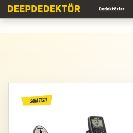
DEEP
DEDEKTÖR
Dedektörler