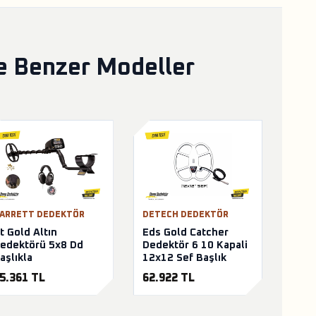
ve Benzer Modeller
ARRETT DEDEKTÖR
DETECH DEDEKTÖR
t Gold Altın
Eds Gold Catcher
edektörü 5x8 Dd
Dedektör 6 10 Kapali
aşlıkla
12x12 Sef Başlık
5.361 TL
62.922 TL