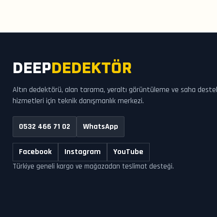
DEEP
DEDEKTÖR
Altın dedektörü, alan tarama, yeraltı görüntüleme ve saha deste
hizmetleri için teknik danışmanlık merkezi.
0532 466 71 02
WhatsApp
Facebook
Instagram
YouTube
Türkiye geneli kargo ve mağazadan teslimat desteği.