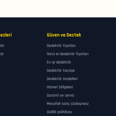
ezleri
Güven ve Destek
tör
Dedektör fiyatları
tör
İkinci el dedektör fiyatları
En iyi dedektör
Dedektör tavsiye
Dedektör modelleri
Hizmet bölgeleri
Garanti ve servis
Mesafeli satış sözleşmesi
Gizlilik politikası