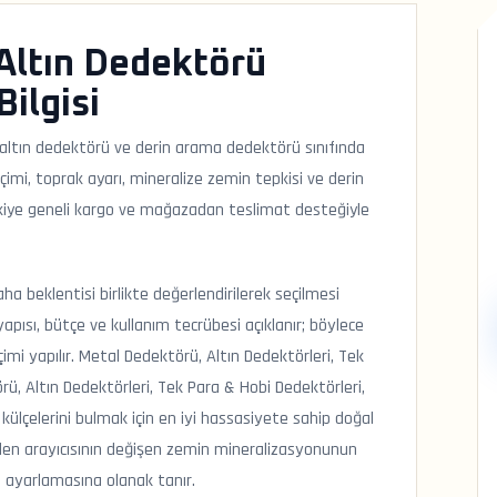
Altın Dedektörü
Bilgisi
altın dedektörü ve derin arama dedektörü sınıfında
çimi, toprak ayarı, mineralize zemin tepkisi ve derin
Türkiye geneli kargo ve mağazadan teslimat desteğiyle
a beklentisi birlikte değerlendirilerek seçilmesi
pısı, bütçe ve kullanım tecrübesi açıklanır; böylece
mi yapılır. Metal Dedektörü, Altın Dedektörleri, Tek
ü, Altın Dedektörleri, Tek Para & Hobi Dedektörleri,
külçelerini bulmak için en iyi hassasiyete sahip doğal
maden arayıcısının değişen zemin mineralizasyonunun
ı ayarlamasına olanak tanır.