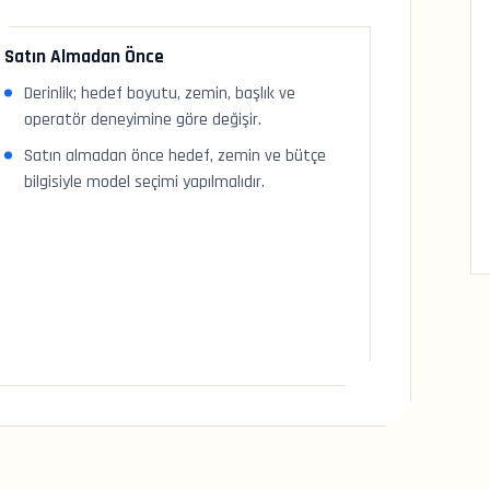
Satın Almadan Önce
Derinlik; hedef boyutu, zemin, başlık ve
operatör deneyimine göre değişir.
Satın almadan önce hedef, zemin ve bütçe
bilgisiyle model seçimi yapılmalıdır.