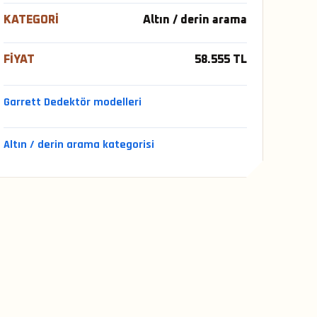
KATEGORI
Altın / derin arama
FIYAT
58.555 TL
Garrett Dedektör modelleri
Altın / derin arama kategorisi