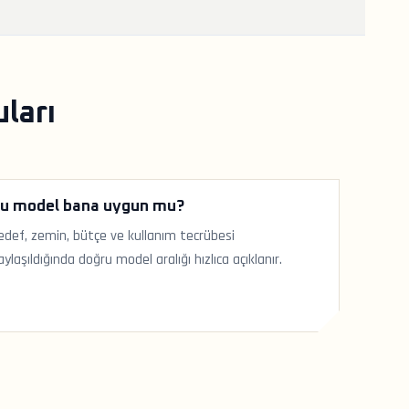
ları
u model bana uygun mu?
edef, zemin, bütçe ve kullanım tecrübesi
aylaşıldığında doğru model aralığı hızlıca açıklanır.