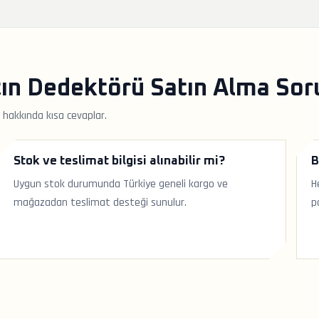
ın Dedektörü Satın Alma Soru
 hakkında kısa cevaplar.
Stok ve teslimat bilgisi alınabilir mi?
B
Uygun stok durumunda Türkiye geneli kargo ve
H
mağazadan teslimat desteği sunulur.
p