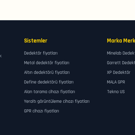
Sistemler
Marka Merk
Dedektör fiyatları
Minelab Dedek
k
Metal dedektör fiyatları
Garrett Dedek
Altın dedektörü fiyatları
XP Dedektör
Define dedektörü fiyatları
MALA GPR
Alan tarama cihazı fiyatları
Tekno US
Yeraltı görüntüleme cihazı fiyatları
GPR cihazı fiyatları