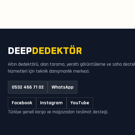
DEEP
DEDEKTÖR
Altın dedektörü, alan tarama, yeraltı görüntüleme ve saha deste
hizmetleri için teknik danışmanlık merkezi.
0532 466 71 02
WhatsApp
Facebook
Instagram
YouTube
Türkiye geneli kargo ve mağazadan teslimat desteği.