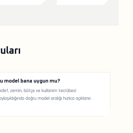
uları
u model bana uygun mu?
edef, zemin, bütçe ve kullanım tecrübesi
aylaşıldığında doğru model aralığı hızlıca açıklanır.