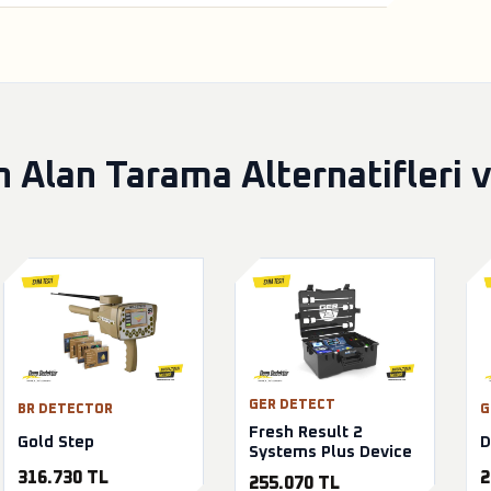
 Alan Tarama Alternatifleri 
GER DETECT
BR DETECTOR
G
Fresh Result 2
Gold Step
D
Systems Plus Device
316.730 TL
2
255.070 TL