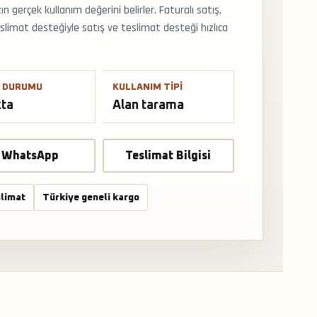
 gerçek kullanım değerini belirler. Faturalı satış,
limat desteğiyle satış ve teslimat desteği hızlıca
 DURUMU
KULLANIM TIPI
kta
Alan tarama
WhatsApp
Teslimat Bilgisi
limat
Türkiye geneli kargo