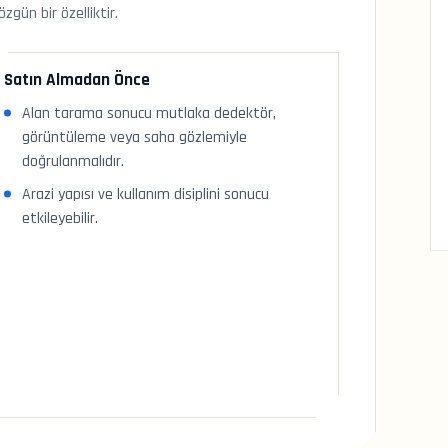
gün bir özelliktir.
Satın Almadan Önce
Alan tarama sonucu mutlaka dedektör,
görüntüleme veya saha gözlemiyle
doğrulanmalıdır.
Arazi yapısı ve kullanım disiplini sonucu
etkileyebilir.