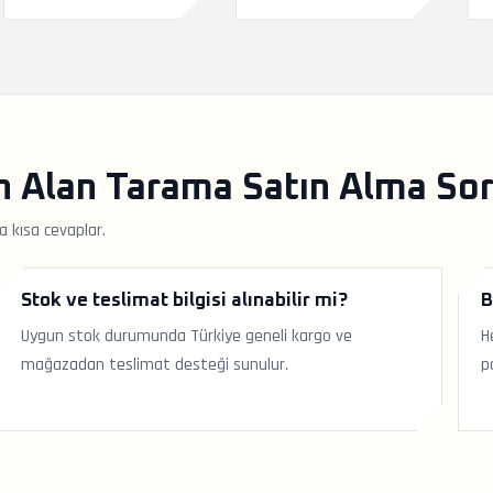
n Alan Tarama Satın Alma Sor
a kısa cevaplar.
Stok ve teslimat bilgisi alınabilir mi?
B
Uygun stok durumunda Türkiye geneli kargo ve
H
mağazadan teslimat desteği sunulur.
p