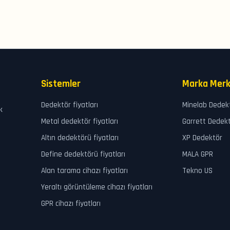
Sistemler
Marka Merk
Dedektör fiyatları
Minelab Dedek
k
Metal dedektör fiyatları
Garrett Dedek
Altın dedektörü fiyatları
XP Dedektör
Define dedektörü fiyatları
MALA GPR
Alan tarama cihazı fiyatları
Tekno US
Yeraltı görüntüleme cihazı fiyatları
GPR cihazı fiyatları