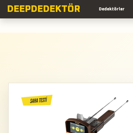
DEEP
DEDEKTÖR
Dedektörler