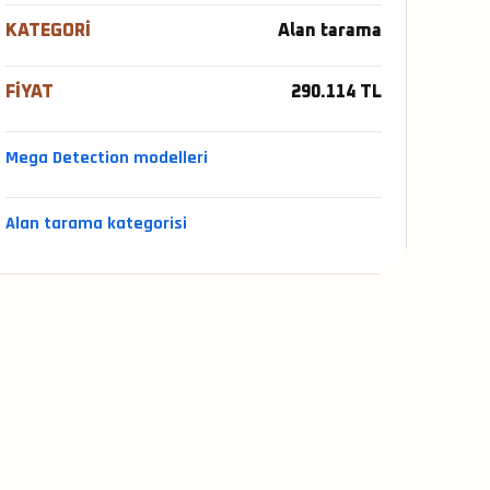
KATEGORI
Alan tarama
FIYAT
290.114 TL
Mega Detection modelleri
Alan tarama kategorisi