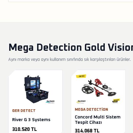
Mega Detection Gold Vision
Aynı marka veya aynı kullanım sınıfında sık karşılaştırılan ürünler.
MEGA DETECTION
GER DETECT
Concord Multi Sistem
River G 3 Systems
Tespit Cihazı
310.520 TL
314.068 TL