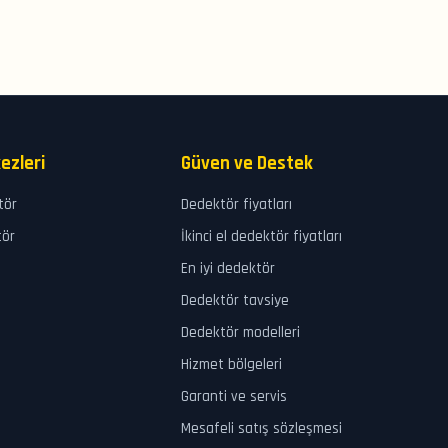
ezleri
Güven ve Destek
tör
Dedektör fiyatları
tör
İkinci el dedektör fiyatları
En iyi dedektör
Dedektör tavsiye
Dedektör modelleri
Hizmet bölgeleri
Garanti ve servis
Mesafeli satış sözleşmesi