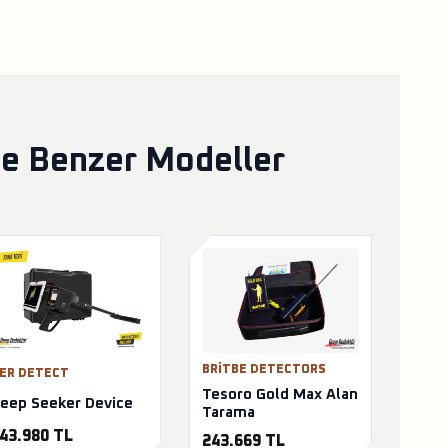
ve Benzer Modeller
BRITBE DETECTORS
ER DETECT
Tesoro Gold Max Alan
eep Seeker Device
Tarama
43.980 TL
243.669 TL