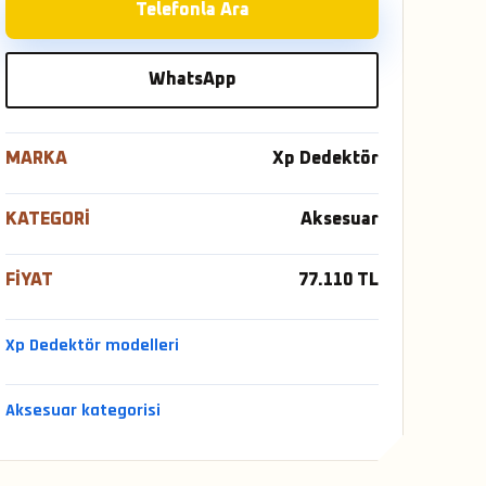
Telefonla Ara
WhatsApp
MARKA
Xp Dedektör
KATEGORI
Aksesuar
FIYAT
77.110 TL
Xp Dedektör modelleri
Aksesuar kategorisi