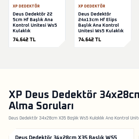
XP DEDEKTÖR
XP DEDEKTÖR
Deus Dedektör 22
Deus Dedektör
5cm Hf Başlık Ana
24x13cm Hf Elips
Kontrol Unitesi Ws5
Başlık Ana Kontrol
Kulaklık
Unitesi Ws5 Kulaklık
74.642 TL
74.642 TL
XP Deus Dedektör 34x28cm 
Alma Soruları
Deus Dedektör 34x28cm X35 Başlık Ws5 Kulaklık Ana Kontrol Unitesi
Deus Dedektör 34x28cm X35 Başlık WS5