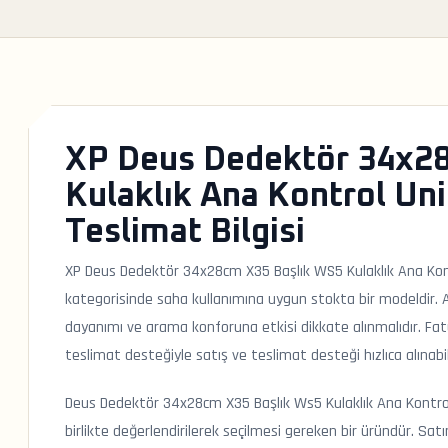
XP Deus Dedektör 34x2
Kulaklık Ana Kontrol Unit
Teslimat Bilgisi
XP Deus Dedektör 34x28cm X35 Başlık WS5 Kulaklık Ana Kont
kategorisinde saha kullanımına uygun stokta bir modeldir. 
dayanımı ve arama konforuna etkisi dikkate alınmalıdır. Fat
teslimat desteğiyle satış ve teslimat desteği hızlıca alınabil
Deus Dedektör 34x28cm X35 Başlık Ws5 Kulaklık Ana Kontrol 
birlikte değerlendirilerek seçilmesi gereken bir üründür. Sa