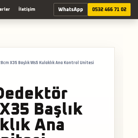
WhatsApp
0532 466 71 02
erler
İletişim
8cm X35 Başlık Ws5 Kulaklık Ana Kontrol Unitesi
Dedektör
X35 Başlık
klık Ana