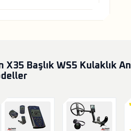
X35 Başlık WS5 Kulaklık Ana
deller