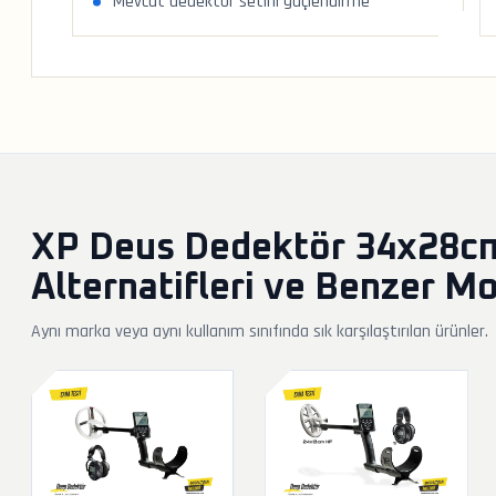
Mevcut dedektör setini güçlendirme
XP Deus Dedektör 34x28cm 
Alternatifleri ve Benzer Mo
Aynı marka veya aynı kullanım sınıfında sık karşılaştırılan ürünler.