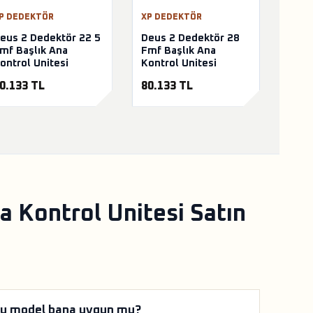
P DEDEKTÖR
XP DEDEKTÖR
eus 2 Dedektör 22 5
Deus 2 Dedektör 28
mf Başlık Ana
Fmf Başlık Ana
ontrol Unitesi
Kontrol Unitesi
0.133 TL
80.133 TL
 Kontrol Unitesi Satın
u model bana uygun mu?