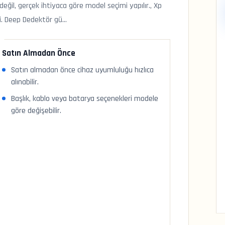
eğil, gerçek ihtiyaca göre model seçimi yapılır., Xp
i. Deep Dedektör gü...
Satın Almadan Önce
Satın almadan önce cihaz uyumluluğu hızlıca
alınabilir.
Başlık, kablo veya batarya seçenekleri modele
göre değişebilir.