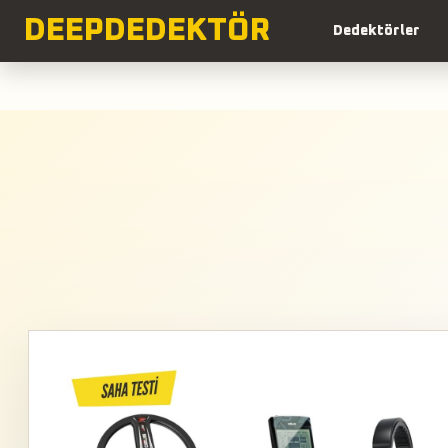
DEEP
DEDEKTÖR
Dedektörler