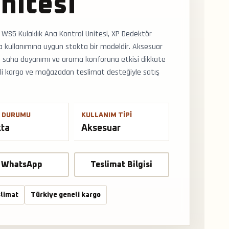
nitesi
WS5 Kulaklık Ana Kontrol Unitesi, XP Dedektör
 kullanımına uygun stokta bir modeldir. Aksesuar
, saha dayanımı ve arama konforuna etkisi dikkate
eneli kargo ve mağazadan teslimat desteğiyle satış
 DURUMU
KULLANIM TIPI
kta
Aksesuar
WhatsApp
Teslimat Bilgisi
limat
Türkiye geneli kargo