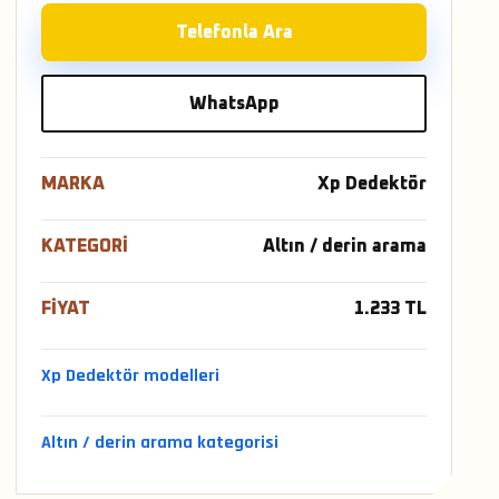
Telefonla Ara
WhatsApp
MARKA
Xp Dedektör
KATEGORI
Altın / derin arama
FIYAT
1.233 TL
Xp Dedektör modelleri
Altın / derin arama kategorisi