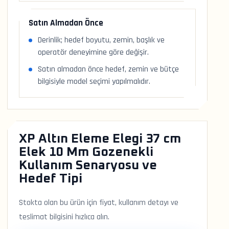
Satın Almadan Önce
Derinlik; hedef boyutu, zemin, başlık ve
operatör deneyimine göre değişir.
Satın almadan önce hedef, zemin ve bütçe
bilgisiyle model seçimi yapılmalıdır.
XP Altın Eleme Elegi 37 cm
Elek 10 Mm Gozenekli
Kullanım Senaryosu ve
Hedef Tipi
Stokta olan bu ürün için fiyat, kullanım detayı ve
teslimat bilgisini hızlıca alın.