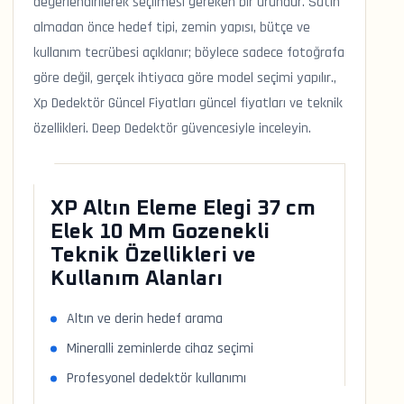
değerlendirilerek seçilmesi gereken bir üründür. Satın
almadan önce hedef tipi, zemin yapısı, bütçe ve
kullanım tecrübesi açıklanır; böylece sadece fotoğrafa
göre değil, gerçek ihtiyaca göre model seçimi yapılır.,
Xp Dedektör Güncel Fiyatları güncel fiyatları ve teknik
özellikleri. Deep Dedektör güvencesiyle inceleyin.
XP Altın Eleme Elegi 37 cm
Elek 10 Mm Gozenekli
Teknik Özellikleri ve
Kullanım Alanları
Altın ve derin hedef arama
Mineralli zeminlerde cihaz seçimi
Profesyonel dedektör kullanımı