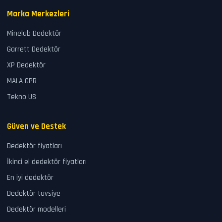
Marka Merkezleri
Minelab Dedektör
Garrett Dedektör
XP Dedektör
MALA GPR
Tekno US
Güven ve Destek
Dedektör fiyatları
İkinci el dedektör fiyatları
En iyi dedektör
Dedektör tavsiye
Dedektör modelleri