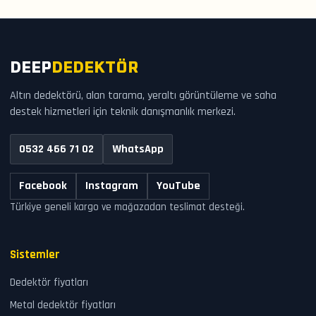
DEEP
DEDEKTÖR
Altın dedektörü, alan tarama, yeraltı görüntüleme ve saha
destek hizmetleri için teknik danışmanlık merkezi.
0532 466 71 02
WhatsApp
Facebook
Instagram
YouTube
Türkiye geneli kargo ve mağazadan teslimat desteği.
Sistemler
Dedektör fiyatları
Metal dedektör fiyatları