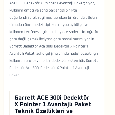
Ace 300i Dedektör X Pointer 1 Avantajli Paket; fiyat,
kullanım amacı ve saha beklentisi birlikte
değerlendirilerek seçilmesi gereken bir üründür. Satın
almadan önce hedef tipi, zemin yapısı, bütçe ve
kullanım tecrübesi açıklanır; böylece sadece fotoğrafa
göre değil, gerçek ihtiyaca göre model seçimi yapılır.
Garrett Dedektör Ace 300I Dedektör X Pointer 1
Avantajli Paket, saha çalışmalarında hedef tespiti için
kullanılan profesyonel bir dedektör sistemidir. Garrett
Dedektör Ace 300i Dedektör X Pointer 1 Avantajli
Paket
Garrett ACE 300i Dedektör
X Pointer 1 Avantajlı Paket
Teknik Özellikleri ve