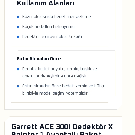
Kullanım Alanları
Kazı noktasında hedef merkezleme
Küçük hedefleri hızlı ayırma
Dedektör sonrası nokta tespiti
Satın Almadan Önce
Derinlik; hedef boyutu, zemin, başlık ve
operatör deneyimine göre değişir.
Satın almadan önce hedef, zemin ve bütçe
bilgisiyle model seçimi yapılmalıdır.
Garrett ACE 300i Dedektör X
Pointer 1 Avantajlı Paket