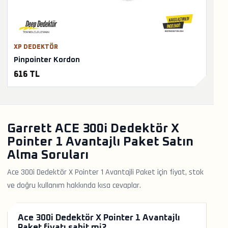
XP DEDEKTÖR
Pinpointer Kordon
616 TL
Garrett ACE 300i Dedektör X
Pointer 1 Avantajlı Paket Satın
Alma Soruları
Ace 300i Dedektör X Pointer 1 Avantajli Paket için fiyat, stok
ve doğru kullanım hakkında kısa cevaplar.
Ace 300i Dedektör X Pointer 1 Avantajlı
Paket fiyatı sabit mi?