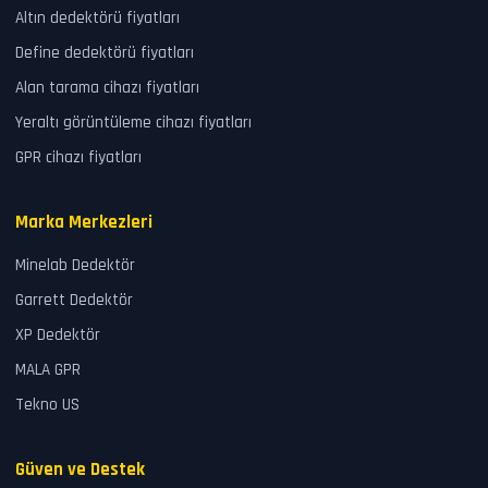
Altın dedektörü fiyatları
Define dedektörü fiyatları
Alan tarama cihazı fiyatları
Yeraltı görüntüleme cihazı fiyatları
GPR cihazı fiyatları
Marka Merkezleri
Minelab Dedektör
Garrett Dedektör
XP Dedektör
MALA GPR
Tekno US
Güven ve Destek