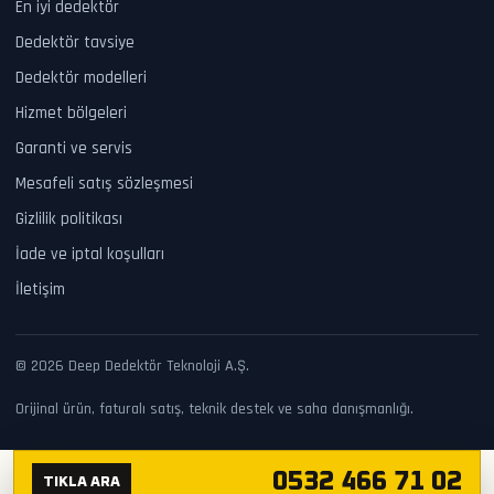
En iyi dedektör
Dedektör tavsiye
Dedektör modelleri
Hizmet bölgeleri
Garanti ve servis
Mesafeli satış sözleşmesi
Gizlilik politikası
İade ve iptal koşulları
İletişim
© 2026 Deep Dedektör Teknoloji A.Ş.
Orijinal ürün, faturalı satış, teknik destek ve saha danışmanlığı.
0532 466 71 02
TIKLA ARA