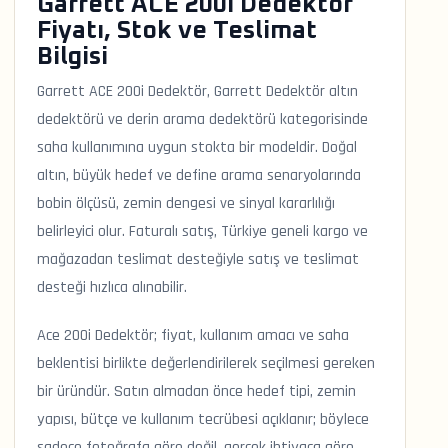
Garrett ACE 200i Dedektör
Fiyatı, Stok ve Teslimat
Bilgisi
Garrett ACE 200i Dedektör, Garrett Dedektör altın
dedektörü ve derin arama dedektörü kategorisinde
saha kullanımına uygun stokta bir modeldir. Doğal
altın, büyük hedef ve define arama senaryolarında
bobin ölçüsü, zemin dengesi ve sinyal kararlılığı
belirleyici olur. Faturalı satış, Türkiye geneli kargo ve
mağazadan teslimat desteğiyle satış ve teslimat
desteği hızlıca alınabilir.
Ace 200i Dedektör; fiyat, kullanım amacı ve saha
beklentisi birlikte değerlendirilerek seçilmesi gereken
bir üründür. Satın almadan önce hedef tipi, zemin
yapısı, bütçe ve kullanım tecrübesi açıklanır; böylece
sadece fotoğrafa göre değil, gerçek ihtiyaca göre