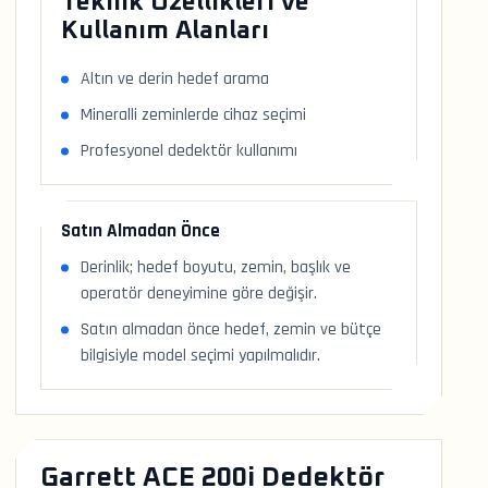
Teknik Özellikleri ve
Kullanım Alanları
Altın ve derin hedef arama
Mineralli zeminlerde cihaz seçimi
Profesyonel dedektör kullanımı
Satın Almadan Önce
Derinlik; hedef boyutu, zemin, başlık ve
operatör deneyimine göre değişir.
Satın almadan önce hedef, zemin ve bütçe
bilgisiyle model seçimi yapılmalıdır.
Garrett ACE 200i Dedektör