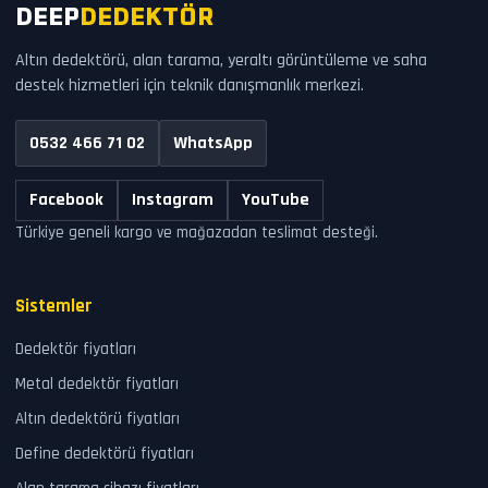
DEEP
DEDEKTÖR
Altın dedektörü, alan tarama, yeraltı görüntüleme ve saha
destek hizmetleri için teknik danışmanlık merkezi.
0532 466 71 02
WhatsApp
Facebook
Instagram
YouTube
Türkiye geneli kargo ve mağazadan teslimat desteği.
Sistemler
Dedektör fiyatları
Metal dedektör fiyatları
Altın dedektörü fiyatları
Define dedektörü fiyatları