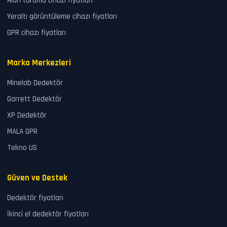
Alan tarama cihazı fiyatları
Yeraltı görüntüleme cihazı fiyatları
GPR cihazı fiyatları
Marka Merkezleri
Minelab Dedektör
Garrett Dedektör
XP Dedektör
MALA GPR
Tekno US
Güven ve Destek
Dedektör fiyatları
İkinci el dedektör fiyatları