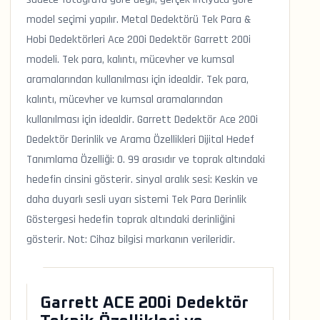
model seçimi yapılır. Metal Dedektörü Tek Para &
Hobi Dedektörleri Ace 200i Dedektör Garrett 200i
modeli. Tek para, kalıntı, mücevher ve kumsal
aramalarından kullanılması için idealdir. Tek para,
kalıntı, mücevher ve kumsal aramalarından
kullanılması için idealdir. Garrett Dedektör Ace 200i
Dedektör Derinlik ve Arama Özellikleri Dijital Hedef
Tanımlama Özelliği: 0. 99 arasıdır ve toprak altındaki
hedefin cinsini gösterir. sinyal aralık sesi: Keskin ve
daha duyarlı sesli uyarı sistemi Tek Para Derinlik
Göstergesi hedefin toprak altındaki derinliğini
gösterir. Not: Cihaz bilgisi markanın verileridir.
Garrett ACE 200i Dedektör