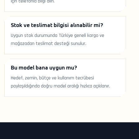
için telefonla bilgi alın.
Stok ve teslimat bilgisi alınabilir mi?
Uygun stok durumunda Türkiye geneli kargo ve
mağazadan teslimat desteği sunulur.
Bu model bana uygun mu?
Hedef, zemin, bütçe ve kullanım tecrübesi
paylaşıldığında doğru model aralığı hızlıca açıklanır.