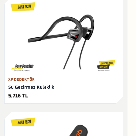
XP DEDEKTÖR
Su Gecirmez Kulaklık
5.716 TL