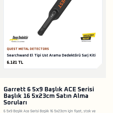
QUEST METAL DETECTORS
Searchwand El Tipi Ust Arama Dedektörü Sarj Kiti
6.121 TL
Garrett 6 5x9 Başlık ACE Serisi
Başlık 16 5x23cm Satın Alma
Soruları
6 5x9 Başlık Ace Serisi Başlık 16 5x23cm için fiyat, stok ve