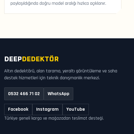
paylaşıldığında doğru model aralığı hızlıca açıklanır.
DEEP
DEDEKTÖR
Altın dedektörü, alan tarama, yeraltı görüntüleme ve saha
destek hizmetleri için teknik danışmanlık merkezi.
0532 466 71 02
WhatsApp
Facebook
Instagram
YouTube
Türkiye geneli kargo ve mağazadan teslimat desteği.