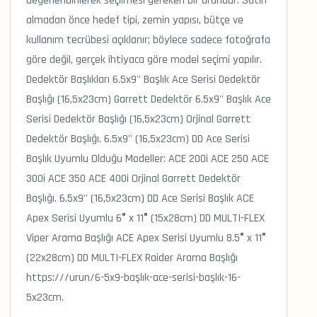
değerlendirilerek seçilmesi gereken bir üründür. Satın
almadan önce hedef tipi, zemin yapısı, bütçe ve
kullanım tecrübesi açıklanır; böylece sadece fotoğrafa
göre değil, gerçek ihtiyaca göre model seçimi yapılır.
Dedektör Başlıkları 6.5x9'' Başlık Ace Serisi Dedektör
Başlığı (16,5x23cm) Garrett Dedektör 6.5x9'' Başlık Ace
Serisi Dedektör Başlığı (16,5x23cm) Orjinal Garrett
Dedektör Başlığı. 6.5x9'' (16,5x23cm) DD Ace Serisi
Başlık Uyumlu Olduğu Modeller: ACE 200i ACE 250 ACE
300i ACE 350 ACE 400i Orjinal Garrett Dedektör
Başlığı. 6.5x9'' (16,5x23cm) DD Ace Serisi Başlık ACE
Apex Serisi Uyumlu 6″ x 11″ (15x28cm) DD MULTI-FLEX
Viper Arama Başlığı ACE Apex Serisi Uyumlu 8.5″ x 11″
(22x28cm) DD MULTI-FLEX Raider Arama Başlığı
https:///urun/6-5x9-başlık-ace-serisi-başlık-16-
5x23cm.