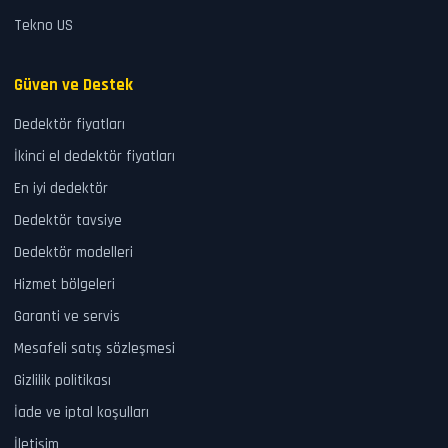
Tekno US
Güven ve Destek
Dedektör fiyatları
İkinci el dedektör fiyatları
En iyi dedektör
Dedektör tavsiye
Dedektör modelleri
Hizmet bölgeleri
Garanti ve servis
Mesafeli satış sözleşmesi
Gizlilik politikası
İade ve iptal koşulları
İletişim