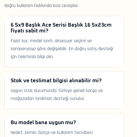
doğru kullanım hakkında kısa cevaplar.
6 5x9 Başlık Ace Serisi Başlık 16 5x23cm
fiyatı sabit mi?
Fiyat kur, model sınıfı, aksesuar seçimi ve
kampanyaya göre değişebilir. En doğru satış desteği
için telefonla bilgi alın.
Stok ve teslimat bilgisi alınabilir mi?
Uygun stok durumunda Türkiye geneli kargo ve
mağazadan teslimat desteği sunulur.
Bu model bana uygun mu?
Hedef, zemin, bütçe ve kullanım tecrübesi