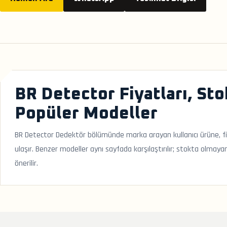
BR Detector Fiyatları, Sto
Popüler Modeller
BR Detector Dedektör bölümünde marka arayan kullanıcı ürüne, fiy
ulaşır. Benzer modeller aynı sayfada karşılaştırılır; stokta olmayan
önerilir.