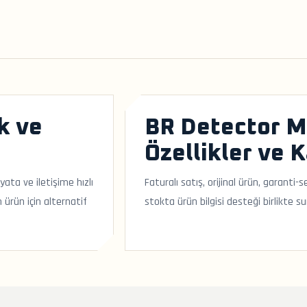
k ve
BR Detector Mo
Özellikler ve 
ata ve iletişime hızlı
Faturalı satış, orijinal ürün, garanti
 ürün için alternatif
stokta ürün bilgisi desteği birlikte su