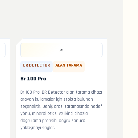
BR DETECTOR
ALAN TARAMA
Br 100 Pro
Br 100 Pro, BR Detector alan tarama cihazı
arayan kullanıcılar için stokta bulunan
seçenektir. Geniş arazi taramasında hedef
yönü, mineral etkisi ve ikinci cihazla
n
doğrulama prensibi doğru sonuca
yaklaşmayı sağlar.