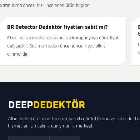
Satın alma öncesi hızlı incelenen ürün bilgileri.
BR Detector Dedektör fiyatları sabit mi?
Stok, kur ve model, aksesuar ve kampanyaya göre fiyat
değişebilir. Satın almadan önce güncel fiyat bilgisi
alınmalıdır.
DEEP
DEDEKTÖR
Altın dedektörü, alan tarama, yeraltı görüntüleme ve saha deste
hizmetleri için teknik danışmanlık merkezi.