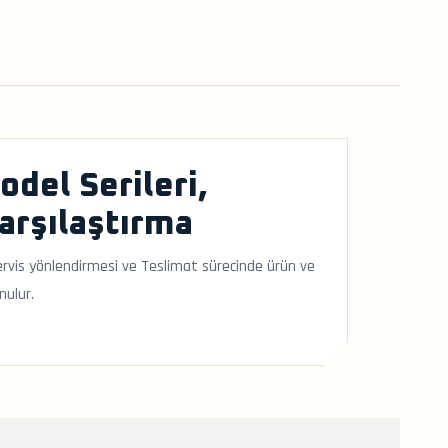
del Serileri,
Karşılaştırma
-servis yönlendirmesi ve Teslimat sürecinde ürün ve
nulur.