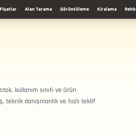
Fiyatlar
Alan Tarama
Görüntüleme
Kiralama
Rehb
tok, kullanım sınıfı ve ürün
, teknik danışmanlık ve hızlı teklif