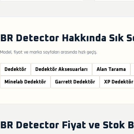
BR Detector Hakkında Sık S
Model, fiyat ve marka sayfaları arasında hızlı geçiş.
Dedektör
Dedektör Aksesuarları
Alan Tarama
Minelab Dedektör
Garrett Dedektör
XP Dedektör
BR Detector Fiyat ve Stok Bi