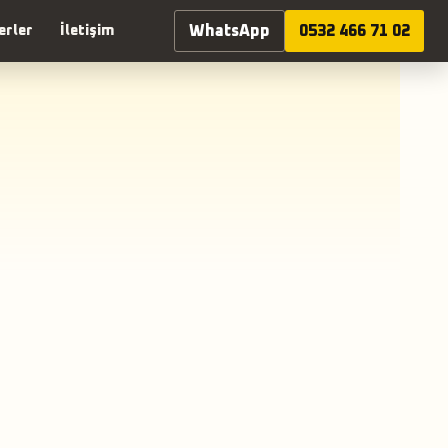
WhatsApp
0532 466 71 02
erler
İletişim