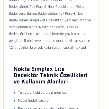
Dedektörleri, Tek Para & Hobi Dedektörleri Metal
Dedektörü, Define Dedektörleri, Tek Para & Hobi
Dedektörleri Simplex lite dedektör, yeni nesil 3 farklı
versiyondan biridir. Nokta dedektör, Simplex
dedektörü hem tasarımsal hem de yazılım olarak
geliştirdi. 5 metreye kadar su geçirmezlik ve sadece
1.2 kg ağırlığı ile birçok kullanıcıya hitap etmektedir.
Nokta Simplex Lite
Dedektör Teknik Özellikleri
ve Kullanım Alanları
Tek para, hobi ve arazi araması
Metal hedef tespiti
Başlangıç ve orta seviye saha kullanımı