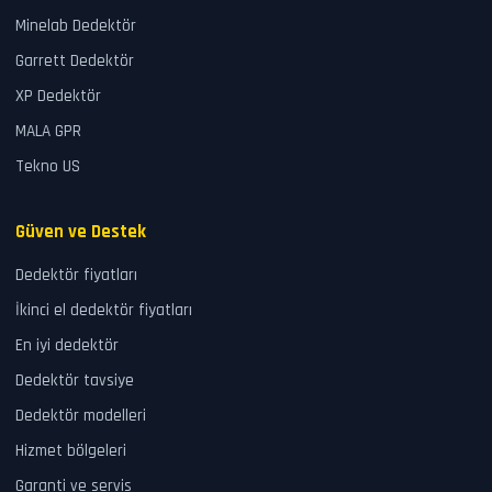
Minelab Dedektör
Garrett Dedektör
XP Dedektör
MALA GPR
Tekno US
Güven ve Destek
Dedektör fiyatları
İkinci el dedektör fiyatları
En iyi dedektör
Dedektör tavsiye
Dedektör modelleri
Hizmet bölgeleri
Garanti ve servis