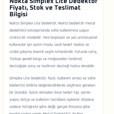
Nokta Simplex Lite Dedektör
Fiyatı, Stok ve Teslimat
Bilgisi
Nokta Simplex Lite Dedektör, Nokta Dedektör metal
dedektörü kategorisinde saha kullanımına uygun
stokta bir modeldir. Yeni başlayan ve yarı profesyonel
kullanıcılar için ayrım modu, sesli hedef tepkisi ve
stabil çalışma önemli seçim kriterleridir. Faturalı satış,
Türkiye geneli kargo ve mağazadan teslimat
desteğiyle satış ve teslimat desteği hızlıca alınabilir.
Simplex Lite Dedektör; fiyat, kullanım amacı ve saha
beklentisi birlikte değerlendirilerek seçilmesi gereken
bir üründür. Satın almadan önce hedef tipi, zemin
yapısı, bütçe ve kullanım tecrübesi açıklanır; böylece
sadece fotoğrafa göre değil, gerçek ihtiyaca göre
model seçimi yapılır. Metal Dedektörü, Define