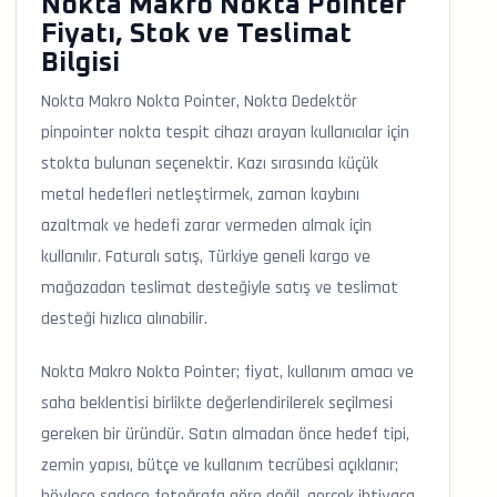
Nokta Makro Nokta Pointer
Fiyatı, Stok ve Teslimat
Bilgisi
Nokta Makro Nokta Pointer, Nokta Dedektör
pinpointer nokta tespit cihazı arayan kullanıcılar için
stokta bulunan seçenektir. Kazı sırasında küçük
metal hedefleri netleştirmek, zaman kaybını
azaltmak ve hedefi zarar vermeden almak için
kullanılır. Faturalı satış, Türkiye geneli kargo ve
mağazadan teslimat desteğiyle satış ve teslimat
desteği hızlıca alınabilir.
Nokta Makro Nokta Pointer; fiyat, kullanım amacı ve
saha beklentisi birlikte değerlendirilerek seçilmesi
gereken bir üründür. Satın almadan önce hedef tipi,
zemin yapısı, bütçe ve kullanım tecrübesi açıklanır;
böylece sadece fotoğrafa göre değil, gerçek ihtiyaca