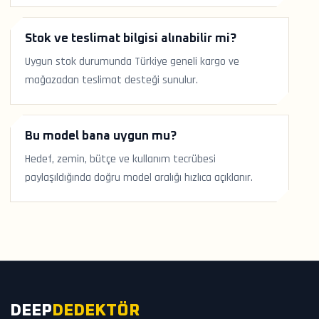
Stok ve teslimat bilgisi alınabilir mi?
Uygun stok durumunda Türkiye geneli kargo ve
mağazadan teslimat desteği sunulur.
Bu model bana uygun mu?
Hedef, zemin, bütçe ve kullanım tecrübesi
paylaşıldığında doğru model aralığı hızlıca açıklanır.
DEEP
DEDEKTÖR