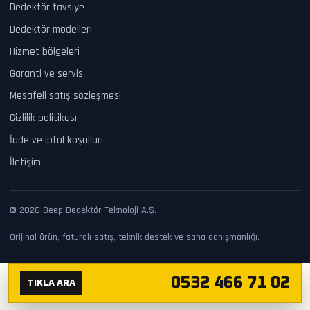
Dedektör tavsiye
Dedektör modelleri
Hizmet bölgeleri
Garanti ve servis
Mesafeli satış sözleşmesi
Gizlilik politikası
İade ve iptal koşulları
İletişim
© 2026 Deep Dedektör Teknoloji A.Ş.
Orijinal ürün, faturalı satış, teknik destek ve saha danışmanlığı.
0532 466 71 02
TIKLA ARA