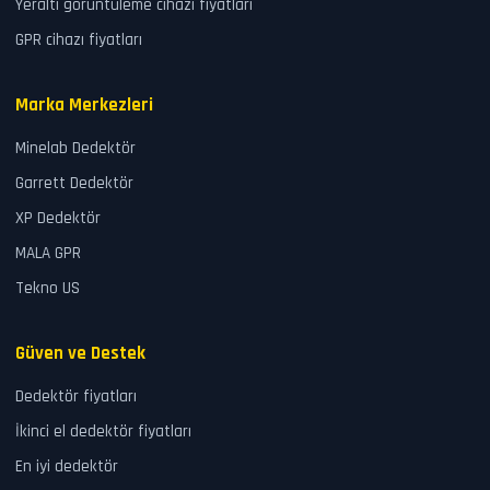
Yeraltı görüntüleme cihazı fiyatları
GPR cihazı fiyatları
Marka Merkezleri
Minelab Dedektör
Garrett Dedektör
XP Dedektör
MALA GPR
Tekno US
Güven ve Destek
Dedektör fiyatları
İkinci el dedektör fiyatları
En iyi dedektör