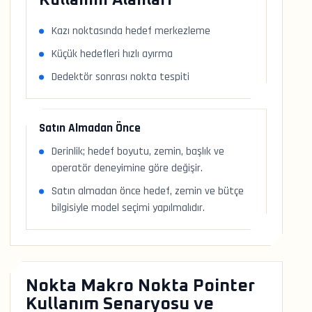
Kullanım Alanları
Kazı noktasında hedef merkezleme
Küçük hedefleri hızlı ayırma
Dedektör sonrası nokta tespiti
Satın Almadan Önce
Derinlik; hedef boyutu, zemin, başlık ve
operatör deneyimine göre değişir.
Satın almadan önce hedef, zemin ve bütçe
bilgisiyle model seçimi yapılmalıdır.
Nokta Makro Nokta Pointer
Kullanım Senaryosu ve