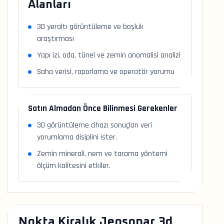
Alanları
3D yeraltı görüntüleme ve boşluk
araştırması
Yapı izi, oda, tünel ve zemin anomalisi analizi
Saha verisi, raporlama ve operatör yorumu
Satın Almadan Önce Bilinmesi Gerekenler
3D görüntüleme cihazı sonuçları veri
yorumlama disiplini ister.
Zemin minerali, nem ve tarama yöntemi
ölçüm kalitesini etkiler.
Nokta Kiralık Jeosonar 3d