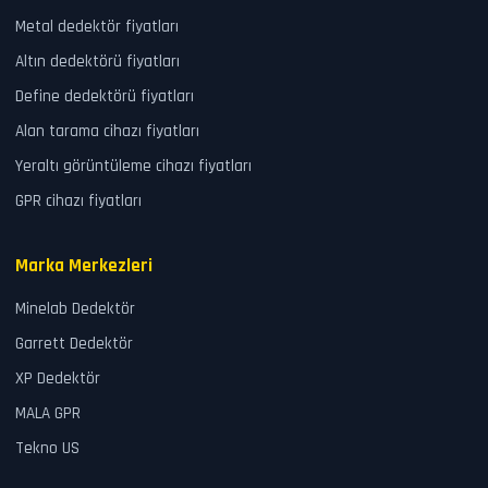
Metal dedektör fiyatları
Altın dedektörü fiyatları
Define dedektörü fiyatları
Alan tarama cihazı fiyatları
Yeraltı görüntüleme cihazı fiyatları
GPR cihazı fiyatları
Marka Merkezleri
Minelab Dedektör
Garrett Dedektör
XP Dedektör
MALA GPR
Tekno US