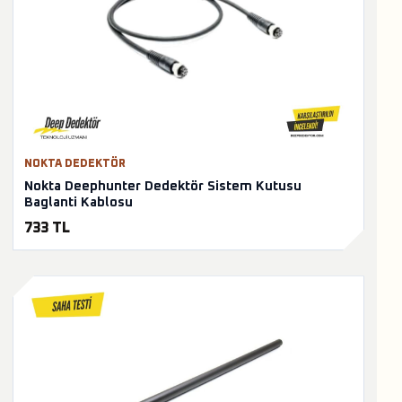
NOKTA DEDEKTÖR
Nokta Deephunter Dedektör Sistem Kutusu
Baglanti Kablosu
733 TL