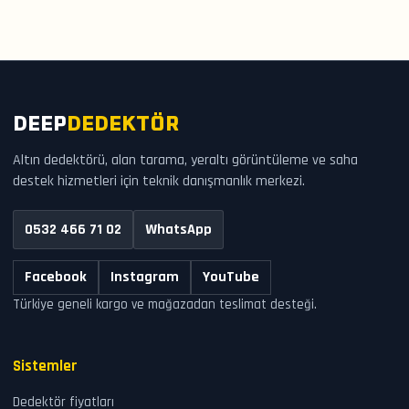
DEEP
DEDEKTÖR
Altın dedektörü, alan tarama, yeraltı görüntüleme ve saha
destek hizmetleri için teknik danışmanlık merkezi.
0532 466 71 02
WhatsApp
Facebook
Instagram
YouTube
Türkiye geneli kargo ve mağazadan teslimat desteği.
Sistemler
Dedektör fiyatları