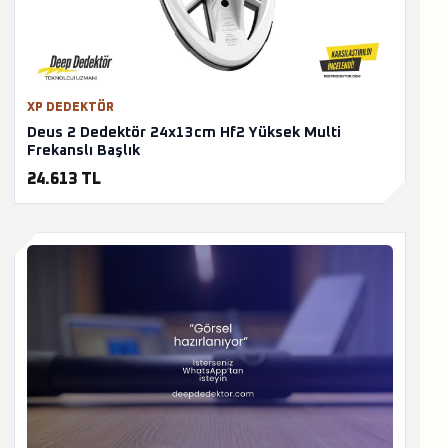
XP DEDEKTÖR
Deus 2 Dedektör 24x13cm Hf2 Yüksek Multi
Frekanslı Başlık
24.613 TL