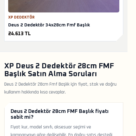
XP DEDEKTÖR
Deus 2 Dedektör 34x28cm Fmf Başlık
24.613 TL
XP Deus 2 Dedektör 28cm FMF
Başlık Satın Alma Soruları
Deus 2 Dedektör 28cm Fmf Başlık için fiyat, stok ve doğru
kullanım hakkında kısa cevaplar.
Deus 2 Dedektör 28cm FMF Başlık fiyatı
sabit mi?
Fiyat kur, model sınıfı, aksesuar seçimi ve
kampanyaya göre değişebilir. En doğru satış desteği