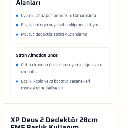
Alanları
Uyumlu cihaz performansını tamamlama
Başlık, batarya veya saha ekipmanı ihtiyacı
Mevcut dedektör setini güçlendirme
Satın Almadan Önce
Satın almadan önce cihaz uyumluluğu hızlıca
alınabilir.
Başlık, kablo veya batarya seçenekleri
modele göre değişebilir.
XP Deus 2 Dedektör 28cm
FMF Başlık Kullanım