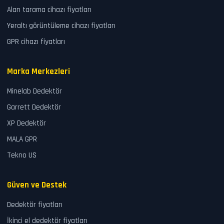
Alan tarama cihazı fiyatları
Yeraltı görüntüleme cihazı fiyatları
GPR cihazı fiyatları
Marka Merkezleri
Minelab Dedektör
Garrett Dedektör
XP Dedektör
MALA GPR
Tekno US
Güven ve Destek
Dedektör fiyatları
İkinci el dedektör fiyatları