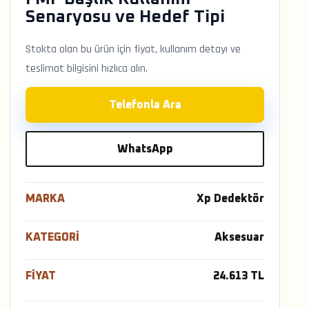
Senaryosu ve Hedef Tipi
Stokta olan bu ürün için fiyat, kullanım detayı ve
teslimat bilgisini hızlıca alın.
Telefonla Ara
WhatsApp
MARKA
Xp Dedektör
KATEGORI
Aksesuar
FIYAT
24.613 TL