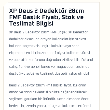
XP Deus 2 Dedektör 28cm
FMF Başlık Fiyatı, Stok ve
Teslimat Bilgisi
XP Deus 2 Dedektör 28cm FMF Başlık, XP Dedektör
dedektör aksesuarı arayan kullanıcılar için stokta
bulunan seçenektir. Başlık, kulaklık veya saha
ekipmanı tercihi cihazın hedef algısı, kullanım süresi
ve operatör konforunu doğrudan etkileyebilir. Faturalı
satış, Türkiye geneli kargo ve mağazadan teslimat
desteğiyle satış ve teslimat desteği hızlıca alınabilir.
Deus 2 Dedektör 28cm Fmf Başlık; fiyat, kullanım
amacı ve saha beklentisi birlikte değerlendirilerek
seçilmesi gereken bir üründür. Satın almadan önce
hedef tipi, zemin yapısı, bütçe ve kullanım tecrübesi