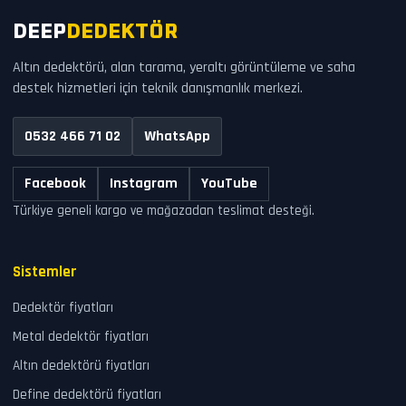
DEEP
DEDEKTÖR
Altın dedektörü, alan tarama, yeraltı görüntüleme ve saha
destek hizmetleri için teknik danışmanlık merkezi.
0532 466 71 02
WhatsApp
Facebook
Instagram
YouTube
Türkiye geneli kargo ve mağazadan teslimat desteği.
Sistemler
Dedektör fiyatları
Metal dedektör fiyatları
Altın dedektörü fiyatları
Define dedektörü fiyatları