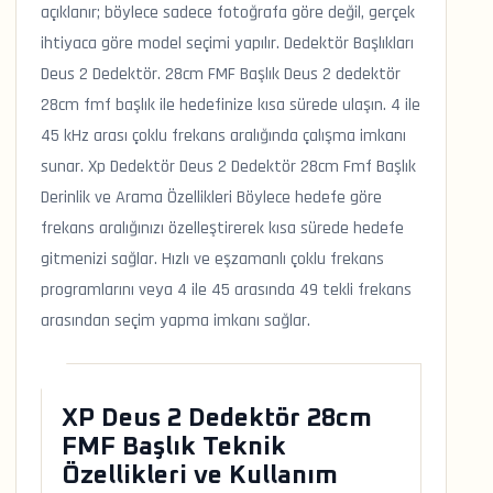
açıklanır; böylece sadece fotoğrafa göre değil, gerçek
ihtiyaca göre model seçimi yapılır. Dedektör Başlıkları
Deus 2 Dedektör. 28cm FMF Başlık Deus 2 dedektör
28cm fmf başlık ile hedefinize kısa sürede ulaşın. 4 ile
45 kHz arası çoklu frekans aralığında çalışma imkanı
sunar. Xp Dedektör Deus 2 Dedektör 28cm Fmf Başlık
Derinlik ve Arama Özellikleri Böylece hedefe göre
frekans aralığınızı özelleştirerek kısa sürede hedefe
gitmenizi sağlar. Hızlı ve eşzamanlı çoklu frekans
programlarını veya 4 ile 45 arasında 49 tekli frekans
arasından seçim yapma imkanı sağlar.
XP Deus 2 Dedektör 28cm
FMF Başlık Teknik
Özellikleri ve Kullanım