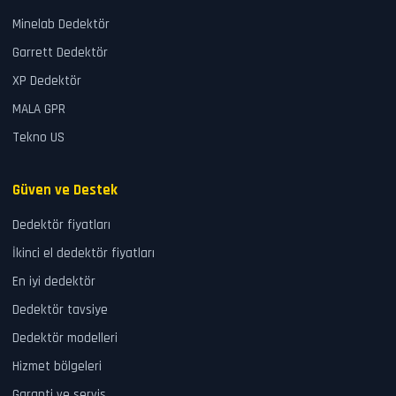
Minelab Dedektör
Garrett Dedektör
XP Dedektör
MALA GPR
Tekno US
Güven ve Destek
Dedektör fiyatları
İkinci el dedektör fiyatları
En iyi dedektör
Dedektör tavsiye
Dedektör modelleri
Hizmet bölgeleri
Garanti ve servis