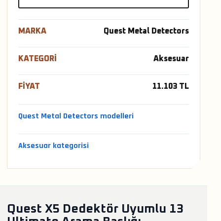
MARKA
Quest Metal Detectors
KATEGORI
Aksesuar
FIYAT
11.103 TL
Quest Metal Detectors modelleri
Aksesuar kategorisi
Quest X5 Dedektör Uyumlu 13