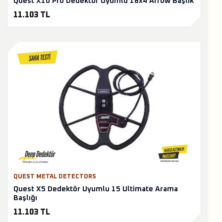
Quest X10 Pro Dedektör Uyumlu 18x4 Arrow Başlık
11.103 TL
QUEST METAL DETECTORS
Quest X5 Dedektör Uyumlu 15 Ultimate Arama
Başlığı
11.103 TL