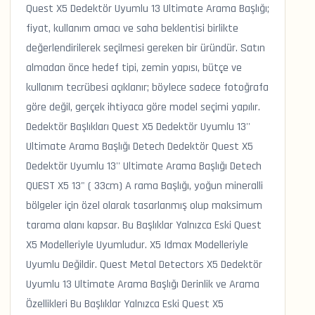
Quest X5 Dedektör Uyumlu 13 Ultimate Arama Başlığı;
fiyat, kullanım amacı ve saha beklentisi birlikte
değerlendirilerek seçilmesi gereken bir üründür. Satın
almadan önce hedef tipi, zemin yapısı, bütçe ve
kullanım tecrübesi açıklanır; böylece sadece fotoğrafa
göre değil, gerçek ihtiyaca göre model seçimi yapılır.
Dedektör Başlıkları Quest X5 Dedektör Uyumlu 13''
Ultimate Arama Başlığı Detech Dedektör Quest X5
Dedektör Uyumlu 13'' Ultimate Arama Başlığı Detech
QUEST X5 13" ( 33cm) A rama Başlığı, yoğun mineralli
bölgeler için özel olarak tasarlanmış olup maksimum
tarama alanı kapsar. Bu Başlıklar Yalnızca Eski Quest
X5 Modelleriyle Uyumludur. X5 Idmax Modelleriyle
Uyumlu Değildir. Quest Metal Detectors X5 Dedektör
Uyumlu 13 Ultimate Arama Başlığı Derinlik ve Arama
Özellikleri Bu Başlıklar Yalnızca Eski Quest X5