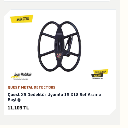
QUEST METAL DETECTORS
Quest X5 Dedektör Uyumlu 15 X12 Sef Arama
Başlığı
11.103 TL