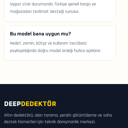
Uygun stok durumunda Türkiye geneli kargo ve
mağazadan teslimat desteği sunulur.
Bu model bana uygun mu?
Hedef, zemin, bütçe ve kullanım tecrübesi
paylaşıldığında doğru model aralığı hızlıca açıklanır.
DEEP
DEDEKTÖR
Altın dedektörü, alan tarama, yeraltı görüntüleme ve saha
destek hizmetleri için teknik danışmanlık merkezi.