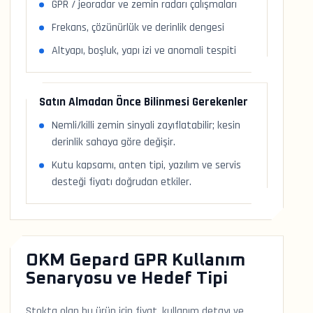
GPR / jeoradar ve zemin radarı çalışmaları
Frekans, çözünürlük ve derinlik dengesi
Altyapı, boşluk, yapı izi ve anomali tespiti
Satın Almadan Önce Bilinmesi Gerekenler
Nemli/killi zemin sinyali zayıflatabilir; kesin
derinlik sahaya göre değişir.
Kutu kapsamı, anten tipi, yazılım ve servis
desteği fiyatı doğrudan etkiler.
OKM Gepard GPR Kullanım
Senaryosu ve Hedef Tipi
Stokta olan bu ürün için fiyat, kullanım detayı ve