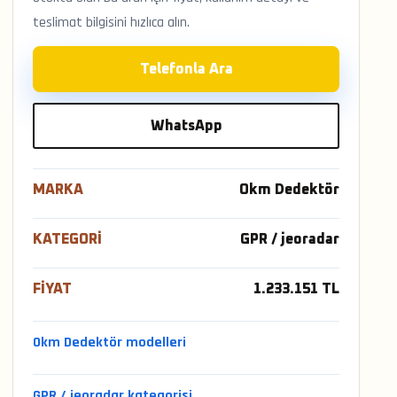
teslimat bilgisini hızlıca alın.
Telefonla Ara
WhatsApp
MARKA
Okm Dedektör
KATEGORI
GPR / jeoradar
FIYAT
1.233.151 TL
Okm Dedektör modelleri
GPR / jeoradar kategorisi