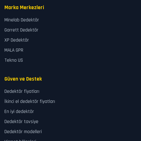
Marka Merkezleri
Minelab Dedektör
Garrett Dedektör
XP Dedektör
MALA GPR
Tekno US
Güven ve Destek
Dedektör fiyatları
İkinci el dedektör fiyatları
En iyi dedektör
Dedektör tavsiye
Dedektör modelleri