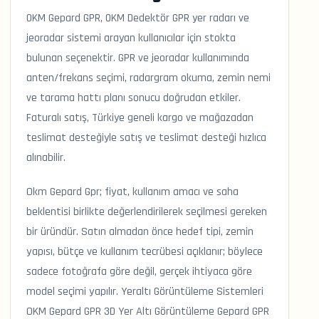
OKM Gepard GPR, OKM Dedektör GPR yer radarı ve
jeoradar sistemi arayan kullanıcılar için stokta
bulunan seçenektir. GPR ve jeoradar kullanımında
anten/frekans seçimi, radargram okuma, zemin nemi
ve tarama hattı planı sonucu doğrudan etkiler.
Faturalı satış, Türkiye geneli kargo ve mağazadan
teslimat desteğiyle satış ve teslimat desteği hızlıca
alınabilir.
Okm Gepard Gpr; fiyat, kullanım amacı ve saha
beklentisi birlikte değerlendirilerek seçilmesi gereken
bir üründür. Satın almadan önce hedef tipi, zemin
yapısı, bütçe ve kullanım tecrübesi açıklanır; böylece
sadece fotoğrafa göre değil, gerçek ihtiyaca göre
model seçimi yapılır. Yeraltı Görüntüleme Sistemleri
OKM Gepard GPR 3D Yer Altı Görüntüleme Gepard GPR