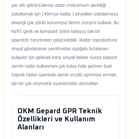
yer altı görüntüleme radarı maksimum derinliği
yakalamak için (40m’ye kadar ) sinyalleri yakalamaya
elverişli çok yönlü korumasız iletim sistemi kullanır. Bu
hafif, çevik ve kompakt ünite kolayca tek bir
operatör tarafından çalıştırılabilir. Radar toprakaltına
sinyal göndererek yeraltından aşağıda listelenen
bulgular için gelecek karşı sinyali bekler Ayrıca Gepard
zemin radar kullanımını çok kolay hale getiren özel
toprak tipleri üzerinde zemin etüdü optimize etmek
için bir çok otomatik ayarlamaları destekler.
OKM Gepard GPR Teknik
Özellikleri ve Kullanım
Alanları