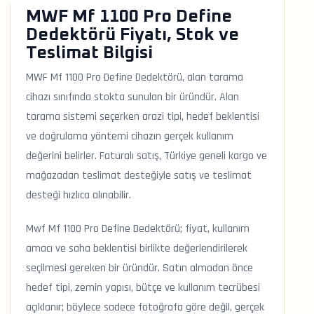
MWF Mf 1100 Pro Define
Dedektörü Fiyatı, Stok ve
Teslimat Bilgisi
MWF Mf 1100 Pro Define Dedektörü, alan tarama
cihazı sınıfında stokta sunulan bir üründür. Alan
tarama sistemi seçerken arazi tipi, hedef beklentisi
ve doğrulama yöntemi cihazın gerçek kullanım
değerini belirler. Faturalı satış, Türkiye geneli kargo ve
mağazadan teslimat desteğiyle satış ve teslimat
desteği hızlıca alınabilir.
Mwf Mf 1100 Pro Define Dedektörü; fiyat, kullanım
amacı ve saha beklentisi birlikte değerlendirilerek
seçilmesi gereken bir üründür. Satın almadan önce
hedef tipi, zemin yapısı, bütçe ve kullanım tecrübesi
açıklanır; böylece sadece fotoğrafa göre değil, gerçek