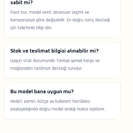
sabit mi?
Fiyat kur, model sınıfı, aksesuar seçimi ve
kampanyaya göre değişebilir. En doğru satış desteği
için telefonla bilgi alın.
Stok ve teslimat bilgisi alınabilir mi?
Uygun stok durumunda Türkiye geneli kargo ve
mağazadan teslimat desteği sunulur.
Bu model bana uygun mu?
Hedef, zemin, bütçe ve kullanım tecrübesi
paylaşıldığında doğru model aralığı hızlıca açıklanır.