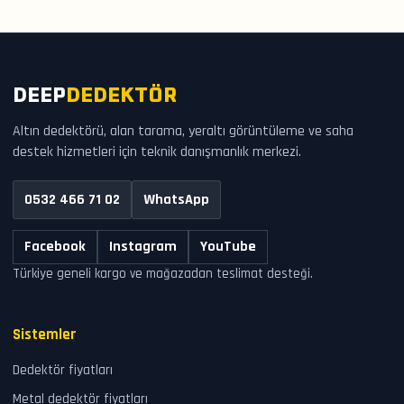
DEEP
DEDEKTÖR
Altın dedektörü, alan tarama, yeraltı görüntüleme ve saha
destek hizmetleri için teknik danışmanlık merkezi.
0532 466 71 02
WhatsApp
Facebook
Instagram
YouTube
Türkiye geneli kargo ve mağazadan teslimat desteği.
Sistemler
Dedektör fiyatları
Metal dedektör fiyatları