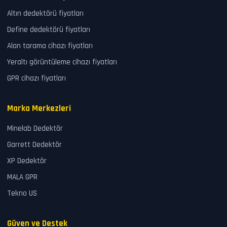
Altın dedektörü fiyatları
Define dedektörü fiyatları
Alan tarama cihazı fiyatları
Yeraltı görüntüleme cihazı fiyatları
GPR cihazı fiyatları
Marka Merkezleri
Minelab Dedektör
Garrett Dedektör
XP Dedektör
MALA GPR
Tekno US
Güven ve Destek