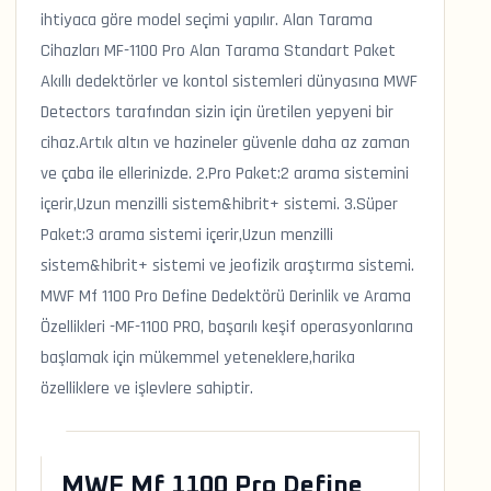
ihtiyaca göre model seçimi yapılır. Alan Tarama
Cihazları MF-1100 Pro Alan Tarama Standart Paket
Akıllı dedektörler ve kontol sistemleri dünyasına MWF
Detectors tarafından sizin için üretilen yepyeni bir
cihaz.Artık altın ve hazineler güvenle daha az zaman
ve çaba ile ellerinizde. 2.Pro Paket:2 arama sistemini
içerir,Uzun menzilli sistem&hibrit+ sistemi. 3.Süper
Paket:3 arama sistemi içerir,Uzun menzilli
sistem&hibrit+ sistemi ve jeofizik araştırma sistemi.
MWF Mf 1100 Pro Define Dedektörü Derinlik ve Arama
Özellikleri -MF-1100 PRO, başarılı keşif operasyonlarına
başlamak için mükemmel yeteneklere,harika
özelliklere ve işlevlere sahiptir.
MWF Mf 1100 Pro Define