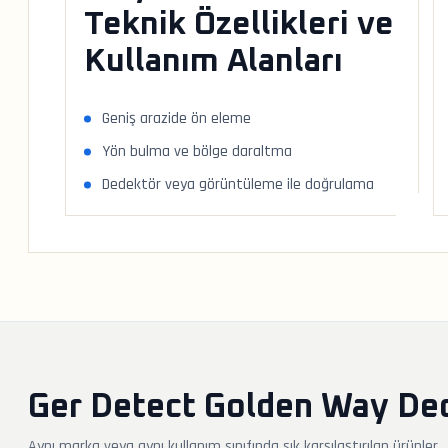
Teknik Özellikleri ve
Kullanım Alanları
Geniş arazide ön eleme
Yön bulma ve bölge daraltma
Dedektör veya görüntüleme ile doğrulama
Ger Detect Golden Way Ded
Aynı marka veya aynı kullanım sınıfında sık karşılaştırılan ürünler.