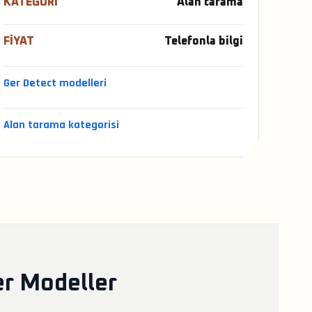
KATEGORI
Alan tarama
FIYAT
Telefonla bilgi
Ger Detect modelleri
Alan tarama kategorisi
er Modeller