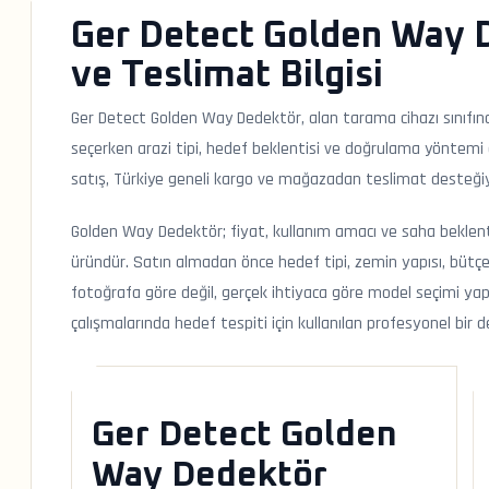
Ger Detect Golden Way D
ve Teslimat Bilgisi
Ger Detect Golden Way Dedektör, alan tarama cihazı sınıfın
seçerken arazi tipi, hedef beklentisi ve doğrulama yöntemi ci
satış, Türkiye geneli kargo ve mağazadan teslimat desteğiyle
Golden Way Dedektör; fiyat, kullanım amacı ve saha beklentis
üründür. Satın almadan önce hedef tipi, zemin yapısı, bütçe
fotoğrafa göre değil, gerçek ihtiyaca göre model seçimi yap
çalışmalarında hedef tespiti için kullanılan profesyonel bi
Ger Detect Golden
Way Dedektör