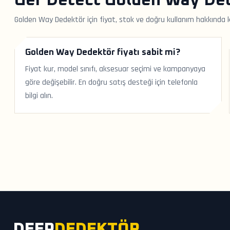
Ger Detect Golden Way Ded
Golden Way Dedektör için fiyat, stok ve doğru kullanım hakkında k
Golden Way Dedektör fiyatı sabit mi?
Fiyat kur, model sınıfı, aksesuar seçimi ve kampanyaya
göre değişebilir. En doğru satış desteği için telefonla
bilgi alın.
DEEP
DEDEKTÖR