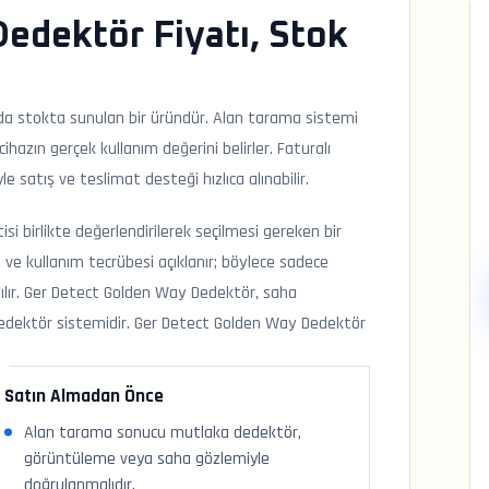
edektör Fiyatı, Stok
da stokta sunulan bir üründür. Alan tarama sistemi
hazın gerçek kullanım değerini belirler. Faturalı
 satış ve teslimat desteği hızlıca alınabilir.
i birlikte değerlendirilerek seçilmesi gereken bir
 ve kullanım tecrübesi açıklanır; böylece sadece
ılır. Ger Detect Golden Way Dedektör, saha
r dedektör sistemidir. Ger Detect Golden Way Dedektör
Satın Almadan Önce
Alan tarama sonucu mutlaka dedektör,
görüntüleme veya saha gözlemiyle
doğrulanmalıdır.