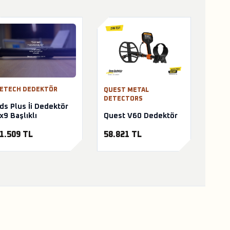
ETECH DEDEKTÖR
QUEST METAL
DETECTORS
ds Plus İi Dedektör
Quest V60 Dedektör
x9 Başlıklı
58.821 TL
1.509 TL