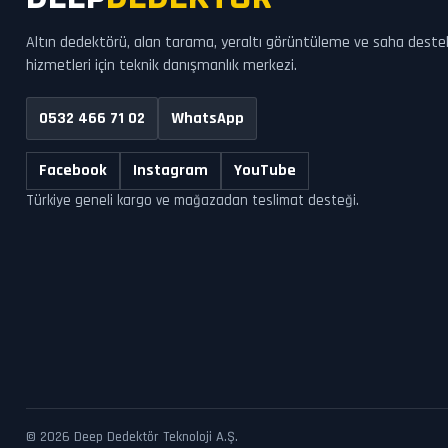
Altın dedektörü, alan tarama, yeraltı görüntüleme ve saha deste
hizmetleri için teknik danışmanlık merkezi.
0532 466 71 02
WhatsApp
Facebook
Instagram
YouTube
Türkiye geneli kargo ve mağazadan teslimat desteği.
© 2026 Deep Dedektör Teknoloji A.Ş.