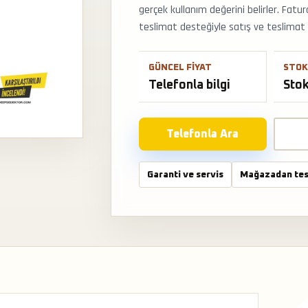
gerçek kullanım değerini belirler. Fatu
teslimat desteğiyle satış ve teslimat de
GÜNCEL FIYAT
STOK
Telefonla bilgi
Sto
Telefonla Ara
Garanti ve servis
Mağazadan tes