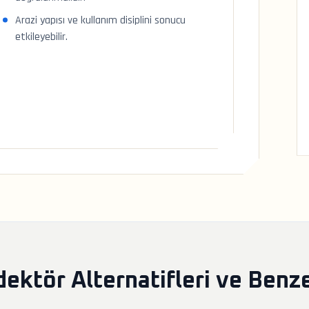
Arazi yapısı ve kullanım disiplini sonucu
etkileyebilir.
ektör Alternatifleri ve Benz