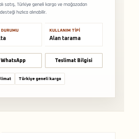
ralı satış, Türkiye geneli kargo ve mağazadan
steği hızlıca alınabilir.
 DURUMU
KULLANIM TIPI
kta
Alan tarama
WhatsApp
Teslimat Bilgisi
limat
Türkiye geneli kargo