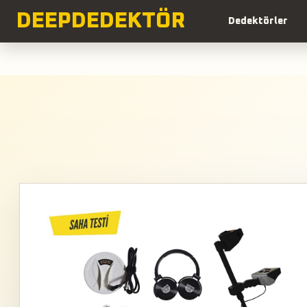
DEEP
DEDEKTÖR
Dedektörler