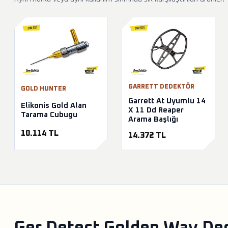
GARRETT DEDEKTÖR
GOLD HUNTER
Garrett At Uyumlu 14
Elikonis Gold Alan
X 11 Dd Reaper
Tarama Cubugu
Arama Başlığı
10.114 TL
14.372 TL