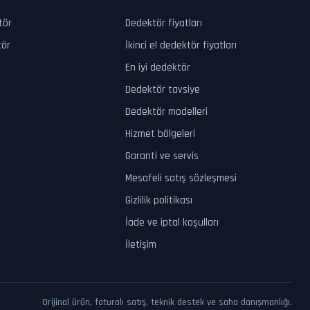
tör
Dedektör fiyatları
tör
İkinci el dedektör fiyatları
En iyi dedektör
Dedektör tavsiye
Dedektör modelleri
Hizmet bölgeleri
Garanti ve servis
Mesafeli satış sözleşmesi
Gizlilik politikası
İade ve iptal koşulları
İletişim
Orijinal ürün, faturalı satış, teknik destek ve saha danışmanlığı.