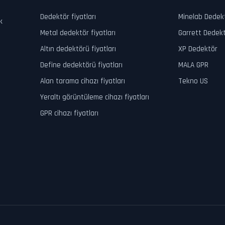
Dedektör fiyatları
Minelab Dedek
k
Metal dedektör fiyatları
Garrett Dedek
Altın dedektörü fiyatları
XP Dedektör
Define dedektörü fiyatları
MALA GPR
Alan tarama cihazı fiyatları
Tekno US
Yeraltı görüntüleme cihazı fiyatları
GPR cihazı fiyatları